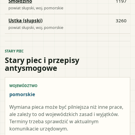
Smołdzino
1197
powiat
słupski
, woj.
pomorskie
Ustka (słupski)
3260
powiat
słupski
, woj.
pomorskie
STARY PIEC
Stary piec i przepisy
antysmogowe
WOJEWÓDZTWO
pomorskie
Wymiana pieca może być pilniejsza niż inne prace,
ale zależy to od wojewódzkich zasad i wyjątków.
Terminy trzeba sprawdzić w aktualnym
komunikacie urzędowym.