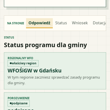
Odpowiedź
Status
Wniosek
Dotacja
NA STRONIE
STATUS
Status programu dla gminy
REGIONALNY WFO
właściwy region
WFOŚiGW w Gdańsku
W tym regionie zaczniesz sprawdzać zasady programu
dla gminy.
POROZUMIENIE
podpisane