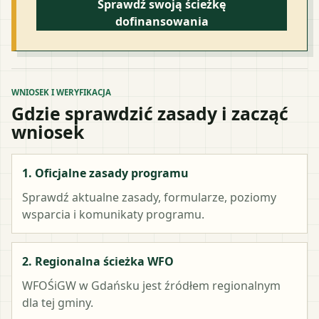
Sprawdź swoją ścieżkę
dofinansowania
WNIOSEK I WERYFIKACJA
Gdzie sprawdzić zasady i zacząć
wniosek
1. Oficjalne zasady programu
Sprawdź aktualne zasady, formularze, poziomy
wsparcia i komunikaty programu.
2. Regionalna ścieżka WFO
WFOŚiGW w Gdańsku
jest źródłem regionalnym
dla tej gminy.