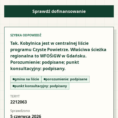
Sprawdź dofinansowanie
SZYBKA ODPOWIEDŹ
Tak. Kobylnica jest w centralnej liście
programu Czyste Powietrze. Właściwa ścieżka
regionalna to WFOŚiGW w Gdańsku.
Porozumienie: podpisane; punkt
konsultacyjny: podpisany.
gmina na liście
porozumienie:
podpisane
punkt konsultacyjny:
podpisany
TERYT
2212063
Sprawdzono
5 czerwca 2026