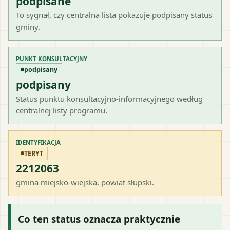
podpisane
To sygnał, czy centralna lista pokazuje podpisany status
gminy.
PUNKT KONSULTACYJNY
podpisany
podpisany
Status punktu konsultacyjno-informacyjnego według
centralnej listy programu.
IDENTYFIKACJA
TERYT
2212063
gmina miejsko-wiejska
, powiat
słupski
.
Co ten status oznacza praktycznie