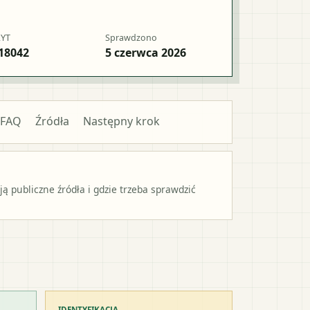
RYT
Sprawdzono
18042
5 czerwca 2026
FAQ
Źródła
Następny krok
 publiczne źródła i gdzie trzeba sprawdzić
IDENTYFIKACJA