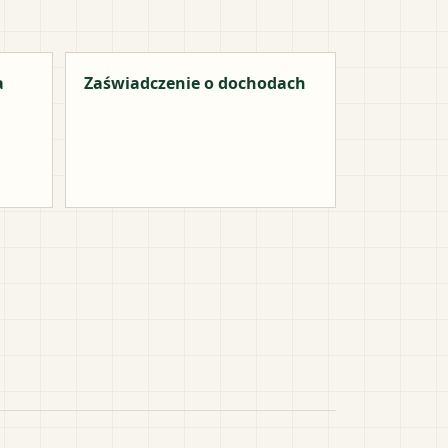
a
Zaświadczenie o dochodach