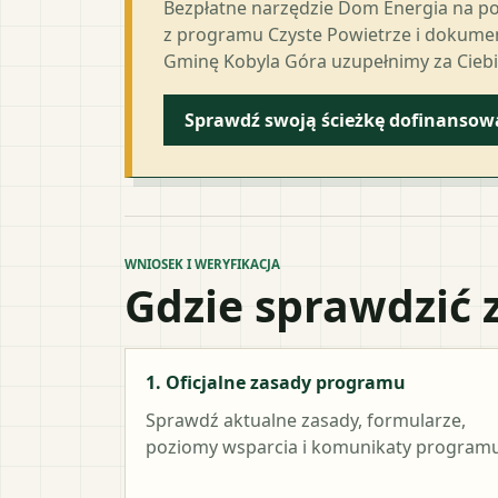
Bezpłatne narzędzie Dom Energia na p
z programu Czyste Powietrze i dokumen
Gminę Kobyla Góra uzupełnimy za Ciebi
Sprawdź swoją ścieżkę dofinansow
WNIOSEK I WERYFIKACJA
Gdzie sprawdzić 
1. Oficjalne zasady programu
Sprawdź aktualne zasady, formularze,
poziomy wsparcia i komunikaty programu