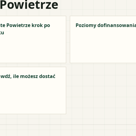
 Powietrze
te Powietrze krok po
Poziomy dofinansowani
ku
wdź, ile możesz dostać