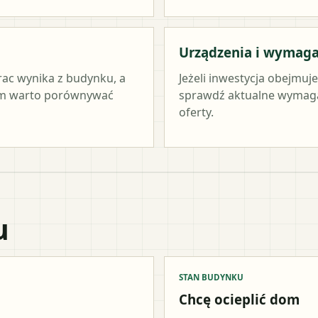
Urządzenia i wymag
rac wynika z budynku, a
Jeżeli inwestycja obejmuj
tym warto porównywać
sprawdź aktualne wymag
oferty.
u
STAN BUDYNKU
Chcę ocieplić dom