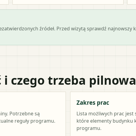
iezatwierdzonych źródeł. Przed wizytą sprawdź najnowszy
 i czego trzeba pilnow
Zakres prac
miny. Potrzebne są
Lista możliwych prac jest
ktualne reguły programu.
które elementy budynku kw
programu.