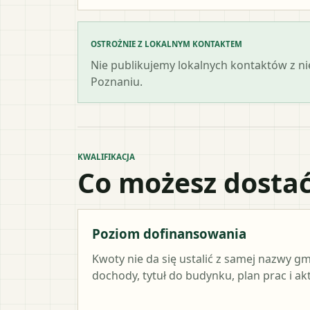
OSTROŻNIE Z LOKALNYM KONTAKTEM
Nie publikujemy lokalnych kontaktów z n
Poznaniu.
KWALIFIKACJA
Co możesz dostać
Poziom dofinansowania
Kwoty nie da się ustalić z samej nazwy g
dochody, tytuł do budynku, plan prac i a