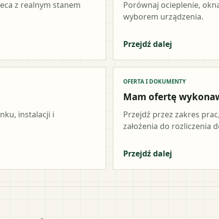
ieca z realnym stanem
Porównaj ocieplenie, okna
wyborem urządzenia.
Przejdź dalej
OFERTA I DOKUMENTY
Mam ofertę wykona
u, instalacji i
Przejdź przez zakres prac
założenia do rozliczenia do
Przejdź dalej