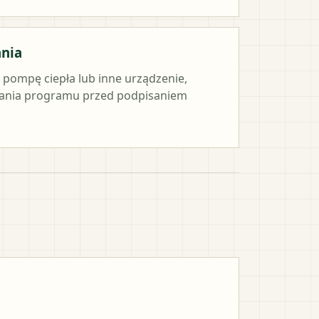
ania
e pompę ciepła lub inne urządzenie,
ania programu przed podpisaniem