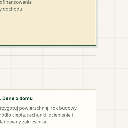
dofinansowania
ty dochodu.
k
. Dane o domu
rzygotuj powierzchnię, rok budowy,
ródło ciepła, rachunki, ocieplenie i
lanowany zakres prac.