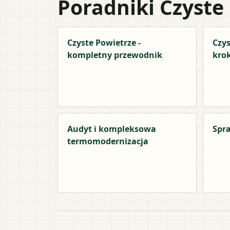
Poradniki Czyste
Czyste Powietrze -
Czys
kompletny przewodnik
kro
Audyt i kompleksowa
Spra
termomodernizacja