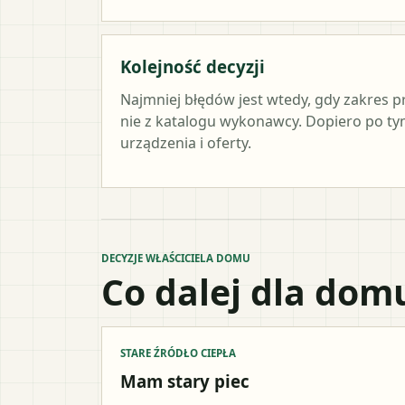
Kolejność decyzji
Najmniej błędów jest wtedy, gdy zakres p
nie z katalogu wykonawcy. Dopiero po 
urządzenia i oferty.
DECYZJE WŁAŚCICIELA DOMU
Co dalej dla dom
STARE ŹRÓDŁO CIEPŁA
Mam stary piec