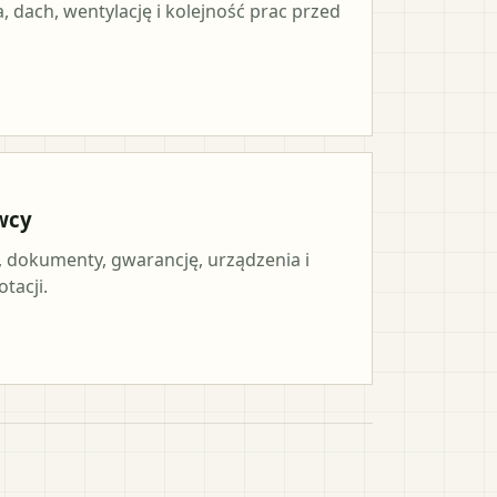
, dach, wentylację i kolejność prac przed
wcy
, dokumenty, gwarancję, urządzenia i
tacji.