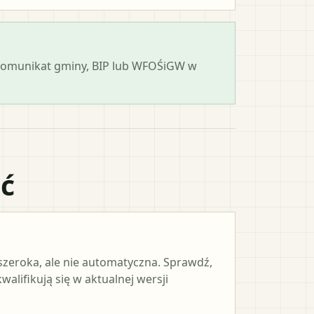
 komunikat gminy, BIP lub WFOŚiGW w
ać
 szeroka, ale nie automatyczna. Sprawdź,
alifikują się w aktualnej wersji