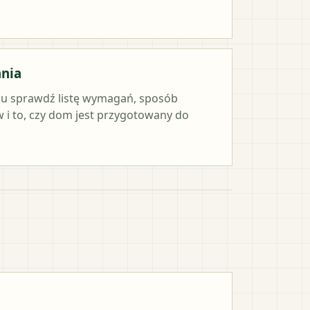
ania
iu sprawdź listę wymagań, sposób
i to, czy dom jest przygotowany do