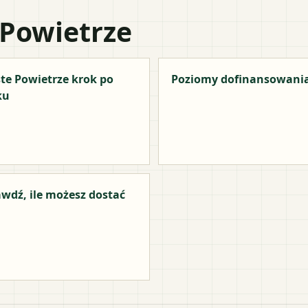
 Powietrze
te Powietrze krok po
Poziomy dofinansowani
ku
wdź, ile możesz dostać