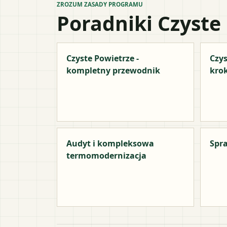
ZROZUM ZASADY PROGRAMU
Poradniki Czyste
Czyste Powietrze -
Czys
kompletny przewodnik
kro
Audyt i kompleksowa
Spra
termomodernizacja