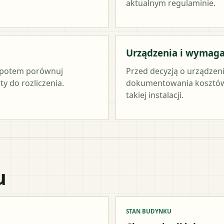
aktualnym regulaminie.
Urządzenia i wymag
c, potem porównuj
Przed decyzją o urządzen
y do rozliczenia.
dokumentowania kosztów 
takiej instalacji.
u
STAN BUDYNKU