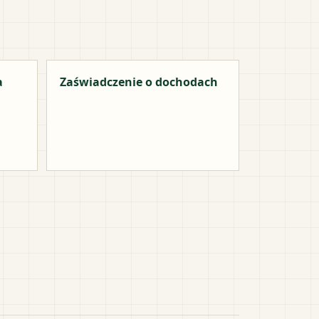
a
Zaświadczenie o dochodach