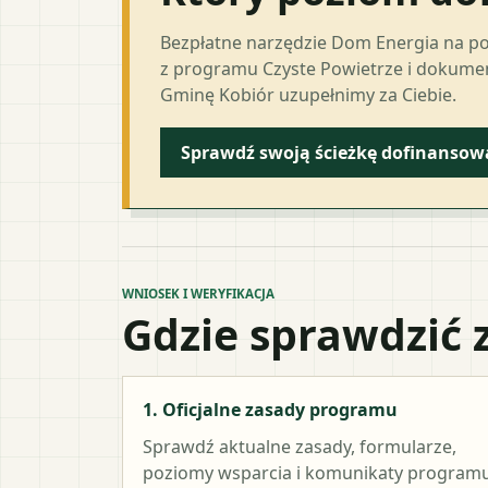
Bezpłatne narzędzie Dom Energia na p
z programu Czyste Powietrze i dokumen
Gminę Kobiór uzupełnimy za Ciebie.
Sprawdź swoją ścieżkę dofinansow
WNIOSEK I WERYFIKACJA
Gdzie sprawdzić 
1. Oficjalne zasady programu
Sprawdź aktualne zasady, formularze,
poziomy wsparcia i komunikaty programu