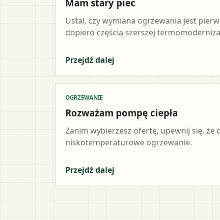
Mam stary piec
Ustal, czy wymiana ogrzewania jest pier
dopiero częścią szerszej termomodernizac
Przejdź dalej
OGRZEWANIE
Rozważam pompę ciepła
Zanim wybierzesz ofertę, upewnij się, że
niskotemperaturowe ogrzewanie.
Przejdź dalej