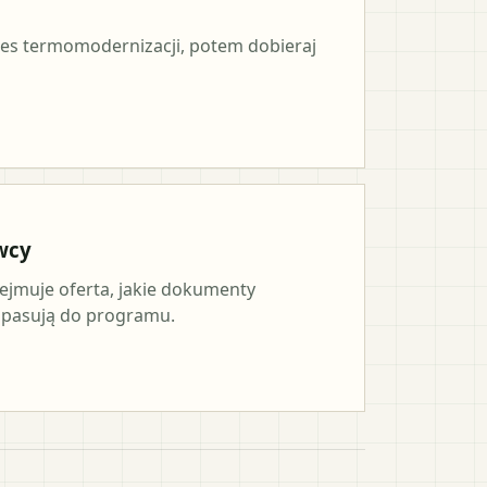
es termomodernizacji, potem dobieraj
wcy
ejmuje oferta, jakie dokumenty
a pasują do programu.