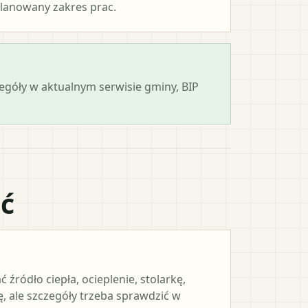
lanowany zakres prac.
zegóły w aktualnym serwisie gminy, BIP
ać
ródło ciepła, ocieplenie, stolarkę,
, ale szczegóły trzeba sprawdzić w