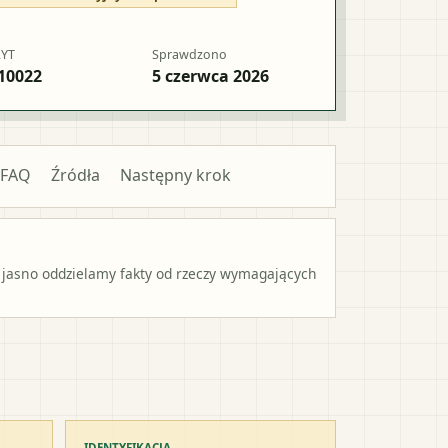
RYT
Sprawdzono
10022
5 czerwca 2026
FAQ
Źródła
Następny krok
 jasno oddzielamy fakty od rzeczy wymagających
IDENTYFIKACJA