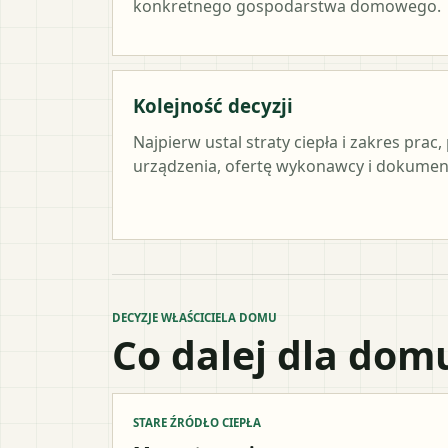
konkretnego gospodarstwa domowego.
Kolejność decyzji
Najpierw ustal straty ciepła i zakres pra
urządzenia, ofertę wykonawcy i dokument
DECYZJE WŁAŚCICIELA DOMU
Co dalej dla dom
STARE ŹRÓDŁO CIEPŁA