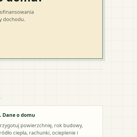
dofinansowania
ty dochodu.
k
. Dane o domu
rzygotuj powierzchnię, rok budowy,
ródło ciepła, rachunki, ocieplenie i