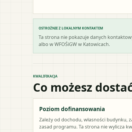
OSTROŻNIE Z LOKALNYM KONTAKTEM
Ta strona nie pokazuje danych kontaktowy
albo w WFOŚiGW w Katowicach.
KWALIFIKACJA
Co możesz dostać
Poziom dofinansowania
Zależy od dochodu, własności budynku, z
zasad programu. Ta strona nie wylicza k