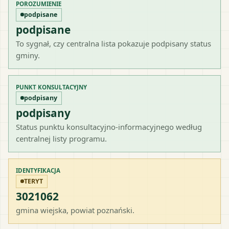
POROZUMIENIE
podpisane
podpisane
To sygnał, czy centralna lista pokazuje podpisany status
gminy.
PUNKT KONSULTACYJNY
podpisany
podpisany
Status punktu konsultacyjno-informacyjnego według
centralnej listy programu.
IDENTYFIKACJA
TERYT
3021062
gmina wiejska
, powiat
poznański
.