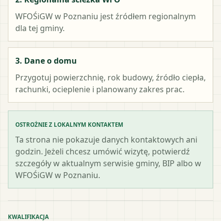
WFOŚiGW w Poznaniu
jest źródłem regionalnym
dla tej gminy.
3. Dane o domu
Przygotuj powierzchnię, rok budowy, źródło ciepła,
rachunki, ocieplenie i planowany zakres prac.
OSTROŻNIE Z LOKALNYM KONTAKTEM
Ta strona nie pokazuje danych kontaktowych ani
godzin. Jeżeli chcesz umówić wizytę, potwierdź
szczegóły w aktualnym serwisie gminy, BIP albo w
WFOŚiGW w Poznaniu.
KWALIFIKACJA