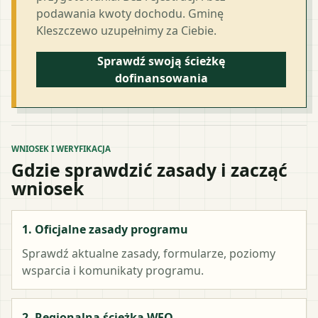
podawania kwoty dochodu. Gminę
Kleszczewo uzupełnimy za Ciebie.
Sprawdź swoją ścieżkę
dofinansowania
WNIOSEK I WERYFIKACJA
Gdzie sprawdzić zasady i zacząć
wniosek
1. Oficjalne zasady programu
Sprawdź aktualne zasady, formularze, poziomy
wsparcia i komunikaty programu.
2. Regionalna ścieżka WFO