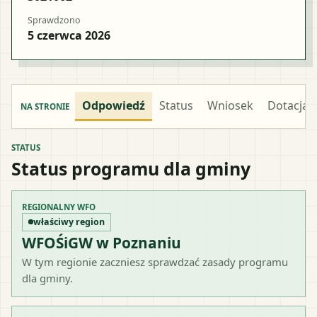
Sprawdzono
5 czerwca 2026
Odpowiedź
Status
Wniosek
Dotacja
NA STRONIE
STATUS
Status programu dla gminy
REGIONALNY WFO
właściwy region
WFOŚiGW w Poznaniu
W tym regionie zaczniesz sprawdzać zasady programu
dla gminy.