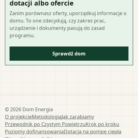
dotacji albo ofercie
Zanim porównasz oferty, uporządkuj informacje o
domu. To one zdecydują, czy zakres prac,
urządzenie i dokumenty pasują do zasad
programu.
Sprawdź dom
©
2026
Dom Energia
O projekcie
Metodologia
Jak zarabiamy
Przewodnik po Czystym Powietrzu
Krok po kroku
Poziomy dofinansowania
Dotacja na pompę ciepła