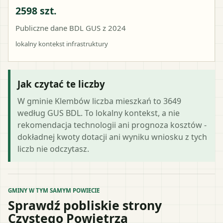
2598 szt.
Publiczne dane BDL GUS z 2024
lokalny kontekst infrastruktury
Jak czytać te liczby
W gminie Klembów liczba mieszkań to 3649
według GUS BDL. To lokalny kontekst, a nie
rekomendacja technologii ani prognoza kosztów -
dokładnej kwoty dotacji ani wyniku wniosku z tych
liczb nie odczytasz.
GMINY W TYM SAMYM POWIECIE
Sprawdź pobliskie strony
Czystego Powietrza