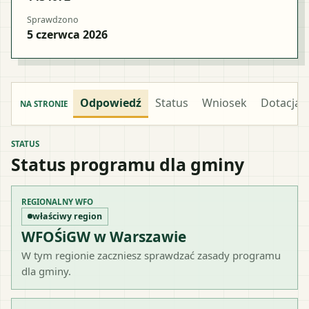
Sprawdzono
5 czerwca 2026
Odpowiedź
Status
Wniosek
Dotacja
NA STRONIE
STATUS
Status programu dla gminy
REGIONALNY WFO
właściwy region
WFOŚiGW w Warszawie
W tym regionie zaczniesz sprawdzać zasady programu
dla gminy.