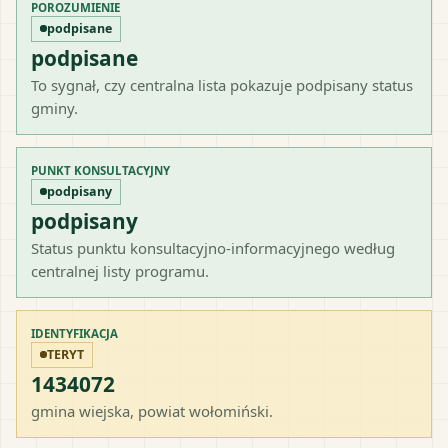
POROZUMIENIE
podpisane
podpisane
To sygnał, czy centralna lista pokazuje podpisany status
gminy.
PUNKT KONSULTACYJNY
podpisany
podpisany
Status punktu konsultacyjno-informacyjnego według
centralnej listy programu.
IDENTYFIKACJA
TERYT
1434072
gmina wiejska
, powiat
wołomiński
.