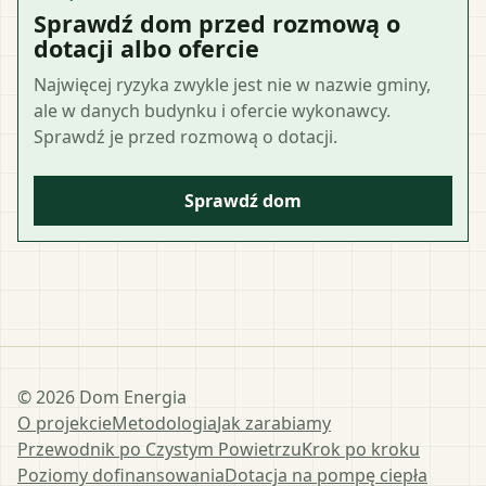
Sprawdź dom przed rozmową o
dotacji albo ofercie
Najwięcej ryzyka zwykle jest nie w nazwie gminy,
ale w danych budynku i ofercie wykonawcy.
Sprawdź je przed rozmową o dotacji.
Sprawdź dom
©
2026
Dom Energia
O projekcie
Metodologia
Jak zarabiamy
Przewodnik po Czystym Powietrzu
Krok po kroku
Poziomy dofinansowania
Dotacja na pompę ciepła