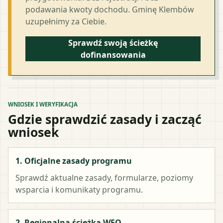
podawania kwoty dochodu. Gminę Klembów
uzupełnimy za Ciebie.
Sprawdź swoją ścieżkę
dofinansowania
WNIOSEK I WERYFIKACJA
Gdzie sprawdzić zasady i zacząć
wniosek
1. Oficjalne zasady programu
Sprawdź aktualne zasady, formularze, poziomy
wsparcia i komunikaty programu.
2. Regionalna ścieżka WFO