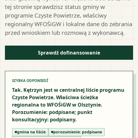
tej stronie sprawdzisz status gminy w
programie Czyste Powietrze, właściwy
regionalny WFOŚiGW i lokalne dane do zebrania
przed wnioskiem lub rozmową z wykonawcą.
Sprawdź dofinansowanie
SZYBKA ODPOWIEDŹ
Tak. Kętrzyn jest w centralnej liście programu
Czyste Powietrze. Właściwa ścieżka
regionalna to WFOŚiGW w Olsztynie.
Porozumienie: podpisane; punkt
konsultacyjny: podpisany.
gmina na liście
porozumienie:
podpisane