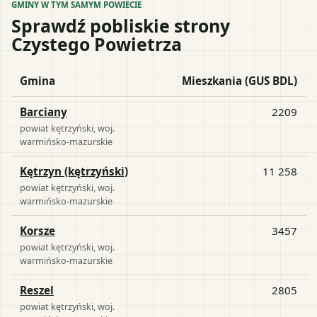
GMINY W TYM SAMYM POWIECIE
Sprawdź pobliskie strony
Czystego Powietrza
Gmina
Mieszkania (GUS BDL)
Barciany
2209
powiat
kętrzyński
, woj.
warmińsko-mazurskie
Kętrzyn (kętrzyński)
11 258
powiat
kętrzyński
, woj.
warmińsko-mazurskie
Korsze
3457
powiat
kętrzyński
, woj.
warmińsko-mazurskie
Reszel
2805
powiat
kętrzyński
, woj.