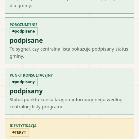
dla gminy.
POROZUMIENIE
podpisane
podpisane
To sygnał, czy centralna lista pokazuje podpisany status
gminy.
PUNKT KONSULTACYJNY
podpisany
podpisany
Status punktu konsultacyjno-informacyjnego według
centralnej listy programu.
IDENTYFIKACJA
TERYT