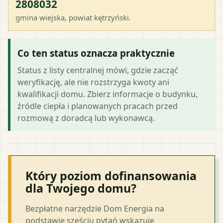
2808032
gmina wiejska
, powiat
kętrzyński
.
Co ten status oznacza praktycznie
Status z listy centralnej mówi, gdzie zacząć
weryfikację, ale nie rozstrzyga kwoty ani
kwalifikacji domu. Zbierz informacje o budynku,
źródle ciepła i planowanych pracach przed
rozmową z doradcą lub wykonawcą.
Który poziom dofinansowania
dla Twojego domu?
Bezpłatne narzędzie Dom Energia na
podstawie sześciu pytań wskazuje