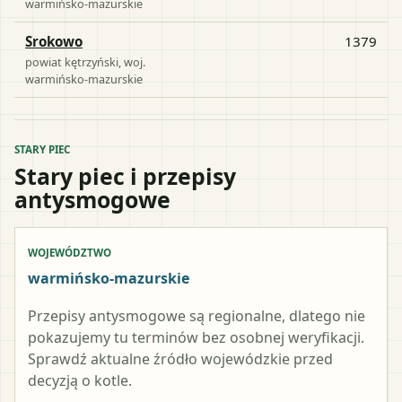
warmińsko-mazurskie
Srokowo
1379
powiat
kętrzyński
, woj.
warmińsko-mazurskie
STARY PIEC
Stary piec i przepisy
antysmogowe
WOJEWÓDZTWO
warmińsko-mazurskie
Przepisy antysmogowe są regionalne, dlatego nie
pokazujemy tu terminów bez osobnej weryfikacji.
Sprawdź aktualne źródło wojewódzkie przed
decyzją o kotle.