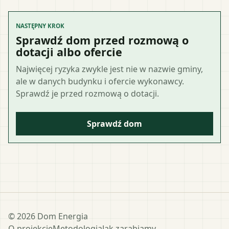
NASTĘPNY KROK
Sprawdź dom przed rozmową o
dotacji albo ofercie
Najwięcej ryzyka zwykle jest nie w nazwie gminy,
ale w danych budynku i ofercie wykonawcy.
Sprawdź je przed rozmową o dotacji.
Sprawdź dom
©
2026
Dom Energia
O projekcie
Metodologia
Jak zarabiamy