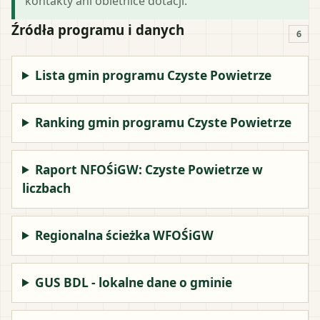
kontakty ani obietnice dotacji.
Źródła programu i danych
6
Lista gmin programu Czyste Powietrze
Ranking gmin programu Czyste Powietrze
Raport NFOŚiGW: Czyste Powietrze w
liczbach
Regionalna ścieżka WFOŚiGW
GUS BDL - lokalne dane o gminie