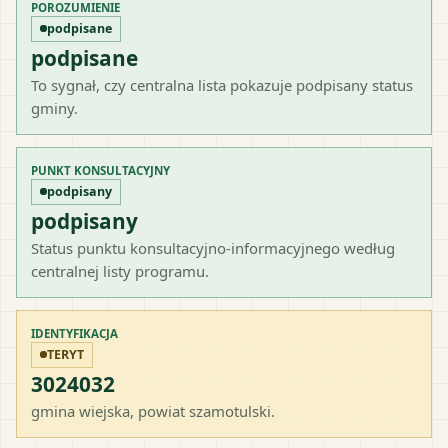
POROZUMIENIE
podpisane
podpisane
To sygnał, czy centralna lista pokazuje podpisany status
gminy.
PUNKT KONSULTACYJNY
podpisany
podpisany
Status punktu konsultacyjno-informacyjnego według
centralnej listy programu.
IDENTYFIKACJA
TERYT
3024032
gmina wiejska
, powiat
szamotulski
.