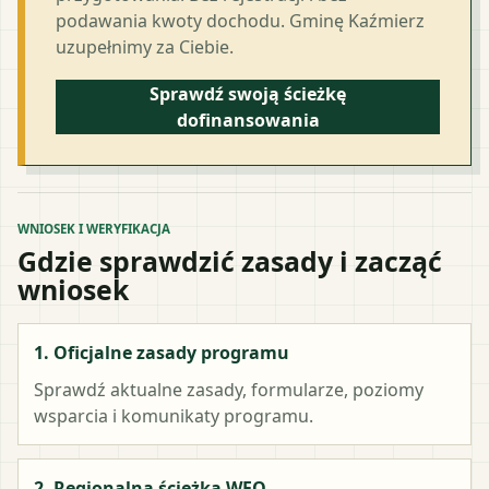
podawania kwoty dochodu. Gminę Kaźmierz
uzupełnimy za Ciebie.
Sprawdź swoją ścieżkę
dofinansowania
WNIOSEK I WERYFIKACJA
Gdzie sprawdzić zasady i zacząć
wniosek
1. Oficjalne zasady programu
Sprawdź aktualne zasady, formularze, poziomy
wsparcia i komunikaty programu.
2. Regionalna ścieżka WFO