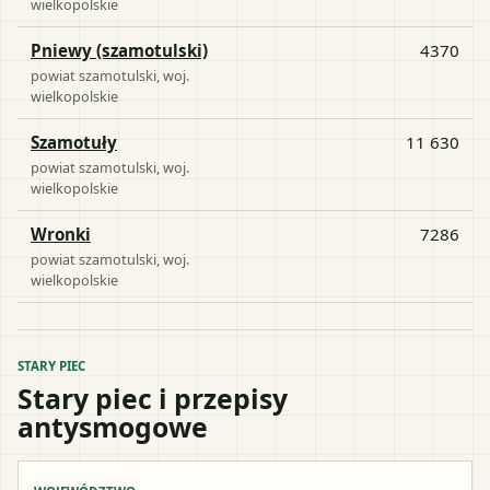
wielkopolskie
Pniewy (szamotulski)
4370
powiat
szamotulski
, woj.
wielkopolskie
Szamotuły
11 630
powiat
szamotulski
, woj.
wielkopolskie
Wronki
7286
powiat
szamotulski
, woj.
wielkopolskie
STARY PIEC
Stary piec i przepisy
antysmogowe