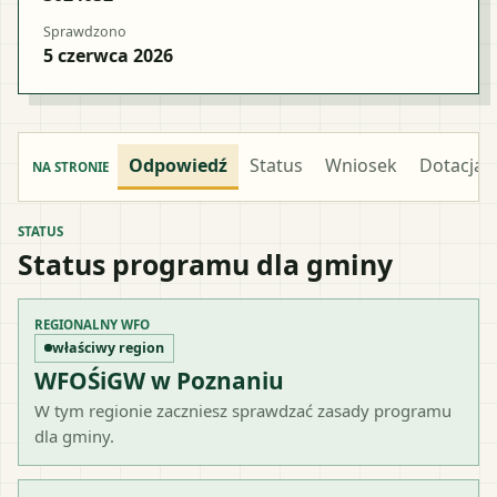
Sprawdzono
5 czerwca 2026
Odpowiedź
Status
Wniosek
Dotacja
NA STRONIE
STATUS
Status programu dla gminy
REGIONALNY WFO
właściwy region
WFOŚiGW w Poznaniu
W tym regionie zaczniesz sprawdzać zasady programu
dla gminy.