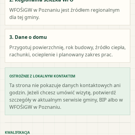
WFOŚiGW w Poznaniu
jest źródłem regionalnym
dla tej gminy.
3. Dane o domu
Przygotuj powierzchnię, rok budowy, źródło ciepła,
rachunki, ocieplenie i planowany zakres prac.
OSTROŻNIE Z LOKALNYM KONTAKTEM
Ta strona nie pokazuje danych kontaktowych ani
godzin. Jeżeli chcesz umówić wizytę, potwierdź
szczegóły w aktualnym serwisie gminy, BIP albo w
WFOŚiGW w Poznaniu.
KWALIFIKACJA