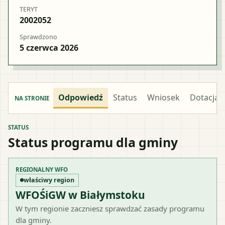
TERYT
2002052
Sprawdzono
5 czerwca 2026
Odpowiedź
Status
Wniosek
Dotacja
NA STRONIE
STATUS
Status programu dla gminy
REGIONALNY WFO
właściwy region
WFOŚiGW w Białymstoku
W tym regionie zaczniesz sprawdzać zasady programu
dla gminy.