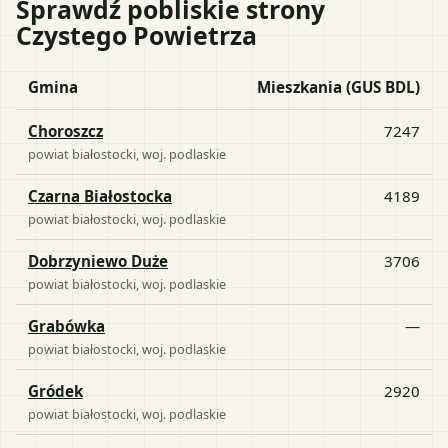
Sprawdź pobliskie strony
Czystego Powietrza
Gmina
Mieszkania (GUS BDL)
Choroszcz
7247
powiat
białostocki
, woj.
podlaskie
Czarna Białostocka
4189
powiat
białostocki
, woj.
podlaskie
Dobrzyniewo Duże
3706
powiat
białostocki
, woj.
podlaskie
Grabówka
—
powiat
białostocki
, woj.
podlaskie
Gródek
2920
powiat
białostocki
, woj.
podlaskie