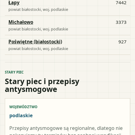
Łapy
7442
powiat
białostocki
, woj.
podlaskie
Michałowo
3373
powiat
białostocki
, woj.
podlaskie
Poświętne (białostocki)
927
powiat
białostocki
, woj.
podlaskie
STARY PIEC
Stary piec i przepisy
antysmogowe
WOJEWÓDZTWO
podlaskie
Przepisy antysmogowe są regionalne, dlatego nie