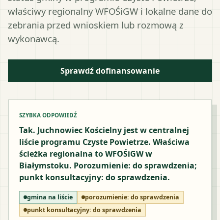
właściwy regionalny WFOŚiGW i lokalne dane do
zebrania przed wnioskiem lub rozmową z
wykonawcą.
Sprawdź dofinansowanie
SZYBKA ODPOWIEDŹ
Tak. Juchnowiec Kościelny jest w centralnej
liście programu Czyste Powietrze. Właściwa
ścieżka regionalna to WFOŚiGW w
Białymstoku. Porozumienie: do sprawdzenia;
punkt konsultacyjny: do sprawdzenia.
gmina na liście
porozumienie:
do sprawdzenia
punkt konsultacyjny:
do sprawdzenia