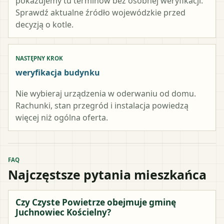
pokazujemy tu terminów bez osobnej weryfikacji.
Sprawdź aktualne źródło wojewódzkie przed
decyzją o kotle.
NASTĘPNY KROK
weryfikacja budynku
Nie wybieraj urządzenia w oderwaniu od domu.
Rachunki, stan przegród i instalacja powiedzą
więcej niż ogólna oferta.
FAQ
Najczęstsze pytania mieszkańca
Czy Czyste Powietrze obejmuje gminę
Juchnowiec Kościelny?