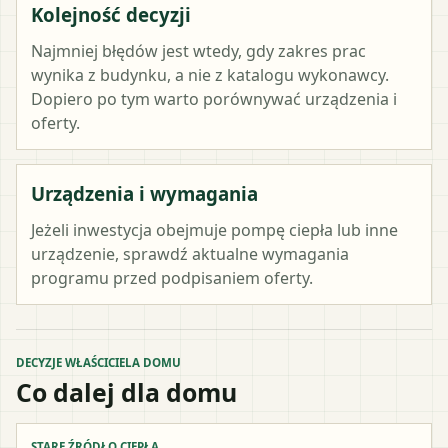
Kolejność decyzji
Najmniej błędów jest wtedy, gdy zakres prac
wynika z budynku, a nie z katalogu wykonawcy.
Dopiero po tym warto porównywać urządzenia i
oferty.
Urządzenia i wymagania
Jeżeli inwestycja obejmuje pompę ciepła lub inne
urządzenie, sprawdź aktualne wymagania
programu przed podpisaniem oferty.
DECYZJE WŁAŚCICIELA DOMU
Co dalej dla domu
STARE ŹRÓDŁO CIEPŁA