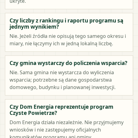
ukryte.
Czy liczby z rankingu i raportu programu są
jednym wynikiem?
Nie. Jeżeli źródła nie opisują tego samego okresu i
miary, nie łączymy ich w jedną lokalną liczbę.
Czy gmina wystarczy do policzenia wsparcia?
Nie. Sama gmina nie wystarcza do wyliczenia
wsparcia; potrzebne są dane gospodarstwa
domowego, budynku i planowanej inwestycji.
Czy Dom Energia reprezentuje program
Czyste Powietrze?
Dom Energia działa niezależnie. Nie przyjmujemy
wniosków i nie zastępujemy oficjalnych
komunikatów programu ani gminy.