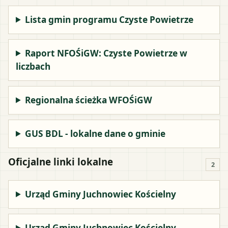
Lista gmin programu Czyste Powietrze
Raport NFOŚiGW: Czyste Powietrze w
liczbach
Regionalna ścieżka WFOŚiGW
GUS BDL - lokalne dane o gminie
Oficjalne linki lokalne
2
Urząd Gminy Juchnowiec Kościelny
Urząd Gminy Juchnowiec Kościelny