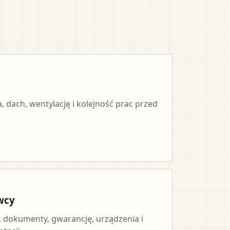
, dach, wentylację i kolejność prac przed
wcy
, dokumenty, gwarancję, urządzenia i