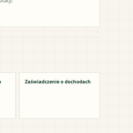
tacji.
a
Zaświadczenie o dochodach