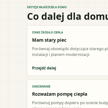
DECYZJE WŁAŚCICIELA DOMU
Co dalej dla dom
STARE ŹRÓDŁO CIEPŁA
Mam stary piec
Porównaj obowiązki dotyczące starego p
instalacji i planem modernizacji.
Przejdź dalej
OGRZEWANIE
Rozważam pompę ciepła
Porównuj pompy dopiero po ocenie budynk