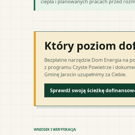
ciepła i planowanych pracach przed roz
Który poziom do
Bezpłatne narzędzie Dom Energia na p
z programu Czyste Powietrze i dokumen
Gminę Jarocin uzupełnimy za Ciebie.
Sprawdź swoją ścieżkę dofinansow
WNIOSEK I WERYFIKACJA