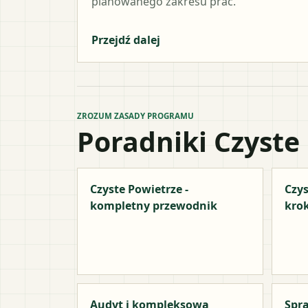
planowanego zakresu prac.
Przejdź dalej
ZROZUM ZASADY PROGRAMU
Poradniki Czyste
Czyste Powietrze -
Czys
kompletny przewodnik
kro
Audyt i kompleksowa
Spra