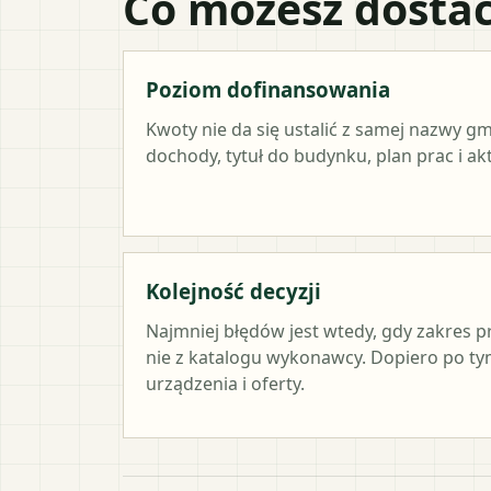
Co możesz dostać
Poziom dofinansowania
Kwoty nie da się ustalić z samej nazwy g
dochody, tytuł do budynku, plan prac i a
Kolejność decyzji
Najmniej błędów jest wtedy, gdy zakres p
nie z katalogu wykonawcy. Dopiero po 
urządzenia i oferty.