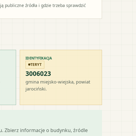
 publiczne źródła i gdzie trzeba sprawdzić
IDENTYFIKACJA
TERYT
3006023
-
gmina miejsko-wiejska
, powiat
jarociński
.
mu. Zbierz informacje o budynku, źródle