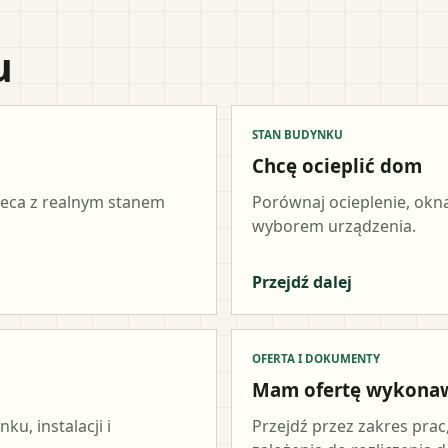
u
STAN BUDYNKU
Chcę ocieplić dom
ieca z realnym stanem
Porównaj ocieplenie, okna
wyborem urządzenia.
Przejdź dalej
OFERTA I DOKUMENTY
Mam ofertę wykona
u, instalacji i
Przejdź przez zakres prac