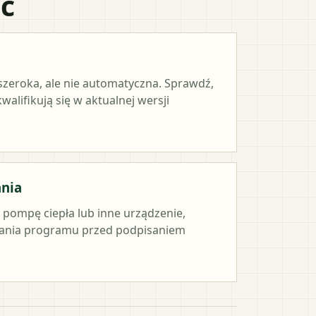
ać
 szeroka, ale nie automatyczna. Sprawdź,
alifikują się w aktualnej wersji
ania
e pompę ciepła lub inne urządzenie,
ania programu przed podpisaniem