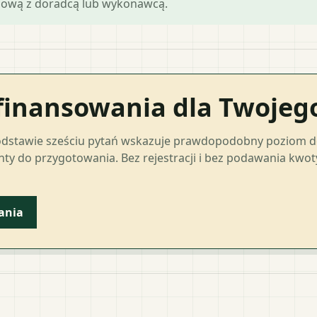
mową z doradcą lub wykonawcą.
finansowania dla Twoje
odstawie sześciu pytań wskazuje prawdopodobny poziom 
ty do przygotowania. Bez rejestracji i bez podawania kwo
ania