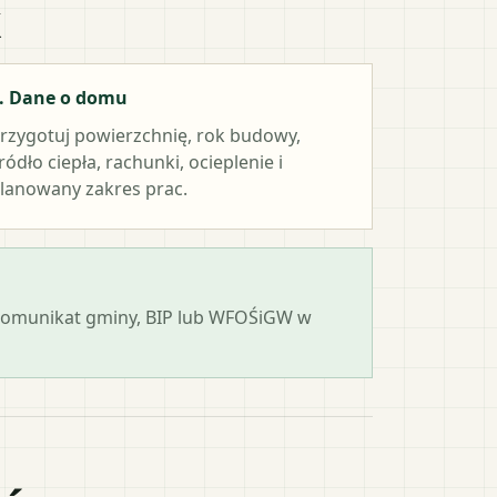
k
. Dane o domu
rzygotuj powierzchnię, rok budowy,
ródło ciepła, rachunki, ocieplenie i
lanowany zakres prac.
 komunikat gminy, BIP lub WFOŚiGW w