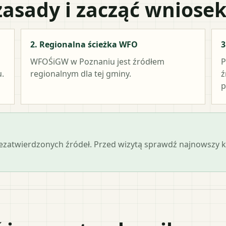
zasady i zacząć wniose
2. Regionalna ścieżka WFO
3
WFOŚiGW w Poznaniu
jest źródłem
P
.
regionalnym dla tej gminy.
ź
p
iezatwierdzonych źródeł. Przed wizytą sprawdź najnowszy