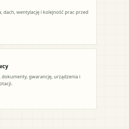
, dach, wentylację i kolejność prac przed
wcy
, dokumenty, gwarancję, urządzenia i
tacji.