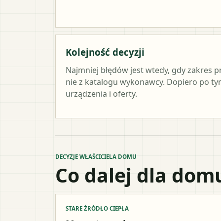
Kolejność decyzji
Najmniej błędów jest wtedy, gdy zakres p
nie z katalogu wykonawcy. Dopiero po 
urządzenia i oferty.
DECYZJE WŁAŚCICIELA DOMU
Co dalej dla dom
STARE ŹRÓDŁO CIEPŁA