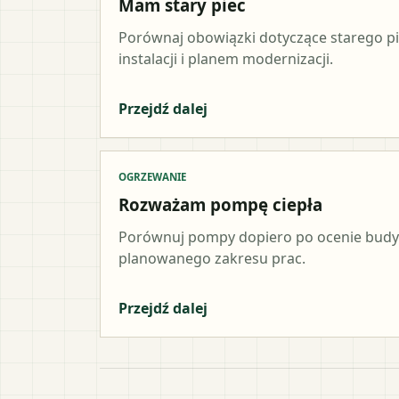
Mam stary piec
Porównaj obowiązki dotyczące starego p
instalacji i planem modernizacji.
Przejdź dalej
OGRZEWANIE
Rozważam pompę ciepła
Porównuj pompy dopiero po ocenie budynk
planowanego zakresu prac.
Przejdź dalej