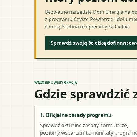
Bezpłatne narzędzie Dom Energia na p
z programu Czyste Powietrze i dokumen
Gminę Istebna uzupełnimy za Ciebie.
Sprawdź swoją ścieżkę dofinansow
WNIOSEK I WERYFIKACJA
Gdzie sprawdzić 
1. Oficjalne zasady programu
Sprawdź aktualne zasady, formularze,
poziomy wsparcia i komunikaty programu