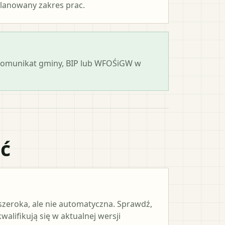
lanowany zakres prac.
 komunikat gminy, BIP lub WFOŚiGW w
ać
 szeroka, ale nie automatyczna. Sprawdź,
alifikują się w aktualnej wersji