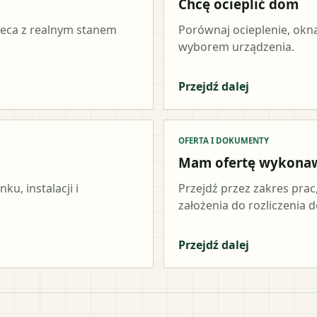
Chcę ocieplić dom
ieca z realnym stanem
Porównaj ocieplenie, okna
wyborem urządzenia.
Przejdź dalej
OFERTA I DOKUMENTY
Mam ofertę wykona
u, instalacji i
Przejdź przez zakres prac
założenia do rozliczenia do
Przejdź dalej