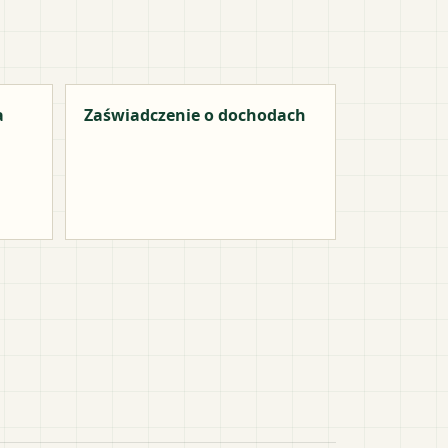
a
Zaświadczenie o dochodach