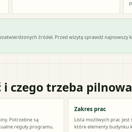
p
iezatwierdzonych źródeł. Przed wizytą sprawdź najnowszy
 i czego trzeba pilnow
Zakres prac
miny. Potrzebne są
Lista możliwych prac jest
ktualne reguły programu.
które elementy budynku kw