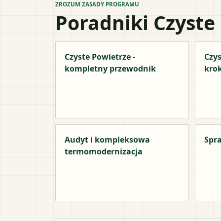
ZROZUM ZASADY PROGRAMU
Poradniki Czyste
Czyste Powietrze -
Czys
kompletny przewodnik
kro
Audyt i kompleksowa
Spra
termomodernizacja