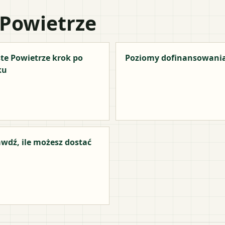
 Powietrze
te Powietrze krok po
Poziomy dofinansowani
ku
wdź, ile możesz dostać