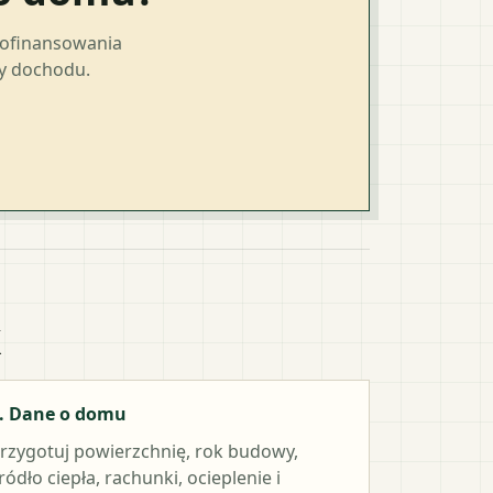
dofinansowania
ty dochodu.
k
. Dane o domu
rzygotuj powierzchnię, rok budowy,
ródło ciepła, rachunki, ocieplenie i