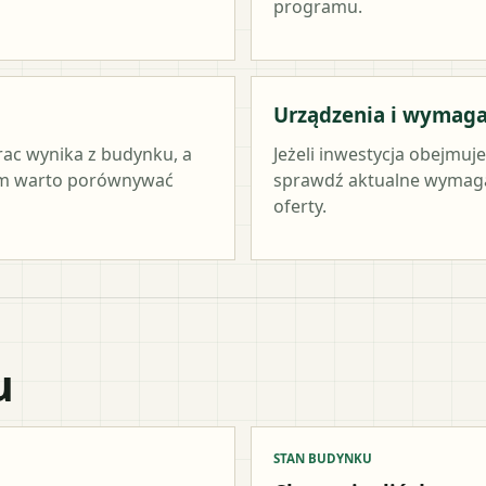
programu.
Urządzenia i wymag
rac wynika z budynku, a
Jeżeli inwestycja obejmuj
tym warto porównywać
sprawdź aktualne wymag
oferty.
u
STAN BUDYNKU