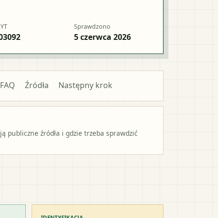
RYT
Sprawdzono
03092
5 czerwca 2026
FAQ
Źródła
Następny krok
 publiczne źródła i gdzie trzeba sprawdzić
IDENTYFIKACJA