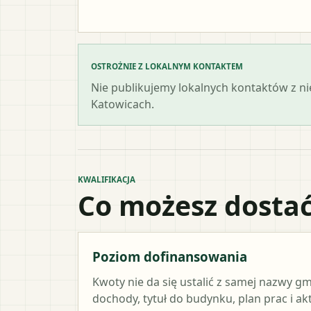
OSTROŻNIE Z LOKALNYM KONTAKTEM
Nie publikujemy lokalnych kontaktów z n
Katowicach.
KWALIFIKACJA
Co możesz dostać
Poziom dofinansowania
Kwoty nie da się ustalić z samej nazwy g
dochody, tytuł do budynku, plan prac i a