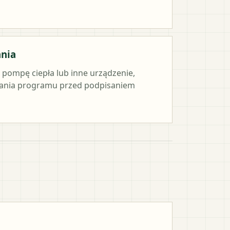
ania
e pompę ciepła lub inne urządzenie,
ania programu przed podpisaniem