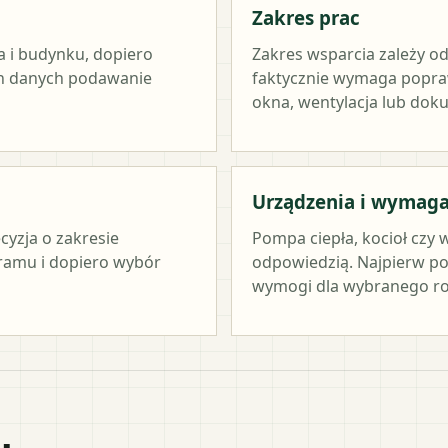
Zakres prac
a i budynku, dopiero
Zakres wsparcia zależy od
ch danych podawanie
faktycznie wymaga popraw
okna, wentylacja lub dok
Urządzenia i wymag
cyzja o zakresie
Pompa ciepła, kocioł czy 
ramu i dopiero wybór
odpowiedzią. Najpierw po
wymogi dla wybranego ro