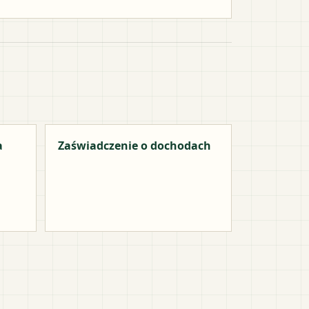
a
Zaświadczenie o dochodach