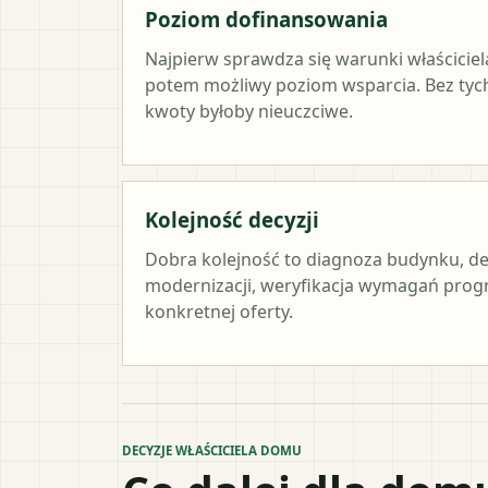
Poziom dofinansowania
Najpierw sprawdza się warunki właściciel
potem możliwy poziom wsparcia. Bez ty
kwoty byłoby nieuczciwe.
Kolejność decyzji
Dobra kolejność to diagnoza budynku, de
modernizacji, weryfikacja wymagań prog
konkretnej oferty.
DECYZJE WŁAŚCICIELA DOMU