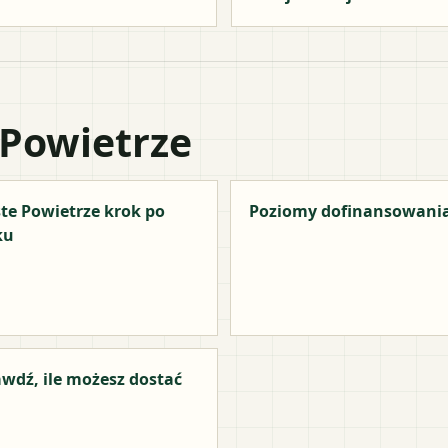
 Powietrze
te Powietrze krok po
Poziomy dofinansowani
ku
wdź, ile możesz dostać