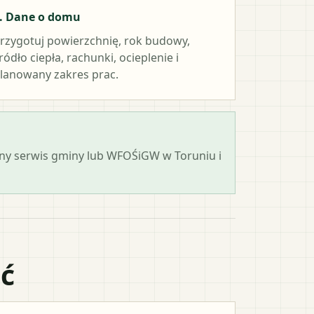
. Dane o domu
rzygotuj powierzchnię, rok budowy,
ródło ciepła, rachunki, ocieplenie i
lanowany zakres prac.
cjalny serwis gminy lub WFOŚiGW w Toruniu i
ać