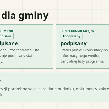
 dla gminy
ZUMIENIE
PUNKT KONSULTACYJNY
dpisane
podpisany
dpisane
podpisany
gnał, czy centralna lista
Status punktu konsultacyjno
zuje podpisany status
informacyjnego według
y.
centralnej listy programu.
e
ecyzji potrzebne są jeszcze dane budynku, dokumenty, zakre
le.