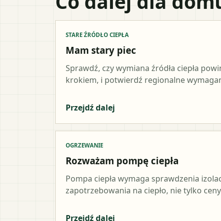
Co dalej dla dom
STARE ŹRÓDŁO CIEPŁA
Mam stary piec
Sprawdź, czy wymiana źródła ciepła pow
krokiem, i potwierdź regionalne wymagani
Przejdź dalej
OGRZEWANIE
Rozważam pompę ciepła
Pompa ciepła wymaga sprawdzenia izolacji,
zapotrzebowania na ciepło, nie tylko ceny
Przejdź dalej