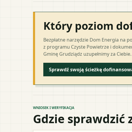
Który poziom do
Bezpłatne narzędzie Dom Energia na p
z programu Czyste Powietrze i dokumen
Gminę Grudziądz uzupełnimy za Ciebie.
Sprawdź swoją ścieżkę dofinansow
WNIOSEK I WERYFIKACJA
Gdzie sprawdzić 