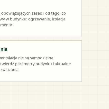
 obowiązujących zasad i od tego, co
y w budynku: ogrzewanie, izolacja,
umenty.
ania
wentylacja nie są samodzielną
twierdź parametry budynku i aktualne
związania.