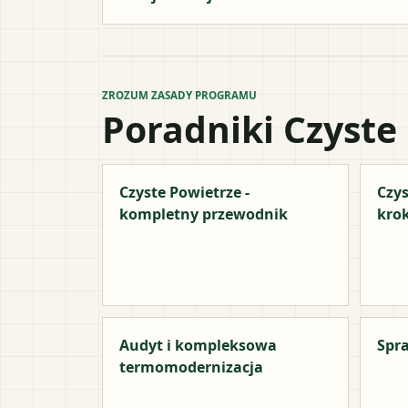
ZROZUM ZASADY PROGRAMU
Poradniki Czyste
Czyste Powietrze -
Czys
kompletny przewodnik
kro
Audyt i kompleksowa
Spra
termomodernizacja