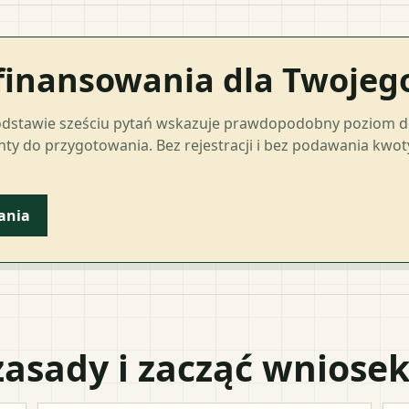
finansowania dla Twoje
odstawie sześciu pytań wskazuje prawdopodobny poziom 
ty do przygotowania. Bez rejestracji i bez podawania kwo
ania
zasady i zacząć wniose