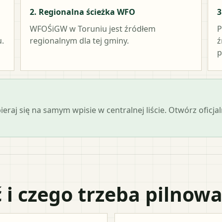
2. Regionalna ścieżka WFO
3
WFOŚiGW w Toruniu
jest źródłem
P
.
regionalnym dla tej gminy.
ź
p
opieraj się na samym wpisie w centralnej liście. Otwórz ofi
 i czego trzeba pilnow