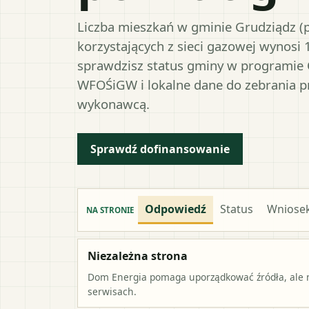
Liczba mieszkań w gminie Grudziądz (p
korzystających z sieci gazowej wynosi 
sprawdzisz status gminy w programie 
WFOŚiGW i lokalne dane do zebrania 
wykonawcą.
Sprawdź dofinansowanie
Odpowiedź
Status
Wniose
NA STRONIE
Niezależna strona
Dom Energia pomaga uporządkować źródła, ale ni
serwisach.