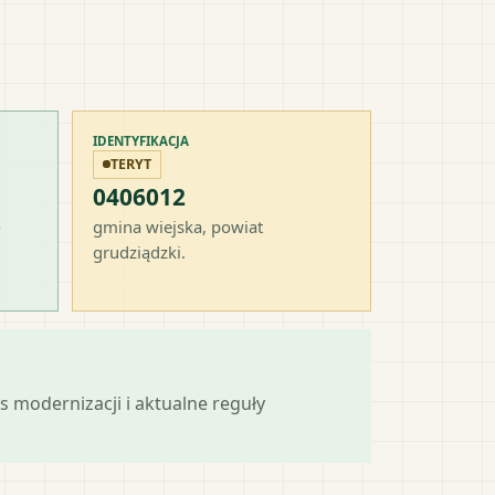
IDENTYFIKACJA
TERYT
0406012
-
gmina wiejska
, powiat
grudziądzki
.
s modernizacji i aktualne reguły