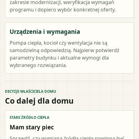
zakresie modernizacji, weryfikacja wymagań
programu i dopiero wybór konkretnej oferty.
Urządzenia i wymagania
Pompa ciepła, kocioł czy wentylacja nie są
samodzielną odpowiedzią. Najpierw potwierdź
parametry budynku i aktualne wymogi dla
wybranego rozwiązania.
DECYZJE WŁAŚCICIELA DOMU
Co dalej dla domu
STARE ŹRÓDŁO CIEPŁA
Mam stary piec
Sprawdź, czy wymiana źródła ciepła powinna być