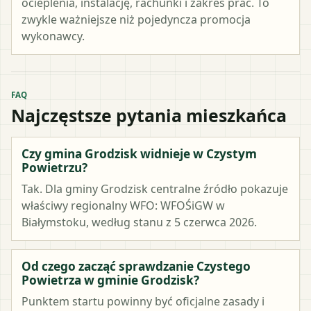
ocieplenia, instalację, rachunki i zakres prac. To
zwykle ważniejsze niż pojedyncza promocja
wykonawcy.
FAQ
Najczęstsze pytania mieszkańca
Czy gmina Grodzisk widnieje w Czystym
Powietrzu?
Tak. Dla gminy Grodzisk centralne źródło pokazuje
właściwy regionalny WFO: WFOŚiGW w
Białymstoku, według stanu z 5 czerwca 2026.
Od czego zacząć sprawdzanie Czystego
Powietrza w gminie Grodzisk?
Punktem startu powinny być oficjalne zasady i