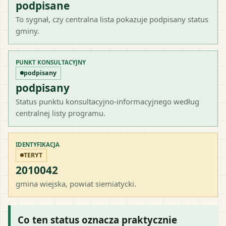
podpisane
To sygnał, czy centralna lista pokazuje podpisany status
gminy.
PUNKT KONSULTACYJNY
podpisany
podpisany
Status punktu konsultacyjno-informacyjnego według
centralnej listy programu.
IDENTYFIKACJA
TERYT
2010042
gmina wiejska
, powiat
siemiatycki
.
Co ten status oznacza praktycznie