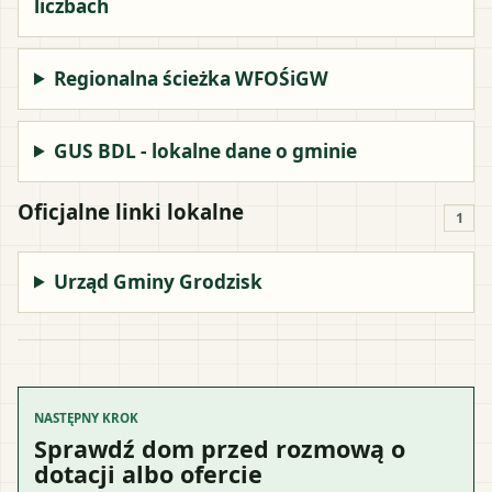
liczbach
Regionalna ścieżka WFOŚiGW
GUS BDL - lokalne dane o gminie
Oficjalne linki lokalne
1
Urząd Gminy Grodzisk
NASTĘPNY KROK
Sprawdź dom przed rozmową o
dotacji albo ofercie