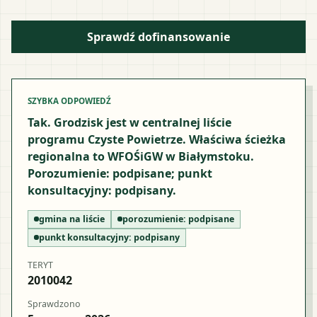
Sprawdź dofinansowanie
SZYBKA ODPOWIEDŹ
Tak. Grodzisk jest w centralnej liście
programu Czyste Powietrze. Właściwa ścieżka
regionalna to WFOŚiGW w Białymstoku.
Porozumienie: podpisane; punkt
konsultacyjny: podpisany.
gmina na liście
porozumienie:
podpisane
punkt konsultacyjny:
podpisany
TERYT
2010042
Sprawdzono