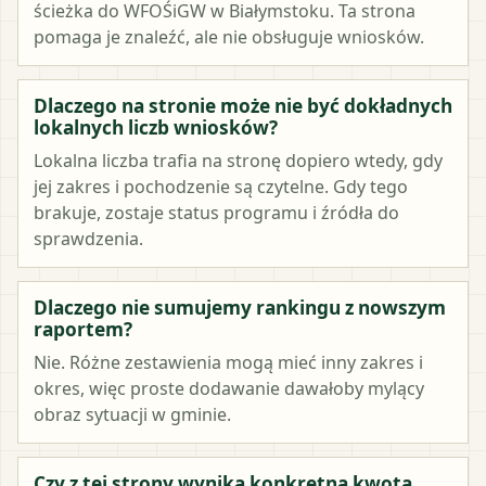
ścieżka do WFOŚiGW w Białymstoku. Ta strona
pomaga je znaleźć, ale nie obsługuje wniosków.
Dlaczego na stronie może nie być dokładnych
lokalnych liczb wniosków?
Lokalna liczba trafia na stronę dopiero wtedy, gdy
jej zakres i pochodzenie są czytelne. Gdy tego
brakuje, zostaje status programu i źródła do
sprawdzenia.
Dlaczego nie sumujemy rankingu z nowszym
raportem?
Nie. Różne zestawienia mogą mieć inny zakres i
okres, więc proste dodawanie dawałoby mylący
obraz sytuacji w gminie.
Czy z tej strony wynika konkretna kwota