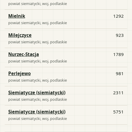
powiat
siemiatycki
, woj.
podlaskie
Mielnik
1292
powiat
siemiatycki
, woj.
podlaskie
Milejczyce
923
powiat
siemiatycki
, woj.
podlaskie
Nurzec-Stacja
1789
powiat
siemiatycki
, woj.
podlaskie
Perlejewo
981
powiat
siemiatycki
, woj.
podlaskie
Siemiatycze (siemiatycki)
2311
powiat
siemiatycki
, woj.
podlaskie
Siemiatycze (siemiatycki)
5751
powiat
siemiatycki
, woj.
podlaskie