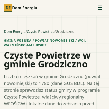
☰
DE
Dom Energia
Dom Energia
/
Czyste Powietrze
/
Grodziczno
GMINA WIEJSKA
/ POWIAT
NOWOMIEJSKI
/ WOJ.
WARMIŃSKO-MAZURSKIE
Czyste Powietrze w
gminie Grodziczno
Liczba mieszkań w gminie Grodziczno (powiat
nowomiejski) to 1780 (dane GUS BDL). Na tej
stronie sprawdzisz status gminy w programie
Czyste Powietrze, właściwy regionalny
WFOŚiGW i lokalne dane do zebrania przed