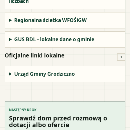
liczbach
Regionalna ścieżka WFOŚiGW
GUS BDL - lokalne dane o gminie
Oficjalne linki lokalne
1
Urząd Gminy Grodziczno
NASTĘPNY KROK
Sprawdź dom przed rozmową o
dotacji albo ofercie