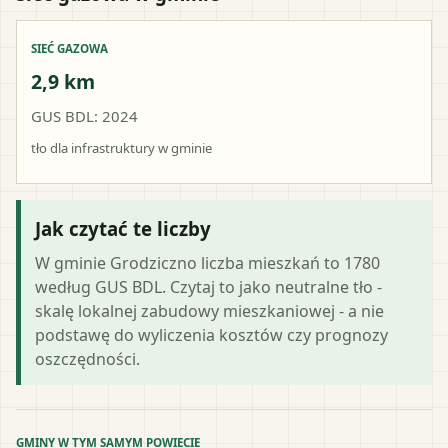
SIEĆ GAZOWA
2,9 km
GUS BDL: 2024
tło dla infrastruktury w gminie
Jak czytać te liczby
W gminie Grodziczno liczba mieszkań to 1780
według GUS BDL. Czytaj to jako neutralne tło -
skalę lokalnej zabudowy mieszkaniowej - a nie
podstawę do wyliczenia kosztów czy prognozy
oszczędności.
GMINY W TYM SAMYM POWIECIE