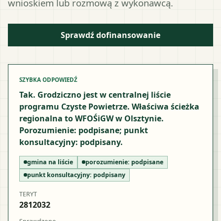
wnioskiem lub rozmową z wykonawcą.
Sprawdź dofinansowanie
SZYBKA ODPOWIEDŹ
Tak. Grodziczno jest w centralnej liście
programu Czyste Powietrze. Właściwa ścieżka
regionalna to WFOŚiGW w Olsztynie.
Porozumienie: podpisane; punkt
konsultacyjny: podpisany.
gmina na liście
porozumienie:
podpisane
punkt konsultacyjny:
podpisany
TERYT
2812032