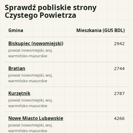
Sprawdź pobliskie strony
Czystego Powietrza
Gmina
Mieszkania (GUS BDL)
Biskupiec (nowomiejski)
2942
powiat
nowomiejski
, woj.
warmińsko-mazurskie
Bratian
2744
powiat
nowomiejski
, woj.
warmińsko-mazurskie
Kurzętnik
2787
powiat
nowomiejski
, woj.
warmińsko-mazurskie
Nowe Miasto Lubawskie
4266
powiat
nowomiejski
, woj.
warmińsko-mazurskie