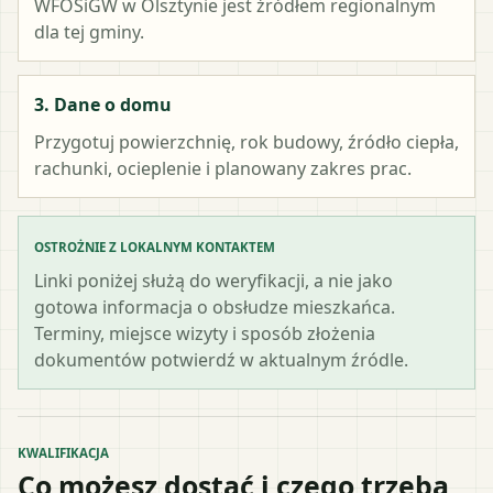
WFOŚiGW w Olsztynie
jest źródłem regionalnym
dla tej gminy.
3. Dane o domu
Przygotuj powierzchnię, rok budowy, źródło ciepła,
rachunki, ocieplenie i planowany zakres prac.
OSTROŻNIE Z LOKALNYM KONTAKTEM
Linki poniżej służą do weryfikacji, a nie jako
gotowa informacja o obsłudze mieszkańca.
Terminy, miejsce wizyty i sposób złożenia
dokumentów potwierdź w aktualnym źródle.
KWALIFIKACJA
Co możesz dostać i czego trzeba