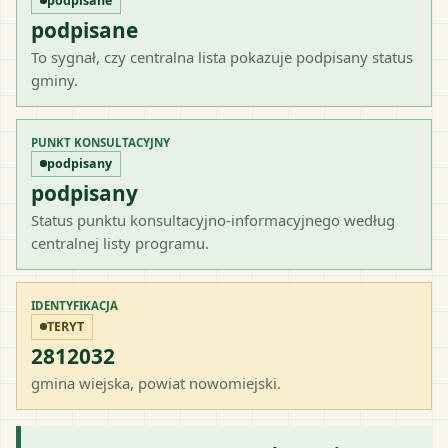
podpisane
podpisane
To sygnał, czy centralna lista pokazuje podpisany status
gminy.
PUNKT KONSULTACYJNY
podpisany
podpisany
Status punktu konsultacyjno-informacyjnego według
centralnej listy programu.
IDENTYFIKACJA
TERYT
2812032
gmina wiejska
, powiat
nowomiejski
.