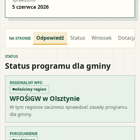
Sprawdzono
5 czerwca 2026
Odpowiedź
Status
Wniosek
Dotacja
NA STRONIE
STATUS
Status programu dla gminy
REGIONALNY WFO
właściwy region
WFOŚiGW w Olsztynie
W tym regionie zaczniesz sprawdzać zasady programu
dla gminy.
POROZUMIENIE