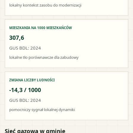
lokalny kontekst zasobu do modernizacji
MIESZKANIA NA 1000 MIESZKAŃCÓW
307,6
GUS BDL: 2024
lokalne tło porównawcze dla zabudowy
ZMIANA LICZBY LUDNOŚCI
-14,3 / 1000
GUS BDL: 2024
pomocniczy sygnał lokalnej dynamiki
Sieć gazowa w gminie