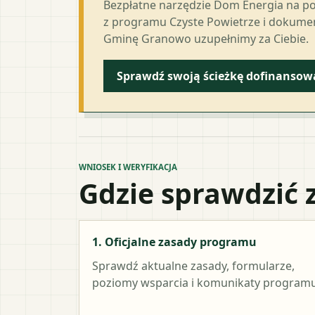
Bezpłatne narzędzie Dom Energia na p
z programu Czyste Powietrze i dokumen
Gminę Granowo uzupełnimy za Ciebie.
Sprawdź swoją ścieżkę dofinansow
WNIOSEK I WERYFIKACJA
Gdzie sprawdzić 
1. Oficjalne zasady programu
Sprawdź aktualne zasady, formularze,
poziomy wsparcia i komunikaty programu