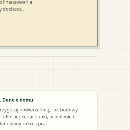
dofinansowania
ty dochodu.
k
. Dane o domu
rzygotuj powierzchnię, rok budowy,
ródło ciepła, rachunki, ocieplenie i
lanowany zakres prac.