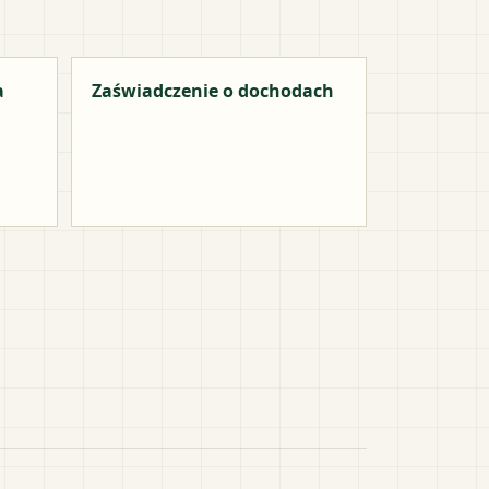
a
Zaświadczenie o dochodach