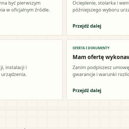
inna być pierwszym
Ocieplenie, stolarka i wen
a w oficjalnym źródle.
późniejszego wyboru urz
Przejdź dalej
OFERTA I DOKUMENTY
Mam ofertę wykona
 instalacji i
Zanim podpiszesz umowę,
 urządzenia.
gwarancje i warunki rozli
Przejdź dalej