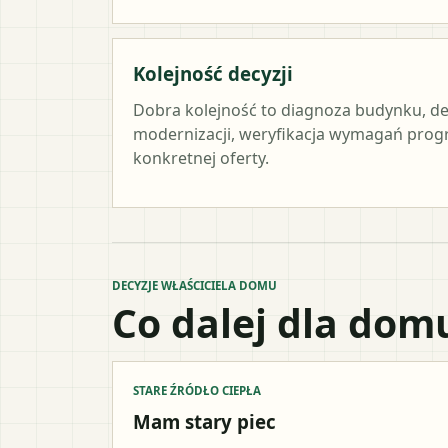
Kolejność decyzji
Dobra kolejność to diagnoza budynku, de
modernizacji, weryfikacja wymagań prog
konkretnej oferty.
DECYZJE WŁAŚCICIELA DOMU
Co dalej dla dom
STARE ŹRÓDŁO CIEPŁA
Mam stary piec