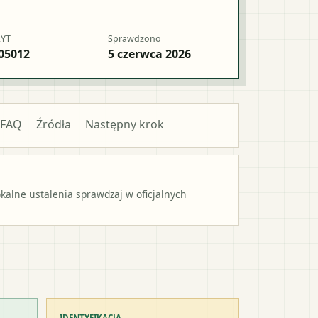
RYT
Sprawdzono
05012
5 czerwca 2026
FAQ
Źródła
Następny krok
alne ustalenia sprawdzaj w oficjalnych
IDENTYFIKACJA