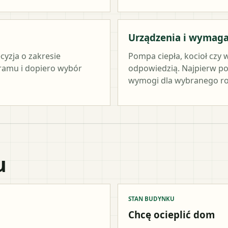
Urządzenia i wymag
cyzja o zakresie
Pompa ciepła, kocioł czy 
ramu i dopiero wybór
odpowiedzią. Najpierw po
wymogi dla wybranego ro
u
STAN BUDYNKU
Chcę ocieplić dom