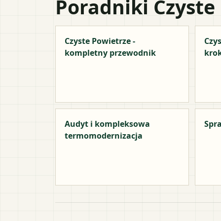
Poradniki Czyste
Czyste Powietrze -
Czys
kompletny przewodnik
kro
Audyt i kompleksowa
Spra
termomodernizacja