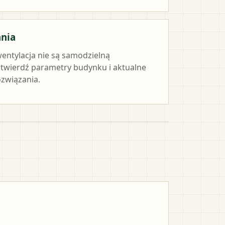
ania
wentylacja nie są samodzielną
twierdź parametry budynku i aktualne
związania.