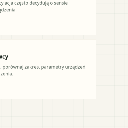
tylacja często decydują o sensie
ądzenia.
wcy
 porównaj zakres, parametry urządzeń,
czenia.