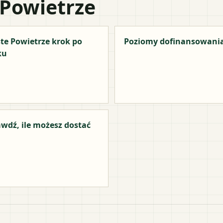
 Powietrze
te Powietrze krok po
Poziomy dofinansowani
ku
wdź, ile możesz dostać