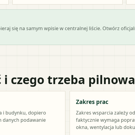
opieraj się na samym wpisie w centralnej liście. Otwórz ofi
 i czego trzeba pilnow
Zakres prac
a i budynku, dopiero
Zakres wsparcia zależy od
ch danych podawanie
faktycznie wymaga popraw
okna, wentylacja lub dok