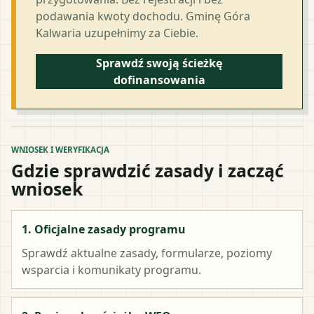
podawania kwoty dochodu. Gminę Góra
Kalwaria uzupełnimy za Ciebie.
Sprawdź swoją ścieżkę
dofinansowania
WNIOSEK I WERYFIKACJA
Gdzie sprawdzić zasady i zacząć
wniosek
1. Oficjalne zasady programu
Sprawdź aktualne zasady, formularze, poziomy
wsparcia i komunikaty programu.