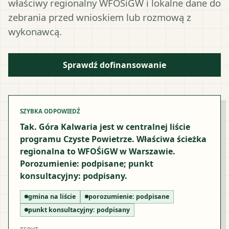
właściwy regionalny WFOŚiGW i lokalne dane do
zebrania przed wnioskiem lub rozmową z
wykonawcą.
Sprawdź dofinansowanie
SZYBKA ODPOWIEDŹ
Tak. Góra Kalwaria jest w centralnej liście
programu Czyste Powietrze. Właściwa ścieżka
regionalna to WFOŚiGW w Warszawie.
Porozumienie: podpisane; punkt
konsultacyjny: podpisany.
gmina na liście
porozumienie:
podpisane
punkt konsultacyjny:
podpisany