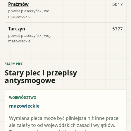
Prażmów
5017
powiat
piaseczyński
, woj.
mazowieckie
Tarczyn
5777
powiat
piaseczyński
, woj.
mazowieckie
STARY PIEC
Stary piec i przepisy
antysmogowe
WOJEWÓDZTWO
mazowieckie
Wymiana pieca może być pilniejsza niż inne prace,
ale zależy to od wojewódzkich zasad i wyjątków.