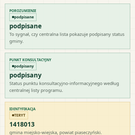
POROZUMIENIE
podpisane
podpisane
To sygnał, czy centralna lista pokazuje podpisany status
gminy.
PUNKT KONSULTACYJNY
podpisany
podpisany
Status punktu konsultacyjno-informacyjnego według
centralnej listy programu.
IDENTYFIKACJA
TERYT
1418013
gmina miejsko-wiejska
, powiat
piaseczyński
.