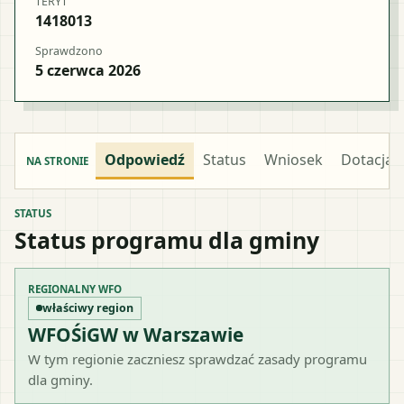
TERYT
1418013
Sprawdzono
5 czerwca 2026
Odpowiedź
Status
Wniosek
Dotacja
NA STRONIE
STATUS
Status programu dla gminy
REGIONALNY WFO
właściwy region
WFOŚiGW w Warszawie
W tym regionie zaczniesz sprawdzać zasady programu
dla gminy.