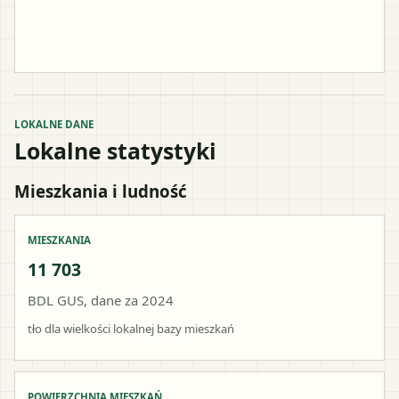
LOKALNE DANE
Lokalne statystyki
Mieszkania i ludność
MIESZKANIA
11 703
BDL GUS, dane za 2024
tło dla wielkości lokalnej bazy mieszkań
POWIERZCHNIA MIESZKAŃ