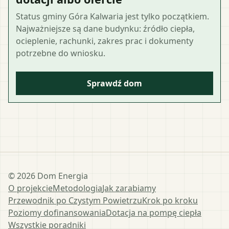
Status gminy Góra Kalwaria jest tylko początkiem.
Najważniejsze są dane budynku: źródło ciepła,
ocieplenie, rachunki, zakres prac i dokumenty
potrzebne do wniosku.
Sprawdź dom
©
2026
Dom Energia
O projekcie
Metodologia
Jak zarabiamy
Przewodnik po Czystym Powietrzu
Krok po kroku
Poziomy dofinansowania
Dotacja na pompę ciepła
Wszystkie poradniki