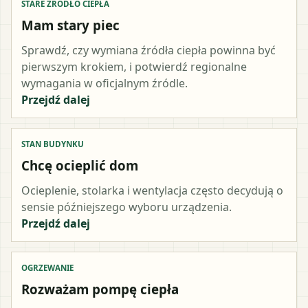
STARE ŹRÓDŁO CIEPŁA
Mam stary piec
Sprawdź, czy wymiana źródła ciepła powinna być
pierwszym krokiem, i potwierdź regionalne
wymagania w oficjalnym źródle.
Przejdź dalej
STAN BUDYNKU
Chcę ocieplić dom
Ocieplenie, stolarka i wentylacja często decydują o
sensie późniejszego wyboru urządzenia.
Przejdź dalej
OGRZEWANIE
Rozważam pompę ciepła