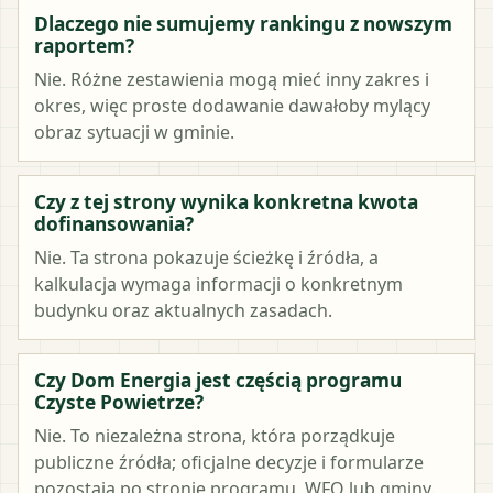
Dlaczego nie sumujemy rankingu z nowszym
raportem?
Nie. Różne zestawienia mogą mieć inny zakres i
okres, więc proste dodawanie dawałoby mylący
obraz sytuacji w gminie.
Czy z tej strony wynika konkretna kwota
dofinansowania?
Nie. Ta strona pokazuje ścieżkę i źródła, a
kalkulacja wymaga informacji o konkretnym
budynku oraz aktualnych zasadach.
Czy Dom Energia jest częścią programu
Czyste Powietrze?
Nie. To niezależna strona, która porządkuje
publiczne źródła; oficjalne decyzje i formularze
pozostają po stronie programu, WFO lub gminy.