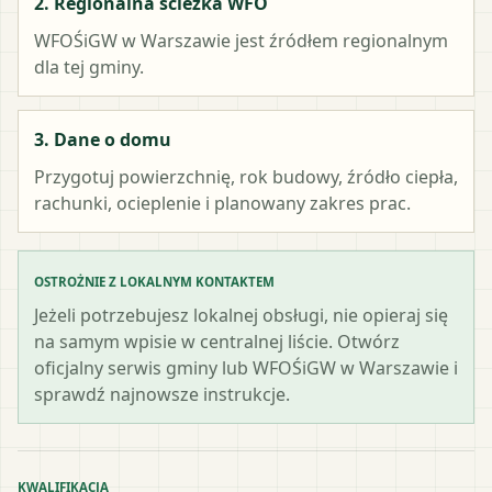
2. Regionalna ścieżka WFO
WFOŚiGW w Warszawie
jest źródłem regionalnym
dla tej gminy.
3. Dane o domu
Przygotuj powierzchnię, rok budowy, źródło ciepła,
rachunki, ocieplenie i planowany zakres prac.
OSTROŻNIE Z LOKALNYM KONTAKTEM
Jeżeli potrzebujesz lokalnej obsługi, nie opieraj się
na samym wpisie w centralnej liście. Otwórz
oficjalny serwis gminy lub WFOŚiGW w Warszawie i
sprawdź najnowsze instrukcje.
KWALIFIKACJA