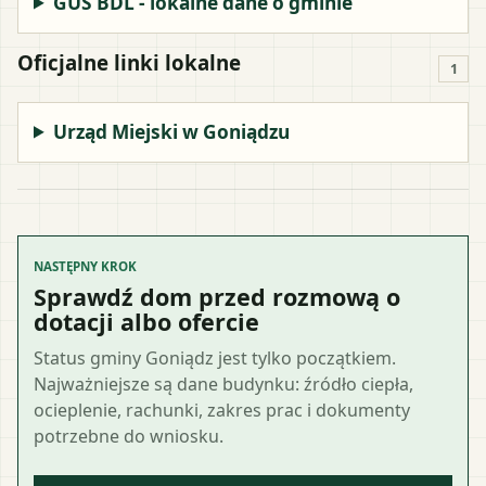
GUS BDL - lokalne dane o gminie
Oficjalne linki lokalne
1
Urząd Miejski w Goniądzu
NASTĘPNY KROK
Sprawdź dom przed rozmową o
dotacji albo ofercie
Status gminy Goniądz jest tylko początkiem.
Najważniejsze są dane budynku: źródło ciepła,
ocieplenie, rachunki, zakres prac i dokumenty
potrzebne do wniosku.