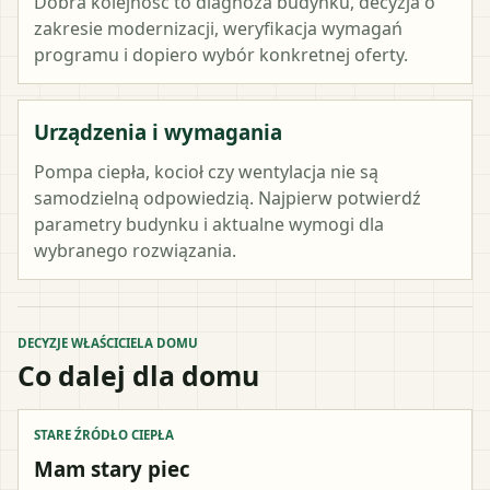
Dobra kolejność to diagnoza budynku, decyzja o
zakresie modernizacji, weryfikacja wymagań
programu i dopiero wybór konkretnej oferty.
Urządzenia i wymagania
Pompa ciepła, kocioł czy wentylacja nie są
samodzielną odpowiedzią. Najpierw potwierdź
parametry budynku i aktualne wymogi dla
wybranego rozwiązania.
DECYZJE WŁAŚCICIELA DOMU
Co dalej dla domu
STARE ŹRÓDŁO CIEPŁA
Mam stary piec