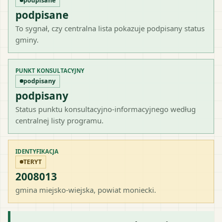
podpisane
podpisane
To sygnał, czy centralna lista pokazuje podpisany status
gminy.
PUNKT KONSULTACYJNY
podpisany
podpisany
Status punktu konsultacyjno-informacyjnego według
centralnej listy programu.
IDENTYFIKACJA
TERYT
2008013
gmina miejsko-wiejska
, powiat
moniecki
.