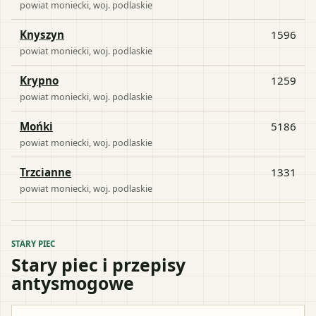
powiat
moniecki
, woj.
podlaskie
Knyszyn
1596
powiat
moniecki
, woj.
podlaskie
Krypno
1259
powiat
moniecki
, woj.
podlaskie
Mońki
5186
powiat
moniecki
, woj.
podlaskie
Trzcianne
1331
powiat
moniecki
, woj.
podlaskie
STARY PIEC
Stary piec i przepisy
antysmogowe