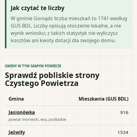
Jak czytać te liczby
W gminie Goniądz liczba mieszkań to 1741 według
GUS BDL. Liczby opisują otoczenie lokalne, a nie
wynik wniosku; z takich statystyk nie wyliczysz
kosztów ani kwoty dotacji dla swojego domu.
GMINY W TYM SAMYM POWIECIE
Sprawdź pobliskie strony
Czystego Powietrza
Gmina
Mieszkania (GUS BDL)
Jasionówka
916
powiat
moniecki
, woj.
podlaskie
Jaświły
1534