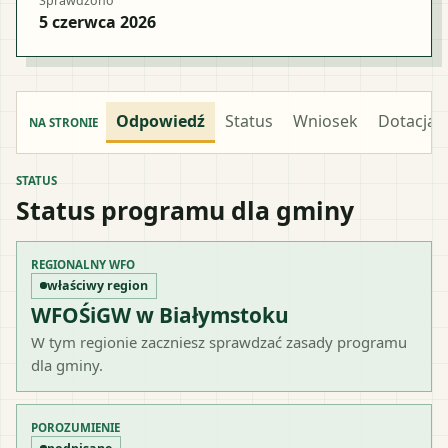
Sprawdzono
5 czerwca 2026
Odpowiedź
Status
Wniosek
Dotacja
NA STRONIE
STATUS
Status programu dla gminy
REGIONALNY WFO
właściwy region
WFOŚiGW w Białymstoku
W tym regionie zaczniesz sprawdzać zasady programu
dla gminy.
POROZUMIENIE