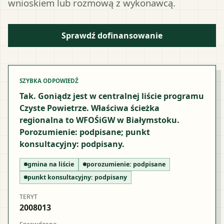
wnioskiem lub rozmową z wykonawcą.
Sprawdź dofinansowanie
SZYBKA ODPOWIEDŹ
Tak. Goniądz jest w centralnej liście programu
Czyste Powietrze. Właściwa ścieżka
regionalna to WFOŚiGW w Białymstoku.
Porozumienie: podpisane; punkt
konsultacyjny: podpisany.
gmina na liście
porozumienie:
podpisane
punkt konsultacyjny:
podpisany
TERYT
2008013