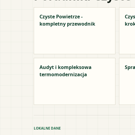
Czyste Powietrze -
Czys
kompletny przewodnik
kro
Audyt i kompleksowa
Spra
termomodernizacja
LOKALNE DANE