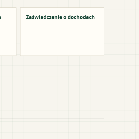
a
Zaświadczenie o dochodach