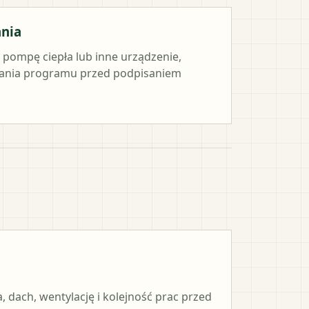
ania
e pompę ciepła lub inne urządzenie,
ania programu przed podpisaniem
, dach, wentylację i kolejność prac przed