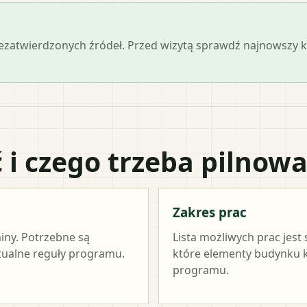
iezatwierdzonych źródeł. Przed wizytą sprawdź najnowszy
 i czego trzeba pilnow
Zakres prac
miny. Potrzebne są
Lista możliwych prac jest
ktualne reguły programu.
które elementy budynku kw
programu.