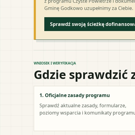
z programu Czyste Powietrze i dokumen
Gminę Godkowo uzupełnimy za Ciebie.
Sprawdź swoją ścieżkę dofinansow
WNIOSEK I WERYFIKACJA
Gdzie sprawdzić 
1. Oficjalne zasady programu
Sprawdź aktualne zasady, formularze,
poziomy wsparcia i komunikaty programu