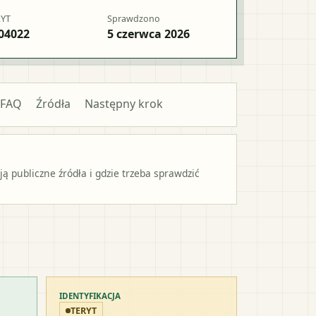
RYT
Sprawdzono
04022
5 czerwca 2026
FAQ
Źródła
Następny krok
 publiczne źródła i gdzie trzeba sprawdzić
IDENTYFIKACJA
TERYT