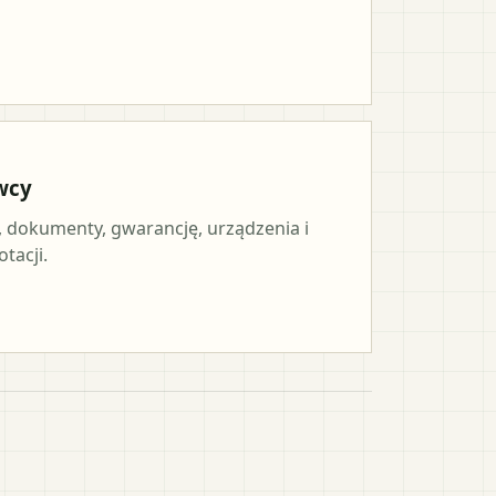
wcy
, dokumenty, gwarancję, urządzenia i
tacji.