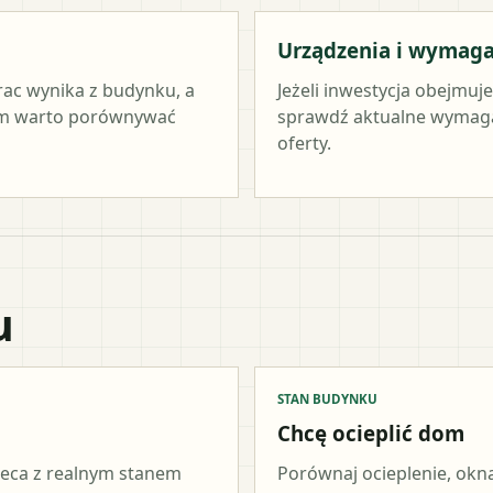
Urządzenia i wymag
rac wynika z budynku, a
Jeżeli inwestycja obejmuj
tym warto porównywać
sprawdź aktualne wymag
oferty.
u
STAN BUDYNKU
Chcę ocieplić dom
ieca z realnym stanem
Porównaj ocieplenie, okna