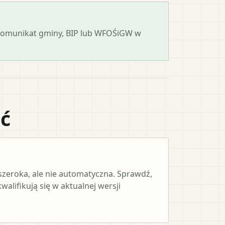
 komunikat gminy, BIP lub WFOŚiGW w
ać
 szeroka, ale nie automatyczna. Sprawdź,
alifikują się w aktualnej wersji