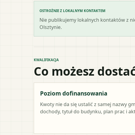
OSTROŻNIE Z LOKALNYM KONTAKTEM
Nie publikujemy lokalnych kontaktów z n
Olsztynie.
KWALIFIKACJA
Co możesz dostać
Poziom dofinansowania
Kwoty nie da się ustalić z samej nazwy g
dochody, tytuł do budynku, plan prac i a