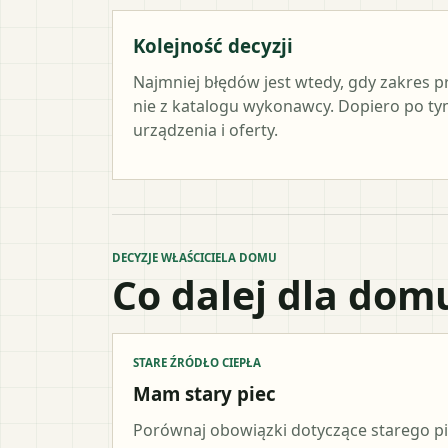
Kolejność decyzji
Najmniej błędów jest wtedy, gdy zakres p
nie z katalogu wykonawcy. Dopiero po 
urządzenia i oferty.
DECYZJE WŁAŚCICIELA DOMU
Co dalej dla dom
STARE ŹRÓDŁO CIEPŁA
Mam stary piec
Porównaj obowiązki dotyczące starego p