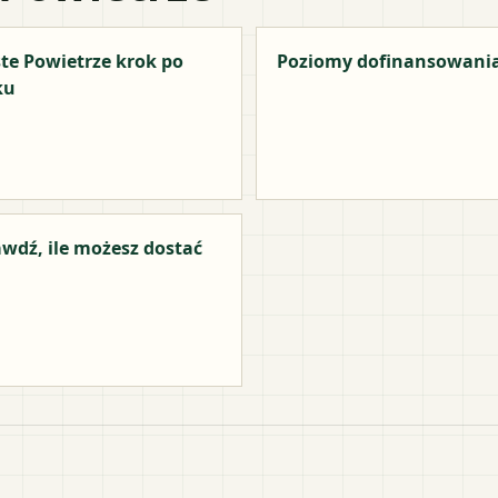
te Powietrze krok po
Poziomy dofinansowani
ku
wdź, ile możesz dostać