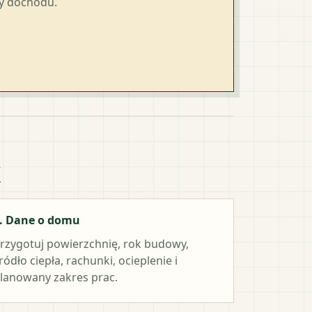
ty dochodu.
k
. Dane o domu
rzygotuj powierzchnię, rok budowy,
ródło ciepła, rachunki, ocieplenie i
lanowany zakres prac.