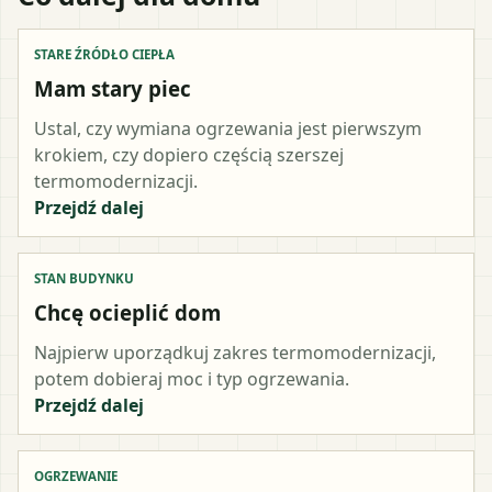
STARE ŹRÓDŁO CIEPŁA
Mam stary piec
Ustal, czy wymiana ogrzewania jest pierwszym
krokiem, czy dopiero częścią szerszej
termomodernizacji.
Przejdź dalej
STAN BUDYNKU
Chcę ocieplić dom
Najpierw uporządkuj zakres termomodernizacji,
potem dobieraj moc i typ ogrzewania.
Przejdź dalej
OGRZEWANIE