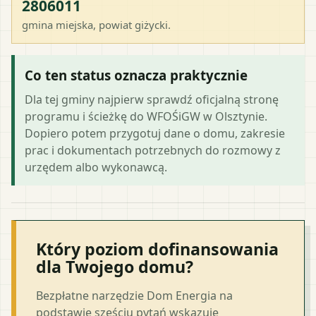
2806011
gmina miejska
, powiat
giżycki
.
Co ten status oznacza praktycznie
Dla tej gminy najpierw sprawdź oficjalną stronę
programu i ścieżkę do WFOŚiGW w Olsztynie.
Dopiero potem przygotuj dane o domu, zakresie
prac i dokumentach potrzebnych do rozmowy z
urzędem albo wykonawcą.
Który poziom dofinansowania
dla Twojego domu?
Bezpłatne narzędzie Dom Energia na
podstawie sześciu pytań wskazuje