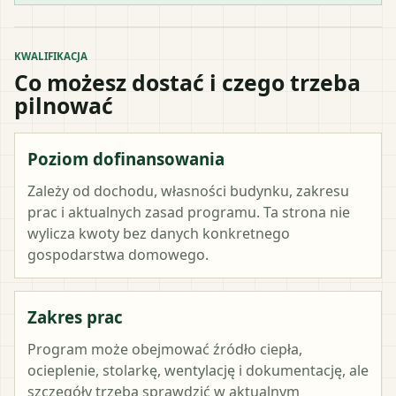
KWALIFIKACJA
Co możesz dostać i czego trzeba
pilnować
Poziom dofinansowania
Zależy od dochodu, własności budynku, zakresu
prac i aktualnych zasad programu. Ta strona nie
wylicza kwoty bez danych konkretnego
gospodarstwa domowego.
Zakres prac
Program może obejmować źródło ciepła,
ocieplenie, stolarkę, wentylację i dokumentację, ale
szczegóły trzeba sprawdzić w aktualnym