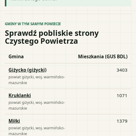
GMINY W TYM SAMYM POWIECIE
Sprawdź pobliskie strony
Czystego Powietrza
Gmina
Mieszkania (GUS BDL)
Giżycko (giżycki)
3403
powiat
giżycki
, woj.
warmińsko-
mazurskie
Kruklanki
1071
powiat
giżycki
, woj.
warmińsko-
mazurskie
Miłki
1379
powiat
giżycki
, woj.
warmińsko-
mazurskie