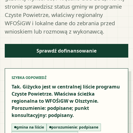
stronie sprawdzisz status gminy w programie
Czyste Powietrze, właściwy regionalny
WFOŚiGW i lokalne dane do zebrania przed
wnioskiem lub rozmową z wykonawcą.
Sprawdź dofinansowanie
SZYBKA ODPOWIEDŹ
Tak. Giżycko jest w centralnej liście programu
Czyste Powietrze. Właściwa ścieżka
regionalna to WFOŚiGW w Olsztynie.
Porozumienie: podpisane; punkt
konsultacyjny: podpisany.
gmina na liście
porozumienie:
podpisane