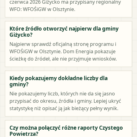
czerwca 2026 Giżycko ma przypisany regionalny
WFO: WFOŚiGW w Olsztynie.
Które źródło otworzyć najpierw dla gminy
Giżycko?
Najpierw sprawdź oficjalną stronę programu i
WFOŚiGW w Olsztynie. Dom Energia pokazuje
ścieżkę do źródeł, ale nie przyjmuje wniosków.
Kiedy pokazujemy dokładne liczby dla
gminy?
Nie pokazujemy liczb, których nie da się jasno
przypisać do okresu, źródła i gminy. Lepiej ukryć
statystykę niż opisać ją jak bieżący pełny wynik.
Czy można połączyć różne raporty Czystego
Powietrza?