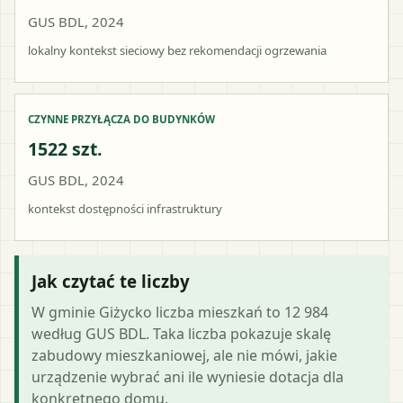
GUS BDL, 2024
lokalny kontekst sieciowy bez rekomendacji ogrzewania
CZYNNE PRZYŁĄCZA DO BUDYNKÓW
1522 szt.
GUS BDL, 2024
kontekst dostępności infrastruktury
Jak czytać te liczby
W gminie Giżycko liczba mieszkań to 12 984
według GUS BDL. Taka liczba pokazuje skalę
zabudowy mieszkaniowej, ale nie mówi, jakie
urządzenie wybrać ani ile wyniesie dotacja dla
konkretnego domu.