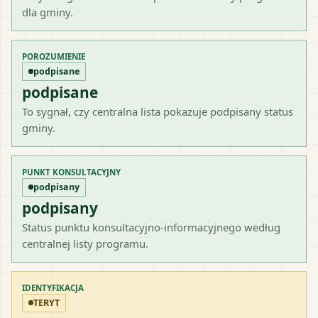
dla gminy.
POROZUMIENIE
podpisane
podpisane
To sygnał, czy centralna lista pokazuje podpisany status
gminy.
PUNKT KONSULTACYJNY
podpisany
podpisany
Status punktu konsultacyjno-informacyjnego według
centralnej listy programu.
IDENTYFIKACJA
TERYT