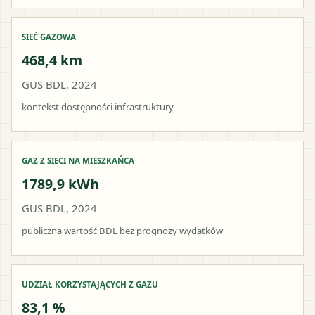
SIEĆ GAZOWA
468,4 km
GUS BDL, 2024
kontekst dostępności infrastruktury
GAZ Z SIECI NA MIESZKAŃCA
1789,9 kWh
GUS BDL, 2024
publiczna wartość BDL bez prognozy wydatków
UDZIAŁ KORZYSTAJĄCYCH Z GAZU
83,1 %