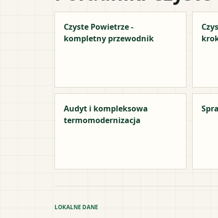
Czyste Powietrze -
Czys
kompletny przewodnik
kro
Audyt i kompleksowa
Spra
termomodernizacja
LOKALNE DANE