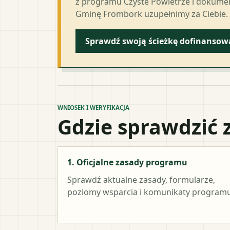
z programu Czyste Powietrze i dokumen
Gminę Frombork uzupełnimy za Ciebie.
Sprawdź swoją ścieżkę dofinansow
WNIOSEK I WERYFIKACJA
Gdzie sprawdzić 
1. Oficjalne zasady programu
Sprawdź aktualne zasady, formularze,
poziomy wsparcia i komunikaty programu