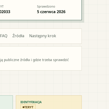
RYT
Sprawdzono
02033
5 czerwca 2026
FAQ
Źródła
Następny krok
 publiczne źródła i gdzie trzeba sprawdzić
IDENTYFIKACJA
TERYT