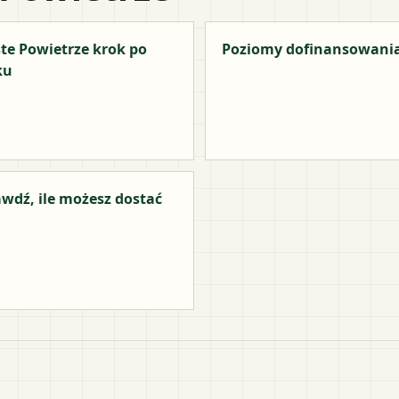
te Powietrze krok po
Poziomy dofinansowani
ku
wdź, ile możesz dostać