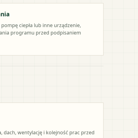
ania
e pompę ciepła lub inne urządzenie,
ania programu przed podpisaniem
, dach, wentylację i kolejność prac przed