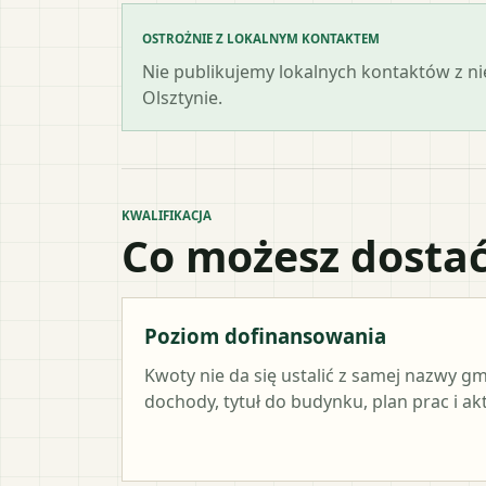
OSTROŻNIE Z LOKALNYM KONTAKTEM
Nie publikujemy lokalnych kontaktów z n
Olsztynie.
KWALIFIKACJA
Co możesz dostać
Poziom dofinansowania
Kwoty nie da się ustalić z samej nazwy g
dochody, tytuł do budynku, plan prac i a