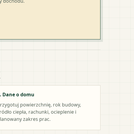
ty dochodu.
k
. Dane o domu
rzygotuj powierzchnię, rok budowy,
ródło ciepła, rachunki, ocieplenie i
lanowany zakres prac.