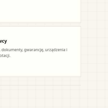
wcy
, dokumenty, gwarancję, urządzenia i
tacji.