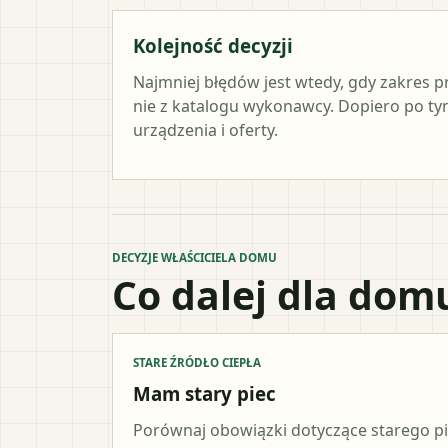
Kolejność decyzji
Najmniej błędów jest wtedy, gdy zakres p
nie z katalogu wykonawcy. Dopiero po 
urządzenia i oferty.
DECYZJE WŁAŚCICIELA DOMU
Co dalej dla dom
STARE ŹRÓDŁO CIEPŁA
Mam stary piec
Porównaj obowiązki dotyczące starego p