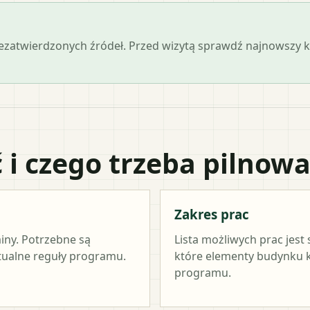
iezatwierdzonych źródeł. Przed wizytą sprawdź najnowszy
 i czego trzeba pilnow
Zakres prac
miny. Potrzebne są
Lista możliwych prac jest
ktualne reguły programu.
które elementy budynku kw
programu.