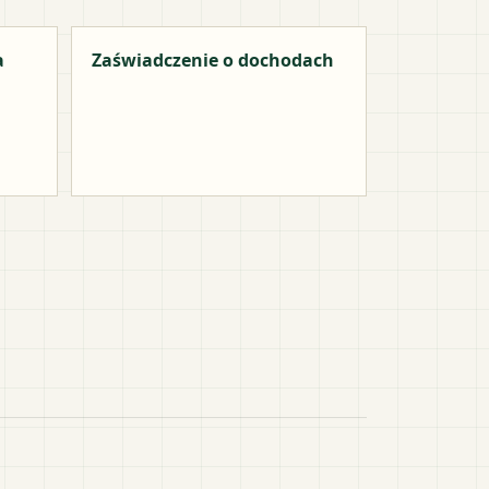
a
Zaświadczenie o dochodach