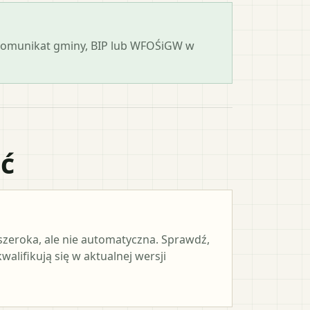
 komunikat gminy, BIP lub WFOŚiGW w
ać
 szeroka, ale nie automatyczna. Sprawdź,
alifikują się w aktualnej wersji