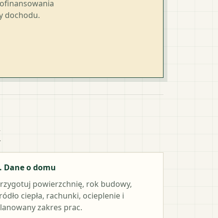
dofinansowania
ty dochodu.
k
. Dane o domu
rzygotuj powierzchnię, rok budowy,
ródło ciepła, rachunki, ocieplenie i
lanowany zakres prac.