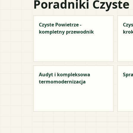
Poradniki Czyste
Czyste Powietrze -
Czys
kompletny przewodnik
kro
Audyt i kompleksowa
Spra
termomodernizacja