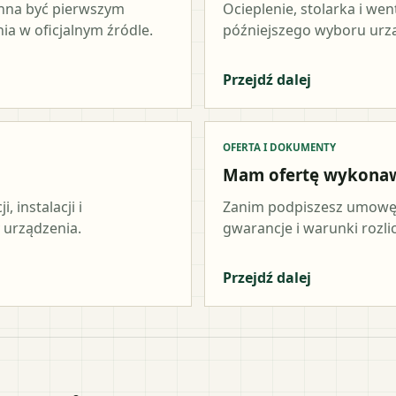
inna być pierwszym
Ocieplenie, stolarka i wen
a w oficjalnym źródle.
późniejszego wyboru urz
Przejdź dalej
OFERTA I DOKUMENTY
Mam ofertę wykona
 instalacji i
Zanim podpiszesz umowę,
 urządzenia.
gwarancje i warunki rozli
Przejdź dalej