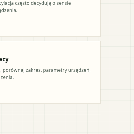
tylacja często decydują o sensie
ądzenia.
wcy
 porównaj zakres, parametry urządzeń,
czenia.