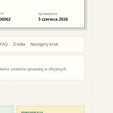
RYT
Sprawdzono
06062
5 czerwca 2026
FAQ
Źródła
Następny krok
alne ustalenia sprawdzaj w oficjalnych
IDENTYFIKACJA