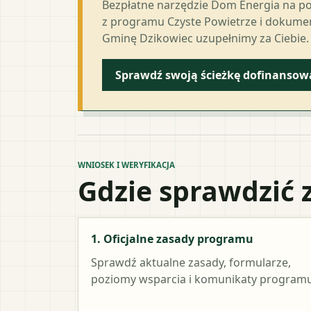
Bezpłatne narzędzie Dom Energia na p
z programu Czyste Powietrze i dokumen
Gminę Dzikowiec uzupełnimy za Ciebie.
Sprawdź swoją ścieżkę dofinansow
WNIOSEK I WERYFIKACJA
Gdzie sprawdzić 
1. Oficjalne zasady programu
Sprawdź aktualne zasady, formularze,
poziomy wsparcia i komunikaty programu