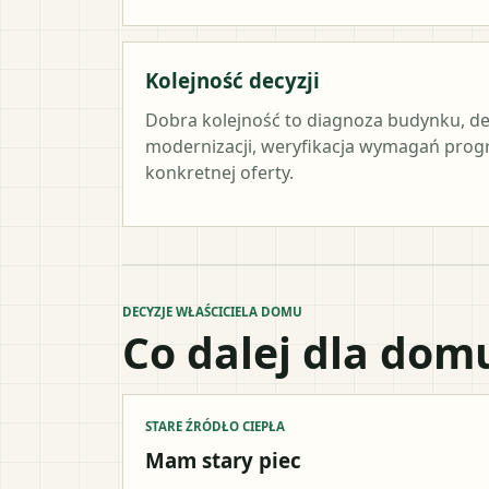
Kolejność decyzji
Dobra kolejność to diagnoza budynku, de
modernizacji, weryfikacja wymagań prog
konkretnej oferty.
DECYZJE WŁAŚCICIELA DOMU
Co dalej dla dom
STARE ŹRÓDŁO CIEPŁA
Mam stary piec