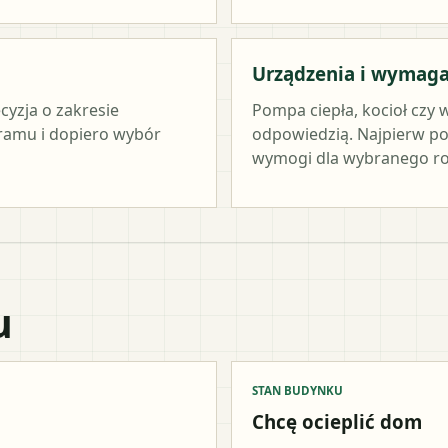
Urządzenia i wymag
cyzja o zakresie
Pompa ciepła, kocioł czy 
ramu i dopiero wybór
odpowiedzią. Najpierw po
wymogi dla wybranego ro
u
STAN BUDYNKU
Chcę ocieplić dom