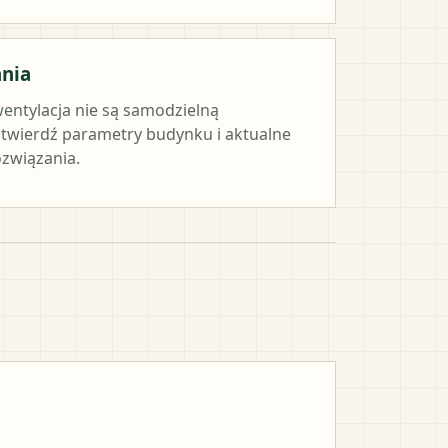
ania
wentylacja nie są samodzielną
twierdź parametry budynku i aktualne
związania.