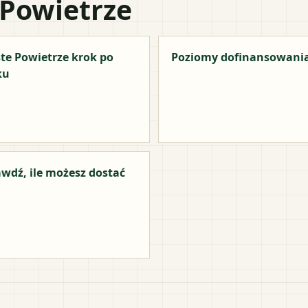
 Powietrze
te Powietrze krok po
Poziomy dofinansowani
ku
wdź, ile możesz dostać