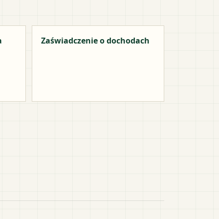
a
Zaświadczenie o dochodach