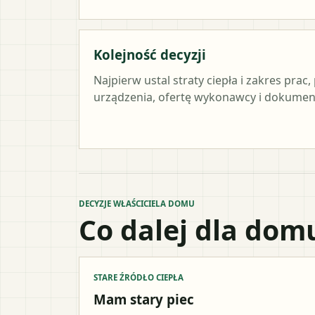
Kolejność decyzji
Najpierw ustal straty ciepła i zakres pra
urządzenia, ofertę wykonawcy i dokument
DECYZJE WŁAŚCICIELA DOMU
Co dalej dla dom
STARE ŹRÓDŁO CIEPŁA
Mam stary piec