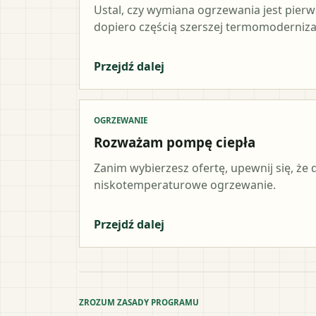
Ustal, czy wymiana ogrzewania jest pier
dopiero częścią szerszej termomodernizac
Przejdź dalej
OGRZEWANIE
Rozważam pompę ciepła
Zanim wybierzesz ofertę, upewnij się, że
niskotemperaturowe ogrzewanie.
Przejdź dalej
ZROZUM ZASADY PROGRAMU