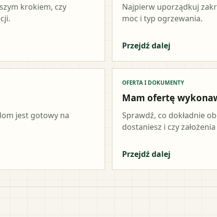
wszym krokiem, czy
Najpierw uporządkuj zakr
ji.
moc i typ ogrzewania.
Przejdź dalej
OFERTA I DOKUMENTY
Mam ofertę wykona
 dom jest gotowy na
Sprawdź, co dokładnie ob
dostaniesz i czy założeni
Przejdź dalej