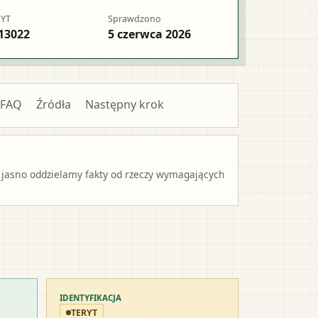
RYT
Sprawdzono
13022
5 czerwca 2026
FAQ
Źródła
Następny krok
 jasno oddzielamy fakty od rzeczy wymagających
IDENTYFIKACJA
TERYT