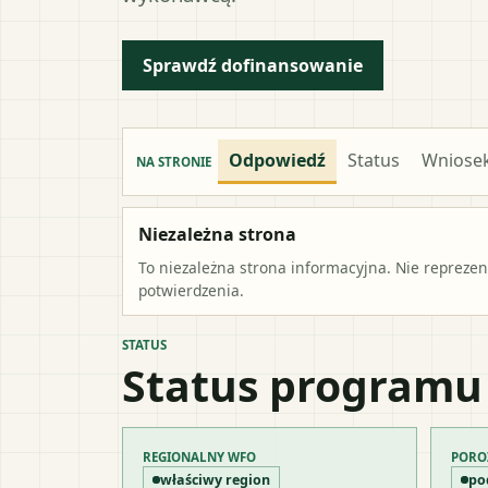
Sprawdź dofinansowanie
Odpowiedź
Status
Wniose
NA STRONIE
Niezależna strona
To niezależna strona informacyjna. Nie repreze
potwierdzenia.
STATUS
Status programu
REGIONALNY WFO
PORO
właściwy region
po