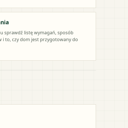
ania
iu sprawdź listę wymagań, sposób
i to, czy dom jest przygotowany do