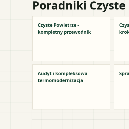
Poradniki Czyste
Czyste Powietrze -
Czys
kompletny przewodnik
kro
Audyt i kompleksowa
Spra
termomodernizacja