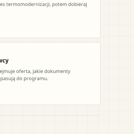
es termomodernizacji, potem dobieraj
wcy
ejmuje oferta, jakie dokumenty
a pasują do programu.