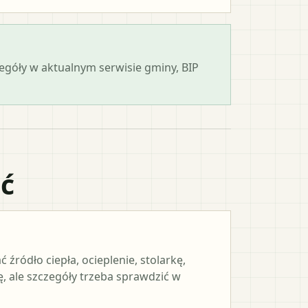
zegóły w aktualnym serwisie gminy, BIP
ać
ródło ciepła, ocieplenie, stolarkę,
, ale szczegóły trzeba sprawdzić w