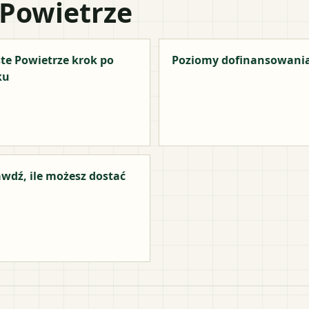
 Powietrze
te Powietrze krok po
Poziomy dofinansowani
ku
wdź, ile możesz dostać