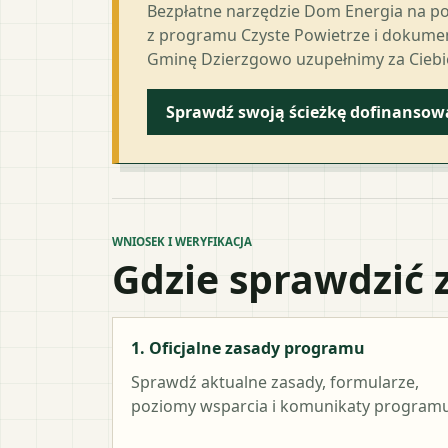
Bezpłatne narzędzie Dom Energia na p
z programu Czyste Powietrze i dokumen
Gminę Dzierzgowo uzupełnimy za Ciebi
Sprawdź swoją ścieżkę dofinansow
WNIOSEK I WERYFIKACJA
Gdzie sprawdzić 
1. Oficjalne zasady programu
Sprawdź aktualne zasady, formularze,
poziomy wsparcia i komunikaty programu