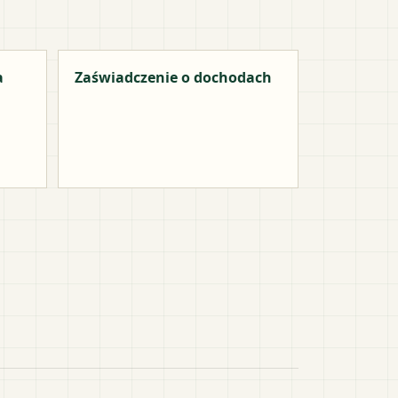
a
Zaświadczenie o dochodach