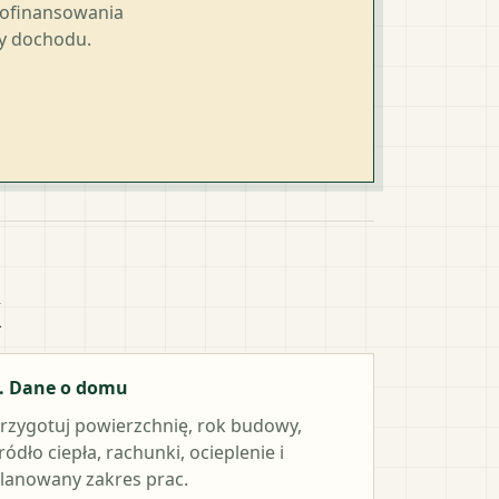
dofinansowania
ty dochodu.
k
. Dane o domu
rzygotuj powierzchnię, rok budowy,
ródło ciepła, rachunki, ocieplenie i
lanowany zakres prac.