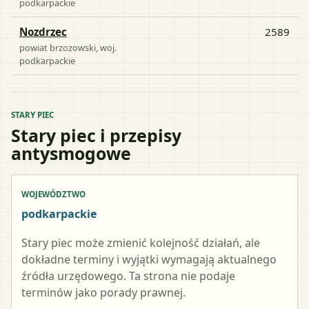
podkarpackie
Nozdrzec
2589
powiat
brzozowski
, woj.
podkarpackie
STARY PIEC
Stary piec i przepisy
antysmogowe
WOJEWÓDZTWO
podkarpackie
Stary piec może zmienić kolejność działań, ale
dokładne terminy i wyjątki wymagają aktualnego
źródła urzędowego. Ta strona nie podaje
terminów jako porady prawnej.