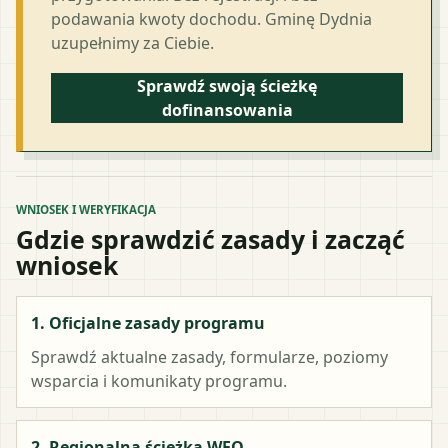
podawania kwoty dochodu. Gminę Dydnia
uzupełnimy za Ciebie.
Sprawdź swoją ścieżkę
dofinansowania
WNIOSEK I WERYFIKACJA
Gdzie sprawdzić zasady i zacząć
wniosek
1. Oficjalne zasady programu
Sprawdź aktualne zasady, formularze, poziomy
wsparcia i komunikaty programu.
2. Regionalna ścieżka WFO