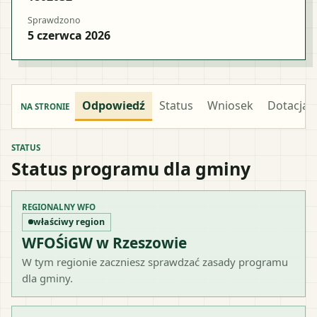
Sprawdzono
5 czerwca 2026
Odpowiedź
Status
Wniosek
Dotacja
NA STRONIE
STATUS
Status programu dla gminy
REGIONALNY WFO
właściwy region
WFOŚiGW w Rzeszowie
W tym regionie zaczniesz sprawdzać zasady programu
dla gminy.