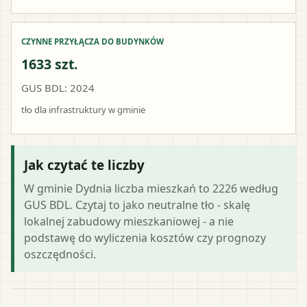
CZYNNE PRZYŁĄCZA DO BUDYNKÓW
1633 szt.
GUS BDL: 2024
tło dla infrastruktury w gminie
Jak czytać te liczby
W gminie Dydnia liczba mieszkań to 2226 według
GUS BDL. Czytaj to jako neutralne tło - skalę
lokalnej zabudowy mieszkaniowej - a nie
podstawę do wyliczenia kosztów czy prognozy
oszczędności.