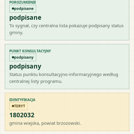
POROZUMIENIE
podpisane
podpisane
To sygnał, czy centralna lista pokazuje podpisany status
gminy.
PUNKT KONSULTACYJNY
podpisany
podpisany
Status punktu konsultacyjno-informacyjnego według
centralnej listy programu.
IDENTYFIKACJA
TERYT
1802032
gmina wiejska
, powiat
brzozowski
.