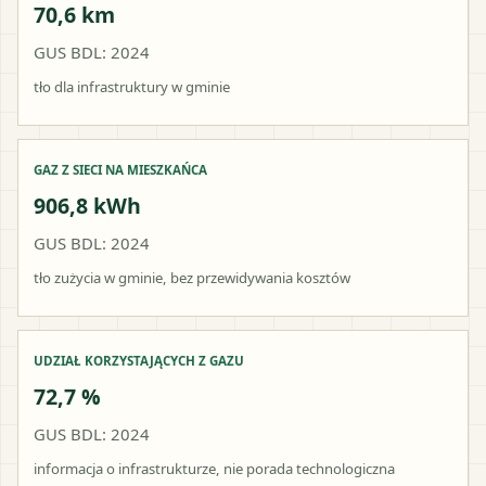
70,6 km
GUS BDL: 2024
tło dla infrastruktury w gminie
GAZ Z SIECI NA MIESZKAŃCA
906,8 kWh
GUS BDL: 2024
tło zużycia w gminie, bez przewidywania kosztów
UDZIAŁ KORZYSTAJĄCYCH Z GAZU
72,7 %
GUS BDL: 2024
informacja o infrastrukturze, nie porada technologiczna