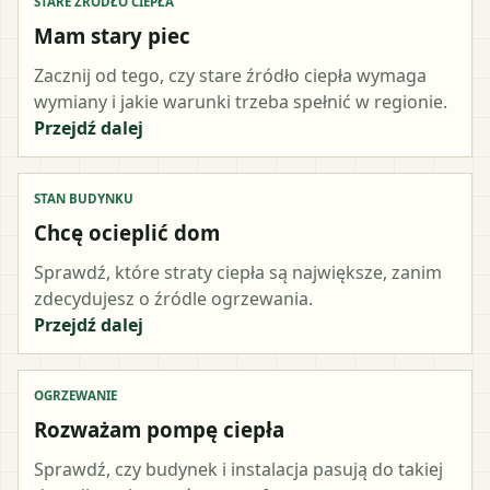
STARE ŹRÓDŁO CIEPŁA
Mam stary piec
Zacznij od tego, czy stare źródło ciepła wymaga
wymiany i jakie warunki trzeba spełnić w regionie.
Przejdź dalej
STAN BUDYNKU
Chcę ocieplić dom
Sprawdź, które straty ciepła są największe, zanim
zdecydujesz o źródle ogrzewania.
Przejdź dalej
OGRZEWANIE
Rozważam pompę ciepła
Sprawdź, czy budynek i instalacja pasują do takiej