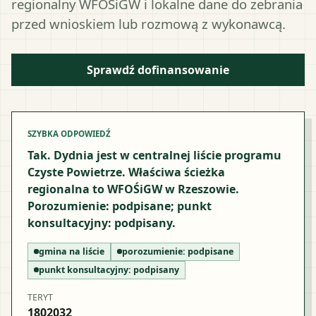
regionalny WFOŚiGW i lokalne dane do zebrania
przed wnioskiem lub rozmową z wykonawcą.
Sprawdź dofinansowanie
SZYBKA ODPOWIEDŹ
Tak. Dydnia jest w centralnej liście programu
Czyste Powietrze. Właściwa ścieżka
regionalna to WFOŚiGW w Rzeszowie.
Porozumienie: podpisane; punkt
konsultacyjny: podpisany.
gmina na liście
porozumienie:
podpisane
punkt konsultacyjny:
podpisany
TERYT
1802032