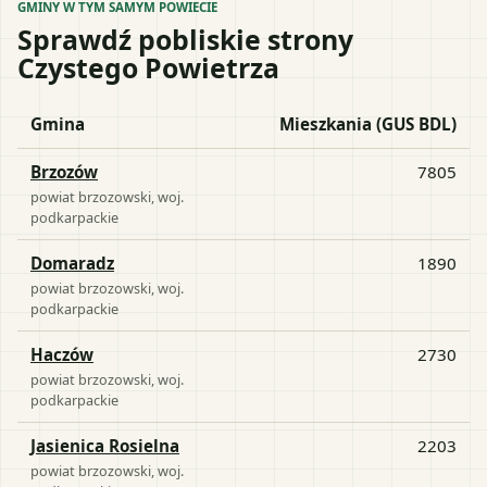
GMINY W TYM SAMYM POWIECIE
Sprawdź pobliskie strony
Czystego Powietrza
Gmina
Mieszkania (GUS BDL)
Brzozów
7805
powiat
brzozowski
, woj.
podkarpackie
Domaradz
1890
powiat
brzozowski
, woj.
podkarpackie
Haczów
2730
powiat
brzozowski
, woj.
podkarpackie
Jasienica Rosielna
2203
powiat
brzozowski
, woj.