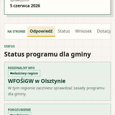
Sprawdzono
5 czerwca 2026
Odpowiedź
Status
Wniosek
Dotacja
NA STRONIE
STATUS
Status programu dla gminy
REGIONALNY WFO
właściwy region
WFOŚiGW w Olsztynie
W tym regionie zaczniesz sprawdzać zasady programu
dla gminy.
POROZUMIENIE