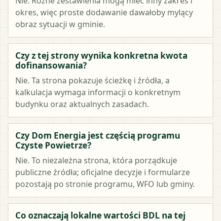
Nie. Różne zestawienia mogą mieć inny zakres i
okres, więc proste dodawanie dawałoby mylący
obraz sytuacji w gminie.
Czy z tej strony wynika konkretna kwota
dofinansowania?
Nie. Ta strona pokazuje ścieżkę i źródła, a
kalkulacja wymaga informacji o konkretnym
budynku oraz aktualnych zasadach.
Czy Dom Energia jest częścią programu
Czyste Powietrze?
Nie. To niezależna strona, która porządkuje
publiczne źródła; oficjalne decyzje i formularze
pozostają po stronie programu, WFO lub gminy.
Co oznaczają lokalne wartości BDL na tej