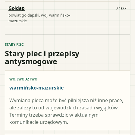
Gołdap
7107
powiat
gołdapski
, woj.
warmińsko-
mazurskie
STARY PIEC
Stary piec i przepisy
antysmogowe
WOJEWÓDZTWO
warmińsko-mazurskie
Wymiana pieca może być pilniejsza niż inne prace,
ale zależy to od wojewódzkich zasad i wyjątków.
Terminy trzeba sprawdzić w aktualnym
komunikacie urzędowym.