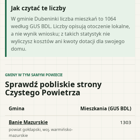
Jak czytać te liczby
W gminie Dubeninki liczba mieszkań to 1064
według GUS BDL. Liczby opisują otoczenie lokalne,
a nie wynik wniosku; z takich statystyk nie
wyliczysz kosztów ani kwoty dotacji dla swojego
domu.
GMINY W TYM SAMYM POWIECIE
Sprawdź pobliskie strony
Czystego Powietrza
Gmina
Mieszkania (GUS BDL)
Banie Mazurskie
1303
powiat
gołdapski
, woj.
warmińsko-
mazurskie