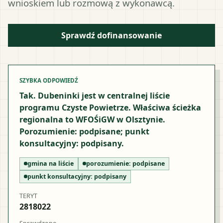
wnioskiem lub rozmową z wykonawcą.
Sprawdź dofinansowanie
SZYBKA ODPOWIEDŹ
Tak. Dubeninki jest w centralnej liście
programu Czyste Powietrze. Właściwa ścieżka
regionalna to WFOŚiGW w Olsztynie.
Porozumienie: podpisane; punkt
konsultacyjny: podpisany.
gmina na liście
porozumienie:
podpisane
punkt konsultacyjny:
podpisany
TERYT
2818022