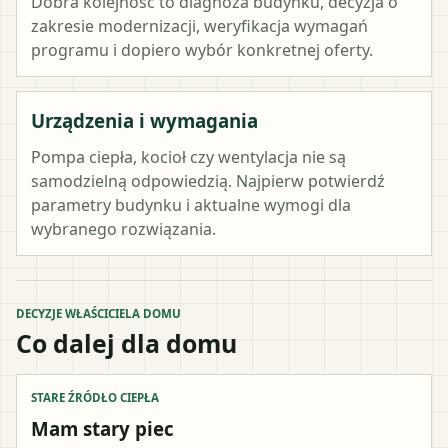
Dobra kolejność to diagnoza budynku, decyzja o
zakresie modernizacji, weryfikacja wymagań
programu i dopiero wybór konkretnej oferty.
Urządzenia i wymagania
Pompa ciepła, kocioł czy wentylacja nie są
samodzielną odpowiedzią. Najpierw potwierdź
parametry budynku i aktualne wymogi dla
wybranego rozwiązania.
DECYZJE WŁAŚCICIELA DOMU
Co dalej dla domu
STARE ŹRÓDŁO CIEPŁA
Mam stary piec