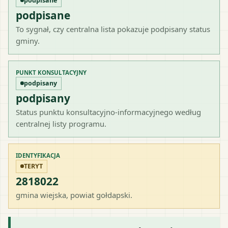
podpisane
podpisane
To sygnał, czy centralna lista pokazuje podpisany status
gminy.
PUNKT KONSULTACYJNY
podpisany
podpisany
Status punktu konsultacyjno-informacyjnego według
centralnej listy programu.
IDENTYFIKACJA
TERYT
2818022
gmina wiejska
, powiat
gołdapski
.