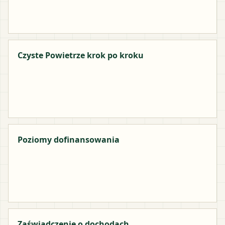
Czyste Powietrze krok po kroku
Poziomy dofinansowania
Zaświadczenie o dochodach