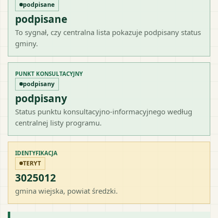
podpisane
podpisane
To sygnał, czy centralna lista pokazuje podpisany status
gminy.
PUNKT KONSULTACYJNY
podpisany
podpisany
Status punktu konsultacyjno-informacyjnego według
centralnej listy programu.
IDENTYFIKACJA
TERYT
3025012
gmina wiejska
, powiat
średzki
.