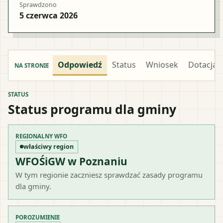
Sprawdzono
5 czerwca 2026
Odpowiedź
Status
Wniosek
Dotacja
NA STRONIE
STATUS
Status programu dla gminy
REGIONALNY WFO
właściwy region
WFOŚiGW w Poznaniu
W tym regionie zaczniesz sprawdzać zasady programu
dla gminy.
POROZUMIENIE