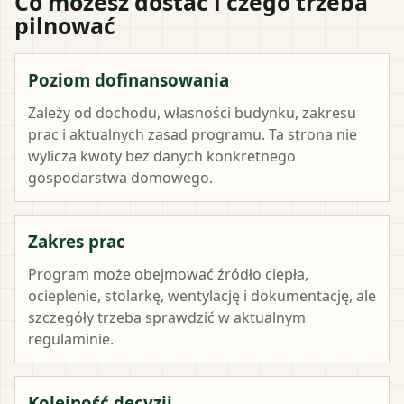
Co możesz dostać i czego trzeba
pilnować
Poziom dofinansowania
Zależy od dochodu, własności budynku, zakresu
prac i aktualnych zasad programu. Ta strona nie
wylicza kwoty bez danych konkretnego
gospodarstwa domowego.
Zakres prac
Program może obejmować źródło ciepła,
ocieplenie, stolarkę, wentylację i dokumentację, ale
szczegóły trzeba sprawdzić w aktualnym
regulaminie.
Kolejność decyzji