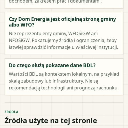
dochodem, zakresem prac i dokumentami.
Czy Dom Energia jest oficjalną stroną gminy
albo WFO?
Nie reprezentujemy gminy, WFOŚiGW ani
NFOŚiGW. Pokazujemy źródła i ograniczenia, żeby
łatwiej sprawdzić informacje u właściwej instytucji.
Do czego służą pokazane dane BDL?
Wartości BDL są kontekstem lokalnym, na przykład
skalą zabudowy lub infrastruktury. Nie są
rekomendacją technologii ani prognozą rachunku.
ŹRÓDŁA
Źródła użyte na tej stronie