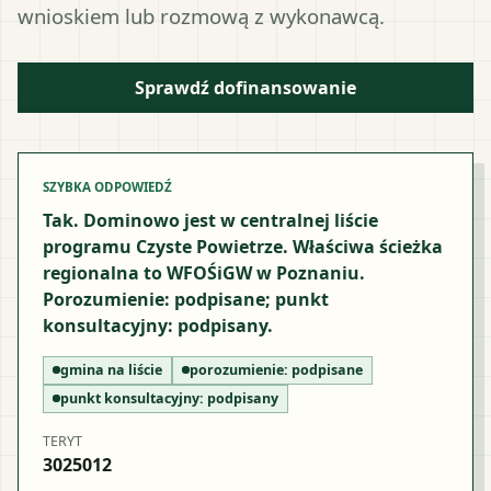
wnioskiem lub rozmową z wykonawcą.
Sprawdź dofinansowanie
SZYBKA ODPOWIEDŹ
Tak. Dominowo jest w centralnej liście
programu Czyste Powietrze. Właściwa ścieżka
regionalna to WFOŚiGW w Poznaniu.
Porozumienie: podpisane; punkt
konsultacyjny: podpisany.
gmina na liście
porozumienie:
podpisane
punkt konsultacyjny:
podpisany
TERYT
3025012