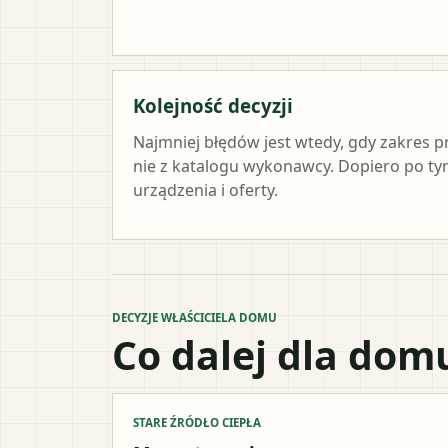
Kolejność decyzji
Najmniej błędów jest wtedy, gdy zakres p
nie z katalogu wykonawcy. Dopiero po 
urządzenia i oferty.
DECYZJE WŁAŚCICIELA DOMU
Co dalej dla dom
STARE ŹRÓDŁO CIEPŁA