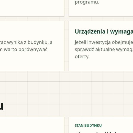
programu.
Urządzenia i wymag
rac wynika z budynku, a
Jeżeli inwestycja obejmuj
tym warto porównywać
sprawdź aktualne wymag
oferty.
u
STAN BUDYNKU