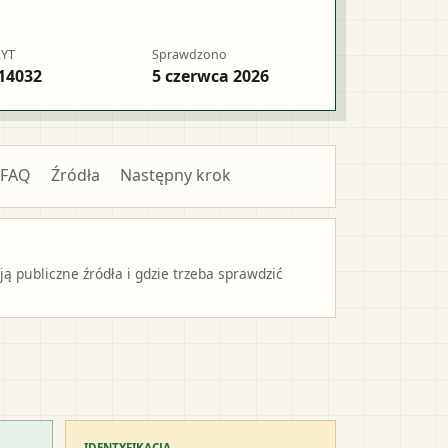
RYT
Sprawdzono
14032
5 czerwca 2026
FAQ
Źródła
Następny krok
 publiczne źródła i gdzie trzeba sprawdzić
IDENTYFIKACJA