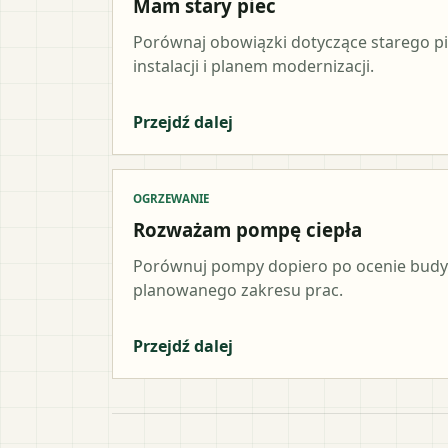
Mam stary piec
Porównaj obowiązki dotyczące starego p
instalacji i planem modernizacji.
Przejdź dalej
OGRZEWANIE
Rozważam pompę ciepła
Porównuj pompy dopiero po ocenie budynk
planowanego zakresu prac.
Przejdź dalej