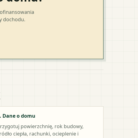
dofinansowania
ty dochodu.
k
. Dane o domu
rzygotuj powierzchnię, rok budowy,
ródło ciepła, rachunki, ocieplenie i