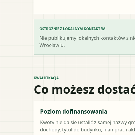
OSTROŻNIE Z LOKALNYM KONTAKTEM
Nie publikujemy lokalnych kontaktów z n
Wrocławiu.
KWALIFIKACJA
Co możesz dostać
Poziom dofinansowania
Kwoty nie da się ustalić z samej nazwy g
dochody, tytuł do budynku, plan prac i a