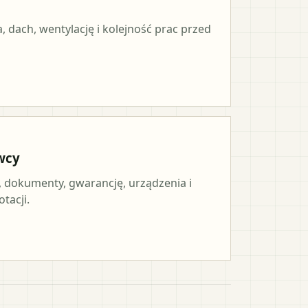
, dach, wentylację i kolejność prac przed
wcy
, dokumenty, gwarancję, urządzenia i
tacji.