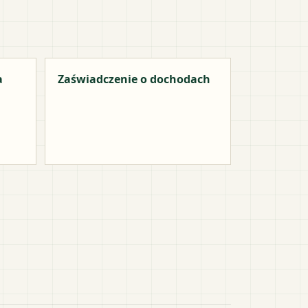
a
Zaświadczenie o dochodach