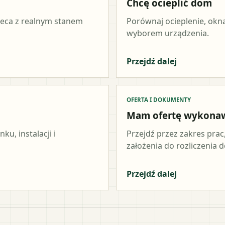
Chcę ocieplić dom
ieca z realnym stanem
Porównaj ocieplenie, okna
wyborem urządzenia.
Przejdź dalej
OFERTA I DOKUMENTY
Mam ofertę wykona
u, instalacji i
Przejdź przez zakres prac
założenia do rozliczenia do
Przejdź dalej