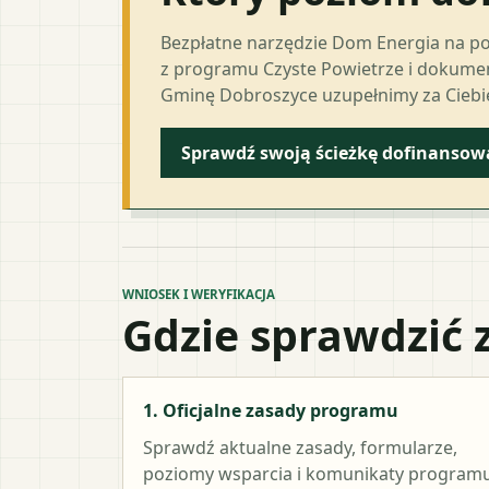
Bezpłatne narzędzie Dom Energia na p
z programu Czyste Powietrze i dokumen
Gminę Dobroszyce uzupełnimy za Ciebi
Sprawdź swoją ścieżkę dofinansow
WNIOSEK I WERYFIKACJA
Gdzie sprawdzić 
1. Oficjalne zasady programu
Sprawdź aktualne zasady, formularze,
poziomy wsparcia i komunikaty programu