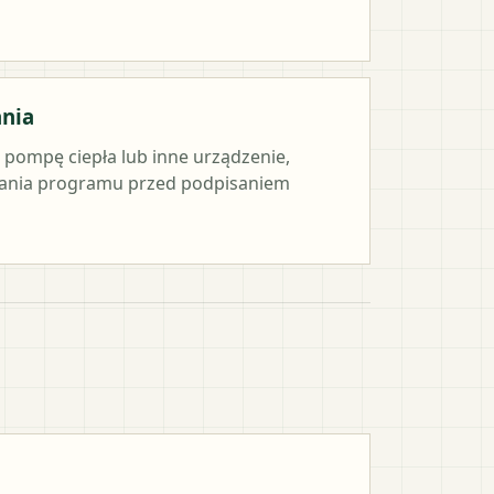
ania
e pompę ciepła lub inne urządzenie,
ania programu przed podpisaniem