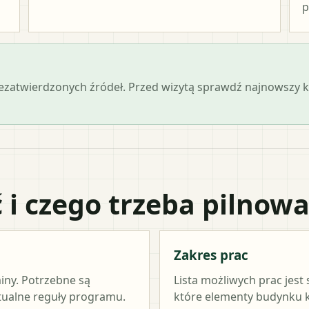
p
iezatwierdzonych źródeł. Przed wizytą sprawdź najnowszy
 i czego trzeba pilnow
Zakres prac
miny. Potrzebne są
Lista możliwych prac jest
ktualne reguły programu.
które elementy budynku kw