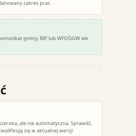
lanowany zakres prac.
 komunikat gminy, BIP lub WFOŚiGW we
ać
 szeroka, ale nie automatyczna. Sprawdź,
alifikują się w aktualnej wersji