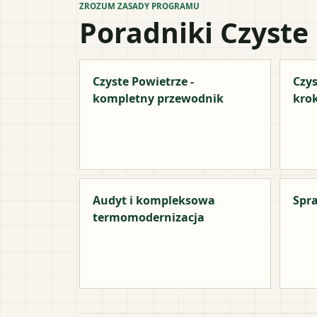
ZROZUM ZASADY PROGRAMU
Poradniki Czyste
Czyste Powietrze -
Czys
kompletny przewodnik
kro
Audyt i kompleksowa
Spra
termomodernizacja