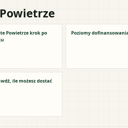
 Powietrze
te Powietrze krok po
Poziomy dofinansowani
ku
wdź, ile możesz dostać