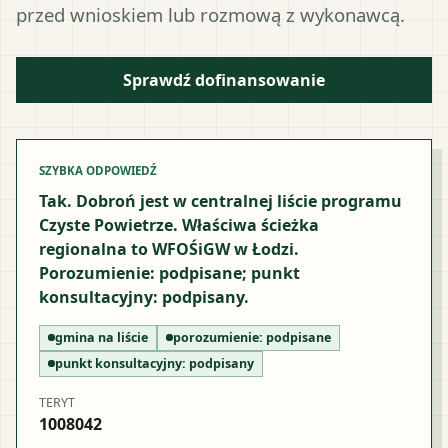
przed wnioskiem lub rozmową z wykonawcą.
Sprawdź dofinansowanie
SZYBKA ODPOWIEDŹ
Tak. Dobroń jest w centralnej liście programu
Czyste Powietrze. Właściwa ścieżka
regionalna to WFOŚiGW w Łodzi.
Porozumienie: podpisane; punkt
konsultacyjny: podpisany.
gmina na liście
porozumienie:
podpisane
punkt konsultacyjny:
podpisany
TERYT
1008042