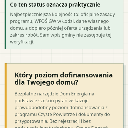
Co ten status oznacza praktycznie
Najbezpieczniejsza kolejność to: oficjalne zasady
programu, WFOŚiGW w Łodzi, dane własnego
domu, a dopiero później oferta urządzenia lub
zakres robót. Sam wpis gminy nie zastępuje tej
weryfikacji.
Który poziom dofinansowania
dla Twojego domu?
Bezpłatne narzędzie Dom Energia na
podstawie sześciu pytań wskazuje
prawdopodobny poziom dofinansowania z
programu Czyste Powietrze i dokumenty do
przygotowania. Bez rejestracji i bez
podawania kwoty dochodu. Gminę Dobroń