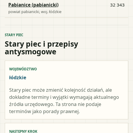
Pabianice (pabianicki)
32 343
powiat
pabianicki
, woj.
łódzkie
STARY PIEC
Stary piec i przepisy
antysmogowe
WOJEWÓDZTWO
łódzkie
Stary piec może zmienić kolejność działań, ale
dokładne terminy i wyjątki wymagają aktualnego
źródła urzędowego. Ta strona nie podaje
terminów jako porady prawnej.
NASTĘPNY KROK