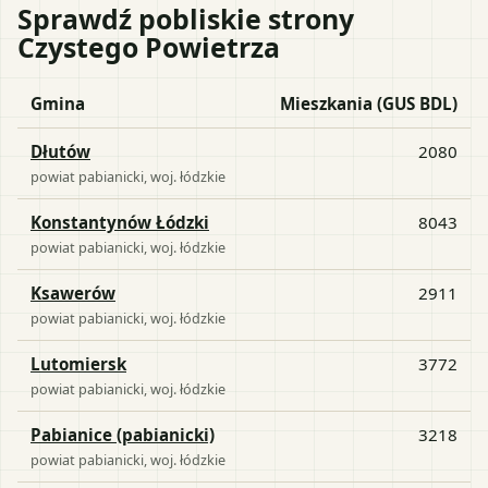
Sprawdź pobliskie strony
Czystego Powietrza
Gmina
Mieszkania (GUS BDL)
Dłutów
2080
powiat
pabianicki
, woj.
łódzkie
Konstantynów Łódzki
8043
powiat
pabianicki
, woj.
łódzkie
Ksawerów
2911
powiat
pabianicki
, woj.
łódzkie
Lutomiersk
3772
powiat
pabianicki
, woj.
łódzkie
Pabianice (pabianicki)
3218
powiat
pabianicki
, woj.
łódzkie