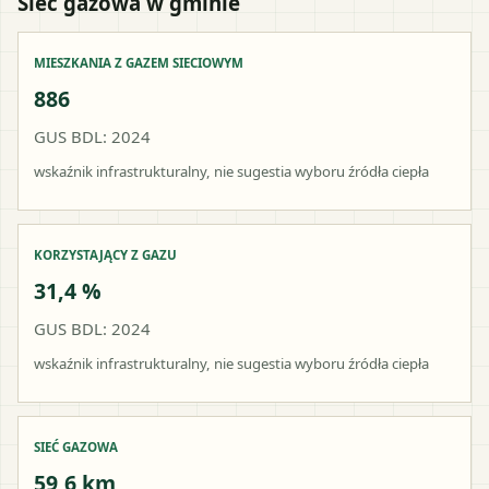
Sieć gazowa w gminie
MIESZKANIA Z GAZEM SIECIOWYM
886
GUS BDL: 2024
wskaźnik infrastrukturalny, nie sugestia wyboru źródła ciepła
KORZYSTAJĄCY Z GAZU
31,4 %
GUS BDL: 2024
wskaźnik infrastrukturalny, nie sugestia wyboru źródła ciepła
SIEĆ GAZOWA
59,6 km