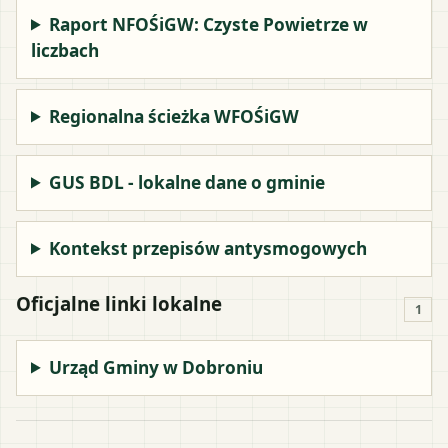
Raport NFOŚiGW: Czyste Powietrze w
liczbach
Regionalna ścieżka WFOŚiGW
GUS BDL - lokalne dane o gminie
Kontekst przepisów antysmogowych
Oficjalne linki lokalne
1
Urząd Gminy w Dobroniu