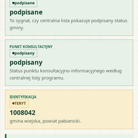
podpisane
podpisane
To sygnał, czy centralna lista pokazuje podpisany status
gminy.
PUNKT KONSULTACYJNY
podpisany
podpisany
Status punktu konsultacyjno-informacyjnego według
centralnej listy programu.
IDENTYFIKACJA
TERYT
1008042
gmina wiejska
, powiat
pabianicki
.