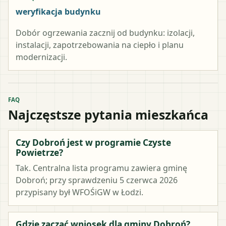
weryfikacja budynku
Dobór ogrzewania zacznij od budynku: izolacji,
instalacji, zapotrzebowania na ciepło i planu
modernizacji.
FAQ
Najczęstsze pytania mieszkańca
Czy Dobroń jest w programie Czyste
Powietrze?
Tak. Centralna lista programu zawiera gminę
Dobroń; przy sprawdzeniu 5 czerwca 2026
przypisany był WFOŚiGW w Łodzi.
Gdzie zacząć wniosek dla gminy Dobroń?