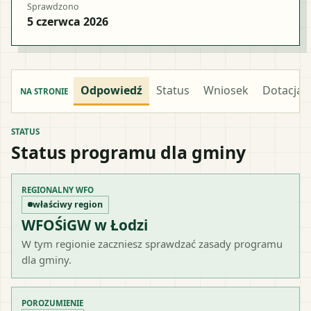
Sprawdzono
5 czerwca 2026
Odpowiedź
Status
Wniosek
Dotacja
NA STRONIE
STATUS
Status programu dla gminy
REGIONALNY WFO
właściwy region
WFOŚiGW w Łodzi
W tym regionie zaczniesz sprawdzać zasady programu
dla gminy.
POROZUMIENIE