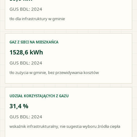
GUS BDL: 2024
tło dla infrastruktury w gminie
GAZ Z SIECI NA MIESZKAŃCA
1528,6 kWh
GUS BDL: 2024
tło zużycia w gminie, bez przewidywania kosztów
UDZIAŁ KORZYSTAJĄCYCH Z GAZU
31,4 %
GUS BDL: 2024
wskaźnik infrastrukturalny, nie sugestia wyboru źródła ciepła