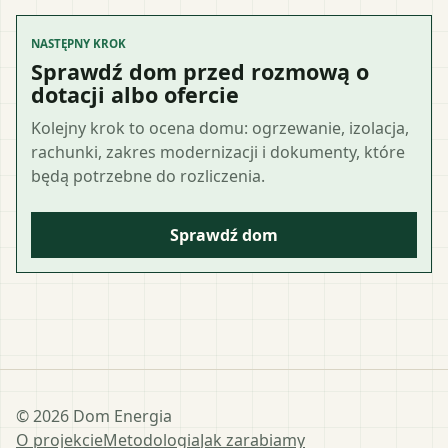
NASTĘPNY KROK
Sprawdź dom przed rozmową o
dotacji albo ofercie
Kolejny krok to ocena domu: ogrzewanie, izolacja,
rachunki, zakres modernizacji i dokumenty, które
będą potrzebne do rozliczenia.
Sprawdź dom
©
2026
Dom Energia
O projekcie
Metodologia
Jak zarabiamy