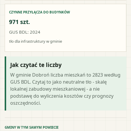
CZYNNE PRZYŁĄCZA DO BUDYNKÓW
971 szt.
GUS BDL: 2024
tło dla infrastruktury w gminie
Jak czytać te liczby
W gminie Dobroń liczba mieszkań to 2823 według
GUS BDL. Czytaj to jako neutralne tło - skalę
lokalnej zabudowy mieszkaniowej - a nie
podstawę do wyliczenia kosztów czy prognozy
oszczędności.
GMINY W TYM SAMYM POWIECIE