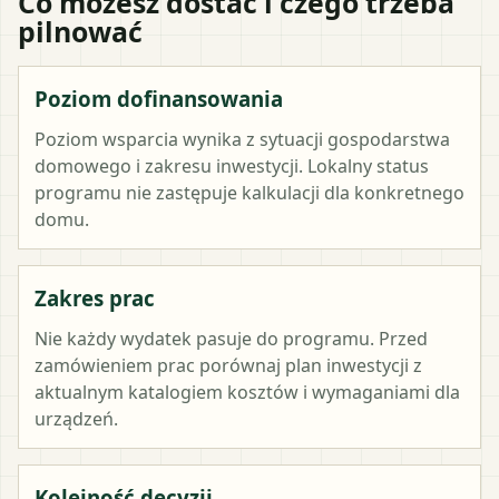
Co możesz dostać i czego trzeba
pilnować
Poziom dofinansowania
Poziom wsparcia wynika z sytuacji gospodarstwa
domowego i zakresu inwestycji. Lokalny status
programu nie zastępuje kalkulacji dla konkretnego
domu.
Zakres prac
Nie każdy wydatek pasuje do programu. Przed
zamówieniem prac porównaj plan inwestycji z
aktualnym katalogiem kosztów i wymaganiami dla
urządzeń.
Kolejność decyzji