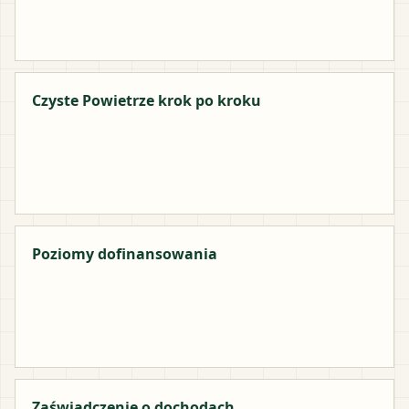
Czyste Powietrze krok po kroku
Poziomy dofinansowania
Zaświadczenie o dochodach