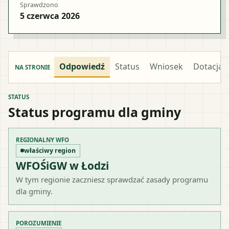
Sprawdzono
5 czerwca 2026
Odpowiedź
Status
Wniosek
Dotacja
NA STRONIE
STATUS
Status programu dla gminy
REGIONALNY WFO
właściwy region
WFOŚiGW w Łodzi
W tym regionie zaczniesz sprawdzać zasady programu
dla gminy.
POROZUMIENIE