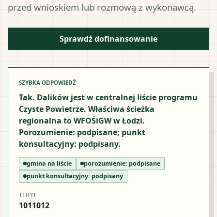
przed wnioskiem lub rozmową z wykonawcą.
Sprawdź dofinansowanie
SZYBKA ODPOWIEDŹ
Tak. Dalików jest w centralnej liście programu
Czyste Powietrze. Właściwa ścieżka
regionalna to WFOŚiGW w Łodzi.
Porozumienie: podpisane; punkt
konsultacyjny: podpisany.
gmina na liście
porozumienie:
podpisane
punkt konsultacyjny:
podpisany
TERYT
1011012