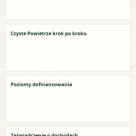
Czyste Powietrze krok po kroku
Poziomy dofinansowania
Zaświadczenie o dochodach