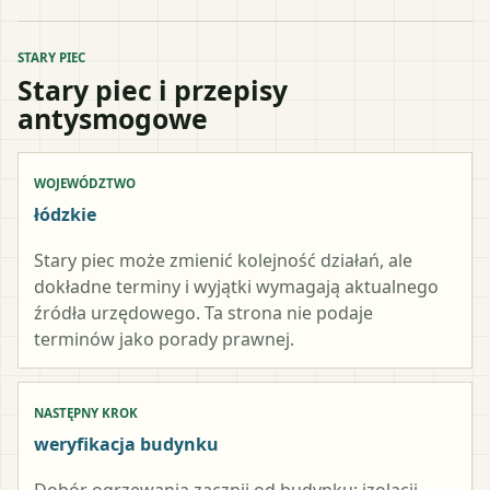
STARY PIEC
Stary piec i przepisy
antysmogowe
WOJEWÓDZTWO
łódzkie
Stary piec może zmienić kolejność działań, ale
dokładne terminy i wyjątki wymagają aktualnego
źródła urzędowego. Ta strona nie podaje
terminów jako porady prawnej.
NASTĘPNY KROK
weryfikacja budynku
Dobór ogrzewania zacznij od budynku: izolacji,