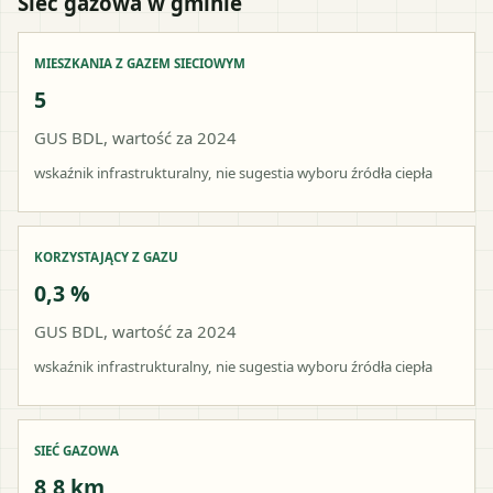
Sieć gazowa w gminie
MIESZKANIA Z GAZEM SIECIOWYM
5
GUS BDL, wartość za 2024
wskaźnik infrastrukturalny, nie sugestia wyboru źródła ciepła
KORZYSTAJĄCY Z GAZU
0,3 %
GUS BDL, wartość za 2024
wskaźnik infrastrukturalny, nie sugestia wyboru źródła ciepła
SIEĆ GAZOWA
8,8 km