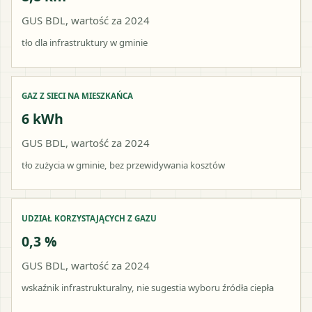
GUS BDL, wartość za 2024
tło dla infrastruktury w gminie
GAZ Z SIECI NA MIESZKAŃCA
6 kWh
GUS BDL, wartość za 2024
tło zużycia w gminie, bez przewidywania kosztów
UDZIAŁ KORZYSTAJĄCYCH Z GAZU
0,3 %
GUS BDL, wartość za 2024
wskaźnik infrastrukturalny, nie sugestia wyboru źródła ciepła