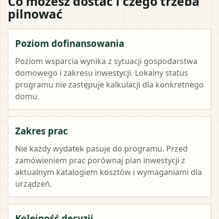
Co możesz dostać i czego trzeba
pilnować
Poziom dofinansowania
Poziom wsparcia wynika z sytuacji gospodarstwa
domowego i zakresu inwestycji. Lokalny status
programu nie zastępuje kalkulacji dla konkretnego
domu.
Zakres prac
Nie każdy wydatek pasuje do programu. Przed
zamówieniem prac porównaj plan inwestycji z
aktualnym katalogiem kosztów i wymaganiami dla
urządzeń.
Kolejność decyzji