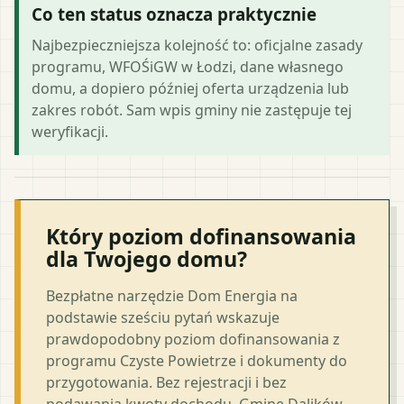
Co ten status oznacza praktycznie
Najbezpieczniejsza kolejność to: oficjalne zasady
programu, WFOŚiGW w Łodzi, dane własnego
domu, a dopiero później oferta urządzenia lub
zakres robót. Sam wpis gminy nie zastępuje tej
weryfikacji.
Który poziom dofinansowania
dla Twojego domu?
Bezpłatne narzędzie Dom Energia na
podstawie sześciu pytań wskazuje
prawdopodobny poziom dofinansowania z
programu Czyste Powietrze i dokumenty do
przygotowania. Bez rejestracji i bez
podawania kwoty dochodu. Gminę Dalików