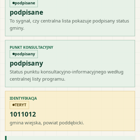
podpisane
podpisane
To sygnał, czy centralna lista pokazuje podpisany status
gminy.
PUNKT KONSULTACYJNY
podpisany
podpisany
Status punktu konsultacyjno-informacyjnego według
centralnej listy programu.
IDENTYFIKACJA
TERYT
1011012
gmina wiejska
, powiat
poddębicki
.