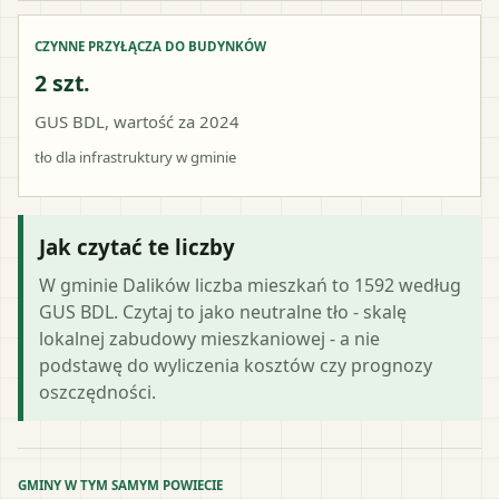
CZYNNE PRZYŁĄCZA DO BUDYNKÓW
2 szt.
GUS BDL, wartość za 2024
tło dla infrastruktury w gminie
Jak czytać te liczby
W gminie Dalików liczba mieszkań to 1592 według
GUS BDL. Czytaj to jako neutralne tło - skalę
lokalnej zabudowy mieszkaniowej - a nie
podstawę do wyliczenia kosztów czy prognozy
oszczędności.
GMINY W TYM SAMYM POWIECIE