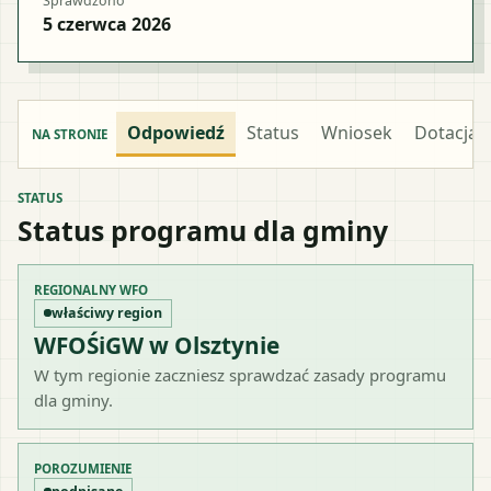
Sprawdzono
5 czerwca 2026
Odpowiedź
Status
Wniosek
Dotacja
NA STRONIE
STATUS
Status programu dla gminy
REGIONALNY WFO
właściwy region
WFOŚiGW w Olsztynie
W tym regionie zaczniesz sprawdzać zasady programu
dla gminy.
POROZUMIENIE