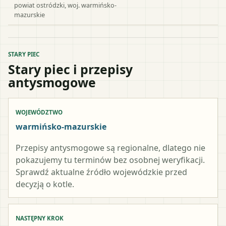
powiat
ostródzki
, woj.
warmińsko-
mazurskie
STARY PIEC
Stary piec i przepisy
antysmogowe
WOJEWÓDZTWO
warmińsko-mazurskie
Przepisy antysmogowe są regionalne, dlatego nie
pokazujemy tu terminów bez osobnej weryfikacji.
Sprawdź aktualne źródło wojewódzkie przed
decyzją o kotle.
NASTĘPNY KROK