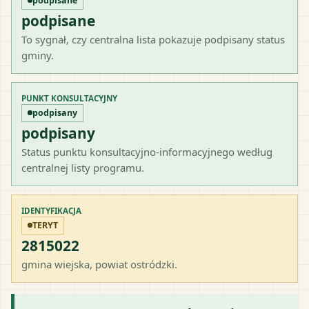
podpisane
podpisane
To sygnał, czy centralna lista pokazuje podpisany status
gminy.
PUNKT KONSULTACYJNY
podpisany
podpisany
Status punktu konsultacyjno-informacyjnego według
centralnej listy programu.
IDENTYFIKACJA
TERYT
2815022
gmina wiejska
, powiat
ostródzki
.