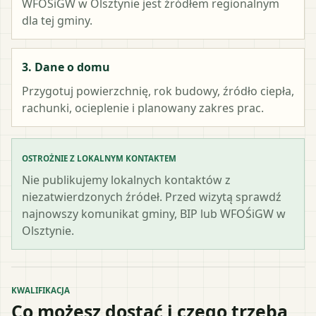
WFOŚiGW w Olsztynie
jest źródłem regionalnym
dla tej gminy.
3. Dane o domu
Przygotuj powierzchnię, rok budowy, źródło ciepła,
rachunki, ocieplenie i planowany zakres prac.
OSTROŻNIE Z LOKALNYM KONTAKTEM
Nie publikujemy lokalnych kontaktów z
niezatwierdzonych źródeł. Przed wizytą sprawdź
najnowszy komunikat gminy, BIP lub WFOŚiGW w
Olsztynie.
KWALIFIKACJA
Co możesz dostać i czego trzeba