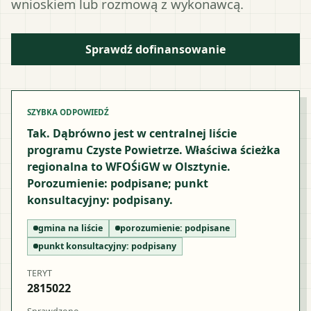
wnioskiem lub rozmową z wykonawcą.
Sprawdź dofinansowanie
SZYBKA ODPOWIEDŹ
Tak. Dąbrówno jest w centralnej liście
programu Czyste Powietrze. Właściwa ścieżka
regionalna to WFOŚiGW w Olsztynie.
Porozumienie: podpisane; punkt
konsultacyjny: podpisany.
gmina na liście
porozumienie:
podpisane
punkt konsultacyjny:
podpisany
TERYT
2815022