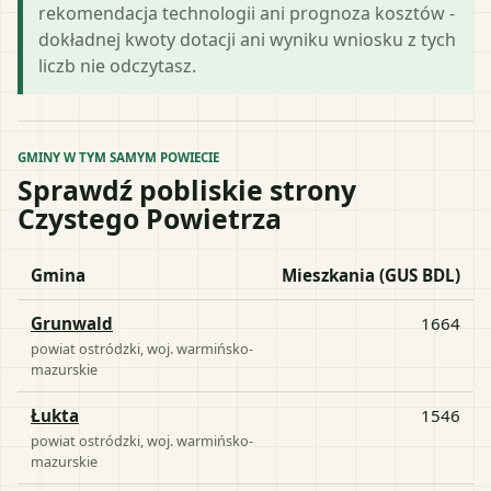
rekomendacja technologii ani prognoza kosztów -
dokładnej kwoty dotacji ani wyniku wniosku z tych
liczb nie odczytasz.
GMINY W TYM SAMYM POWIECIE
Sprawdź pobliskie strony
Czystego Powietrza
Gmina
Mieszkania (GUS BDL)
Grunwald
1664
powiat
ostródzki
, woj.
warmińsko-
mazurskie
Łukta
1546
powiat
ostródzki
, woj.
warmińsko-
mazurskie