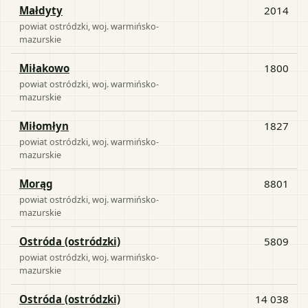
Małdyty
2014
powiat
ostródzki
, woj.
warmińsko-
mazurskie
Miłakowo
1800
powiat
ostródzki
, woj.
warmińsko-
mazurskie
Miłomłyn
1827
powiat
ostródzki
, woj.
warmińsko-
mazurskie
Morąg
8801
powiat
ostródzki
, woj.
warmińsko-
mazurskie
Ostróda (ostródzki)
5809
powiat
ostródzki
, woj.
warmińsko-
mazurskie
Ostróda (ostródzki)
14 038