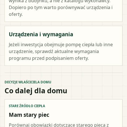
wynika z budynku, a nie z katalogu wykonawcy.
Dopiero po tym warto porównywać urządzenia i
oferty.
Urządzenia i wymagania
Jeżeli inwestycja obejmuje pompę ciepła lub inne
urządzenie, sprawdź aktualne wymagania
programu przed podpisaniem oferty.
DECYZJE WŁAŚCICIELA DOMU
Co dalej dla domu
STARE ŹRÓDŁO CIEPŁA
Mam stary piec
Porównaj obowiązki dotyczące starego pieca z