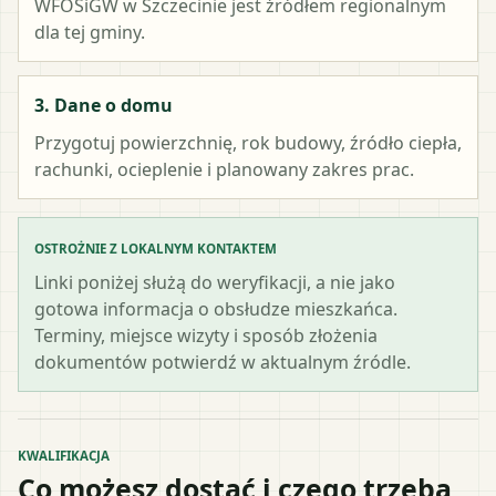
WFOŚiGW w Szczecinie
jest źródłem regionalnym
dla tej gminy.
3. Dane o domu
Przygotuj powierzchnię, rok budowy, źródło ciepła,
rachunki, ocieplenie i planowany zakres prac.
OSTROŻNIE Z LOKALNYM KONTAKTEM
Linki poniżej służą do weryfikacji, a nie jako
gotowa informacja o obsłudze mieszkańca.
Terminy, miejsce wizyty i sposób złożenia
dokumentów potwierdź w aktualnym źródle.
KWALIFIKACJA
Co możesz dostać i czego trzeba