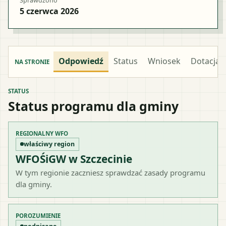
Sprawdzono
5 czerwca 2026
Odpowiedź
Status
Wniosek
Dotacja
NA STRONIE
STATUS
Status programu dla gminy
REGIONALNY WFO
właściwy region
WFOŚiGW w Szczecinie
W tym regionie zaczniesz sprawdzać zasady programu
dla gminy.
POROZUMIENIE