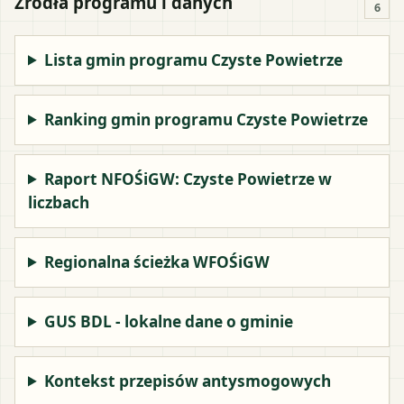
Źródła programu i danych
6
Lista gmin programu Czyste Powietrze
Ranking gmin programu Czyste Powietrze
Raport NFOŚiGW: Czyste Powietrze w
liczbach
Regionalna ścieżka WFOŚiGW
GUS BDL - lokalne dane o gminie
Kontekst przepisów antysmogowych