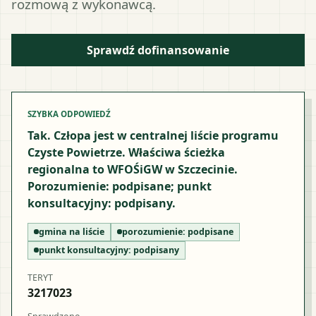
rozmową z wykonawcą.
Sprawdź dofinansowanie
SZYBKA ODPOWIEDŹ
Tak. Człopa jest w centralnej liście programu
Czyste Powietrze. Właściwa ścieżka
regionalna to WFOŚiGW w Szczecinie.
Porozumienie: podpisane; punkt
konsultacyjny: podpisany.
gmina na liście
porozumienie:
podpisane
punkt konsultacyjny:
podpisany
TERYT
3217023