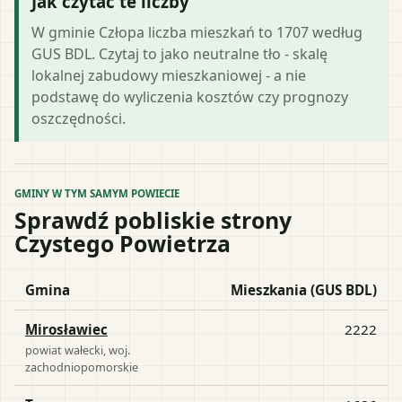
Jak czytać te liczby
W gminie Człopa liczba mieszkań to 1707 według
GUS BDL. Czytaj to jako neutralne tło - skalę
lokalnej zabudowy mieszkaniowej - a nie
podstawę do wyliczenia kosztów czy prognozy
oszczędności.
GMINY W TYM SAMYM POWIECIE
Sprawdź pobliskie strony
Czystego Powietrza
Gmina
Mieszkania (GUS BDL)
Mirosławiec
2222
powiat
wałecki
, woj.
zachodniopomorskie