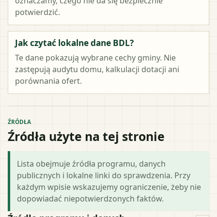
oznaczamy, czego nie da się bezpiecznie
potwierdzić.
Jak czytać lokalne dane BDL?
Te dane pokazują wybrane cechy gminy. Nie
zastępują audytu domu, kalkulacji dotacji ani
porównania ofert.
ŹRÓDŁA
Źródła użyte na tej stronie
Lista obejmuje źródła programu, danych
publicznych i lokalne linki do sprawdzenia. Przy
każdym wpisie wskazujemy ograniczenie, żeby nie
dopowiadać niepotwierdzonych faktów.