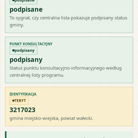
podpisane
podpisane
To sygnał, czy centralna lista pokazuje podpisany status
gminy.
PUNKT KONSULTACYJNY
podpisany
podpisany
Status punktu konsultacyjno-informacyjnego według
centralnej listy programu.
IDENTYFIKACJA
TERYT
3217023
gmina miejsko-wiejska
, powiat
wałecki
.