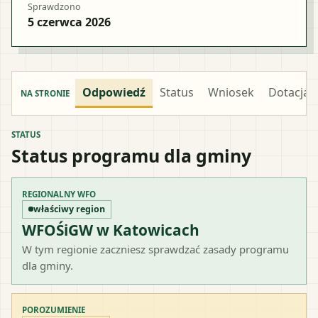
Sprawdzono
5 czerwca 2026
Odpowiedź
Status
Wniosek
Dotacja
NA STRONIE
STATUS
Status programu dla gminy
REGIONALNY WFO
właściwy region
WFOŚiGW w Katowicach
W tym regionie zaczniesz sprawdzać zasady programu
dla gminy.
POROZUMIENIE