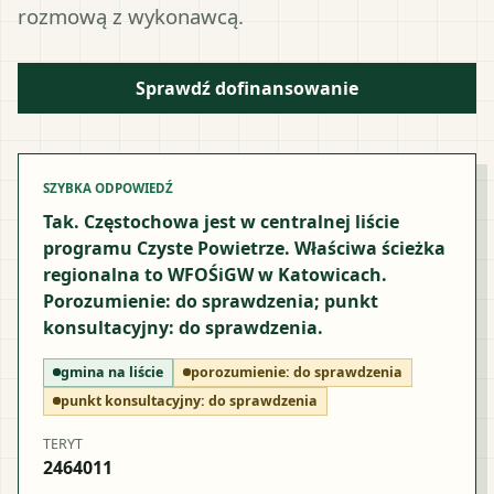
rozmową z wykonawcą.
Sprawdź dofinansowanie
SZYBKA ODPOWIEDŹ
Tak. Częstochowa jest w centralnej liście
programu Czyste Powietrze. Właściwa ścieżka
regionalna to WFOŚiGW w Katowicach.
Porozumienie: do sprawdzenia; punkt
konsultacyjny: do sprawdzenia.
gmina na liście
porozumienie:
do sprawdzenia
punkt konsultacyjny:
do sprawdzenia
TERYT
2464011