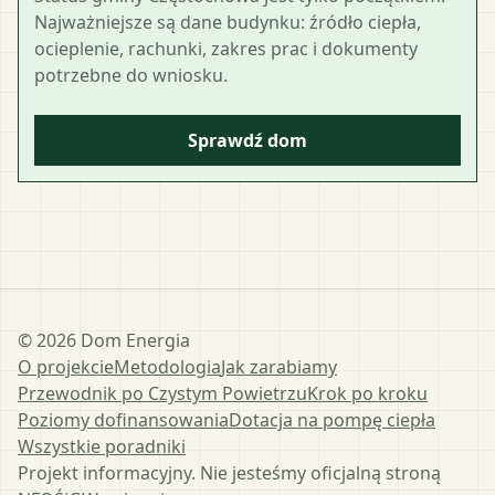
Najważniejsze są dane budynku: źródło ciepła,
ocieplenie, rachunki, zakres prac i dokumenty
potrzebne do wniosku.
Sprawdź dom
©
2026
Dom Energia
O projekcie
Metodologia
Jak zarabiamy
Przewodnik po Czystym Powietrzu
Krok po kroku
Poziomy dofinansowania
Dotacja na pompę ciepła
Wszystkie poradniki
Projekt informacyjny. Nie jesteśmy oficjalną stroną