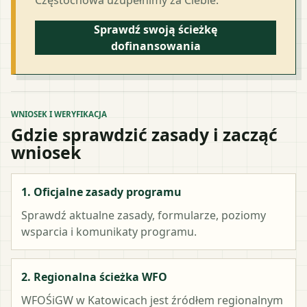
Sprawdź swoją ścieżkę
dofinansowania
WNIOSEK I WERYFIKACJA
Gdzie sprawdzić zasady i zacząć
wniosek
1. Oficjalne zasady programu
Sprawdź aktualne zasady, formularze, poziomy
wsparcia i komunikaty programu.
2. Regionalna ścieżka WFO
WFOŚiGW w Katowicach
jest źródłem regionalnym