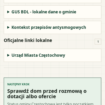
GUS BDL - lokalne dane o gminie
Kontekst przepisów antysmogowych
Oficjalne linki lokalne
1
Urząd Miasta Częstochowy
NASTĘPNY KROK
Sprawdź dom przed rozmową o
dotacji albo ofercie
Status gminy Częstochowa jest tylko początkiem.