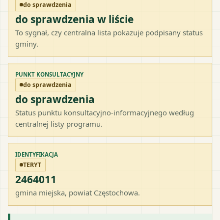
do sprawdzenia
do sprawdzenia w liście
To sygnał, czy centralna lista pokazuje podpisany status
gminy.
PUNKT KONSULTACYJNY
do sprawdzenia
do sprawdzenia
Status punktu konsultacyjno-informacyjnego według
centralnej listy programu.
IDENTYFIKACJA
TERYT
2464011
gmina miejska
, powiat
Częstochowa
.