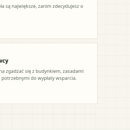
pła są największe, zanim zdecydujesz o
wcy
a zgadzać się z budynkiem, zasadami
potrzebnymi do wypłaty wsparcia.