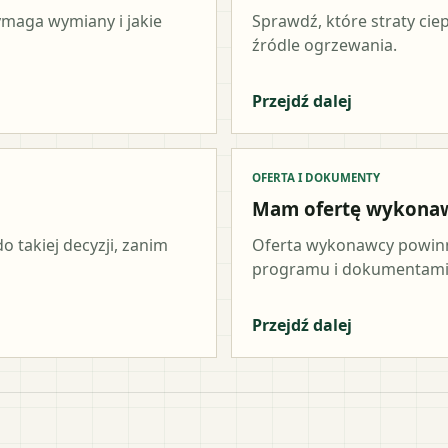
wymaga wymiany i jakie
Sprawdź, które straty cie
źródle ogrzewania.
Przejdź dalej
OFERTA I DOKUMENTY
Mam ofertę wykona
o takiej decyzji, zanim
Oferta wykonawcy powinn
programu i dokumentami 
Przejdź dalej