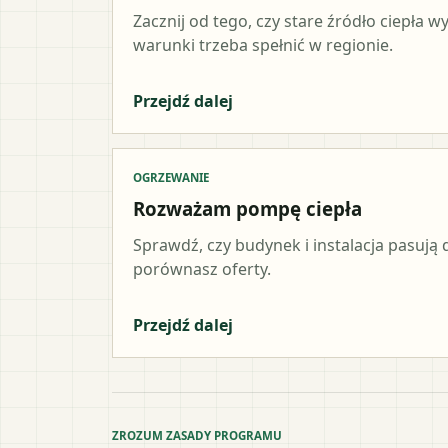
Zacznij od tego, czy stare źródło ciepła 
warunki trzeba spełnić w regionie.
Przejdź dalej
OGRZEWANIE
Rozważam pompę ciepła
Sprawdź, czy budynek i instalacja pasują d
porównasz oferty.
Przejdź dalej
ZROZUM ZASADY PROGRAMU