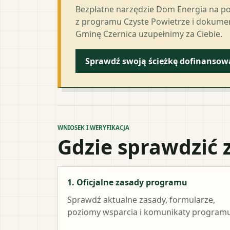
Bezpłatne narzędzie Dom Energia na p
z programu Czyste Powietrze i dokumen
Gminę Czernica uzupełnimy za Ciebie.
Sprawdź swoją ścieżkę dofinansow
WNIOSEK I WERYFIKACJA
Gdzie sprawdzić 
1. Oficjalne zasady programu
Sprawdź aktualne zasady, formularze,
poziomy wsparcia i komunikaty programu