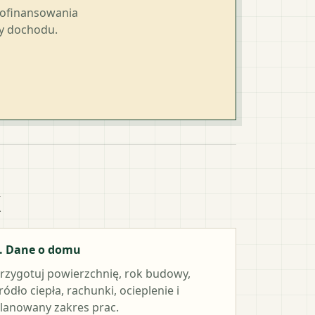
dofinansowania
ty dochodu.
k
. Dane o domu
rzygotuj powierzchnię, rok budowy,
ródło ciepła, rachunki, ocieplenie i
lanowany zakres prac.