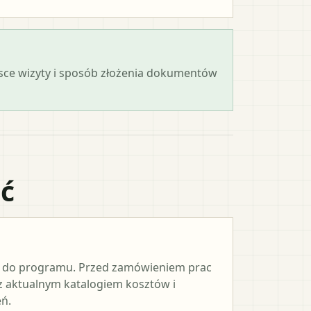
ejsce wizyty i sposób złożenia dokumentów
ać
e do programu. Przed zamówieniem prac
 z aktualnym katalogiem kosztów i
ń.