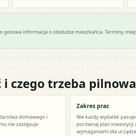
 jako gotowa informacja o obsłudze mieszkańca. Terminy, mi
 i czego trzeba pilnow
Zakres prac
odarstwa domowego i
Nie każdy wydatek pasuj
amu nie zastępuje
porównaj plan inwestycji
wymaganiami dla urządze