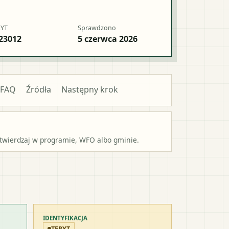
RYT
Sprawdzono
23012
5 czerwca 2026
FAQ
Źródła
Następny krok
potwierdzaj w programie, WFO albo gminie.
IDENTYFIKACJA
TERYT