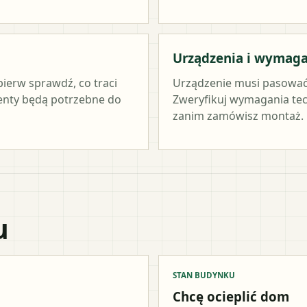
Urządzenia i wymag
pierw sprawdź, co traci
Urządzenie musi pasować
menty będą potrzebne do
Zweryfikuj wymagania tec
zanim zamówisz montaż.
u
STAN BUDYNKU
Chcę ocieplić dom