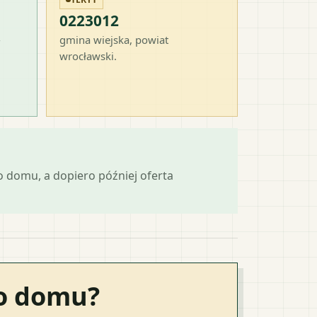
0223012
-
gmina wiejska
, powiat
wrocławski
.
 domu, a dopiero później oferta
go domu?