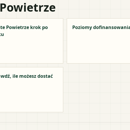
 Powietrze
te Powietrze krok po
Poziomy dofinansowani
ku
wdź, ile możesz dostać