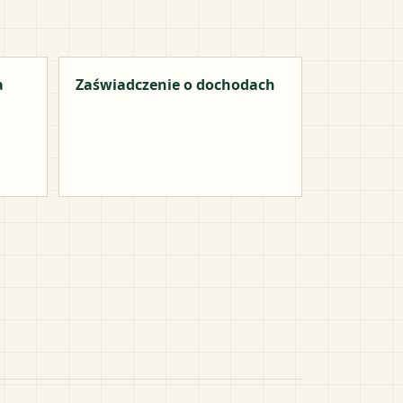
a
Zaświadczenie o dochodach