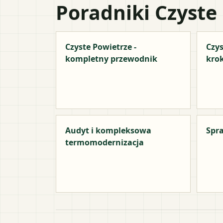
Poradniki Czyste
Czyste Powietrze -
Czys
kompletny przewodnik
kro
Audyt i kompleksowa
Spra
termomodernizacja