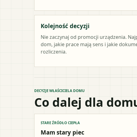
Kolejność decyzji
Nie zaczynaj od promocji urządzenia. Naj
dom, jakie prace mają sens i jakie doku
rozliczenia.
DECYZJE WŁAŚCICIELA DOMU
Co dalej dla dom
STARE ŹRÓDŁO CIEPŁA
Mam stary piec