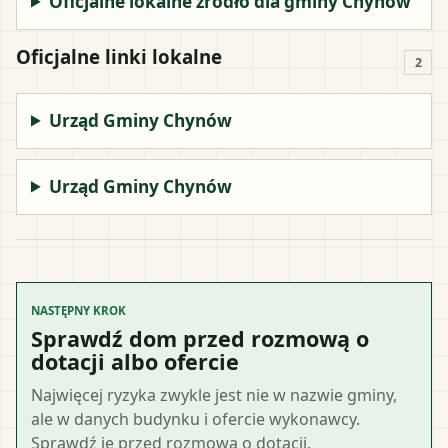
Oficjalne lokalne źródło dla gminy Chynów
Oficjalne linki lokalne
2
Urząd Gminy Chynów
Urząd Gminy Chynów
NASTĘPNY KROK
Sprawdź dom przed rozmową o
dotacji albo ofercie
Najwięcej ryzyka zwykle jest nie w nazwie gminy,
ale w danych budynku i ofercie wykonawcy.
Sprawdź je przed rozmową o dotacji.