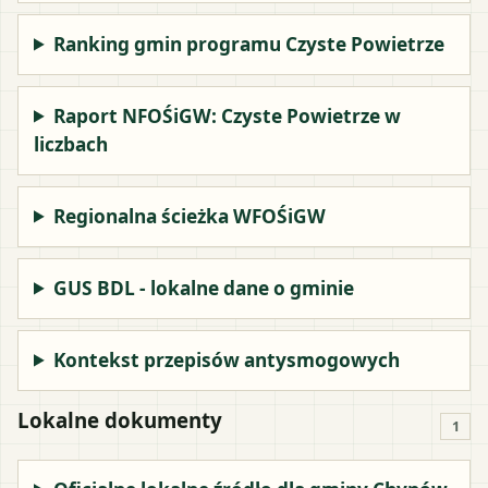
Ranking gmin programu Czyste Powietrze
Raport NFOŚiGW: Czyste Powietrze w
liczbach
Regionalna ścieżka WFOŚiGW
GUS BDL - lokalne dane o gminie
Kontekst przepisów antysmogowych
Lokalne dokumenty
1