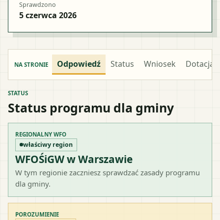
Sprawdzono
5 czerwca 2026
Odpowiedź
Status
Wniosek
Dotacja
NA STRONIE
STATUS
Status programu dla gminy
REGIONALNY WFO
właściwy region
WFOŚiGW w Warszawie
W tym regionie zaczniesz sprawdzać zasady programu
dla gminy.
POROZUMIENIE