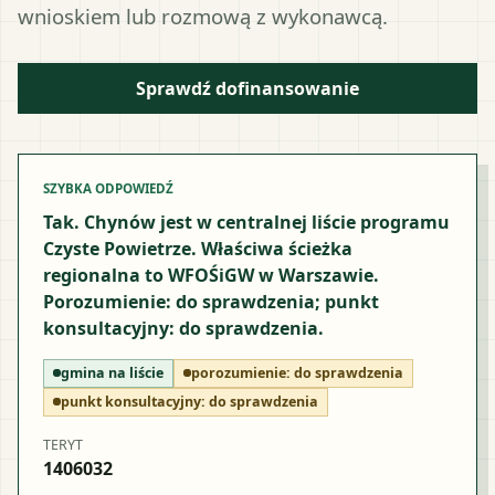
wnioskiem lub rozmową z wykonawcą.
Sprawdź dofinansowanie
SZYBKA ODPOWIEDŹ
Tak. Chynów jest w centralnej liście programu
Czyste Powietrze. Właściwa ścieżka
regionalna to WFOŚiGW w Warszawie.
Porozumienie: do sprawdzenia; punkt
konsultacyjny: do sprawdzenia.
gmina na liście
porozumienie:
do sprawdzenia
punkt konsultacyjny:
do sprawdzenia
TERYT
1406032