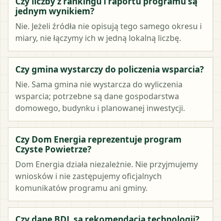
Czy liczby z rankingu i raportu programu są
jednym wynikiem?
Nie. Jeżeli źródła nie opisują tego samego okresu i
miary, nie łączymy ich w jedną lokalną liczbę.
Czy gmina wystarczy do policzenia wsparcia?
Nie. Sama gmina nie wystarcza do wyliczenia
wsparcia; potrzebne są dane gospodarstwa
domowego, budynku i planowanej inwestycji.
Czy Dom Energia reprezentuje program
Czyste Powietrze?
Dom Energia działa niezależnie. Nie przyjmujemy
wniosków i nie zastępujemy oficjalnych
komunikatów programu ani gminy.
Czy dane BDL są rekomendacją technologii?