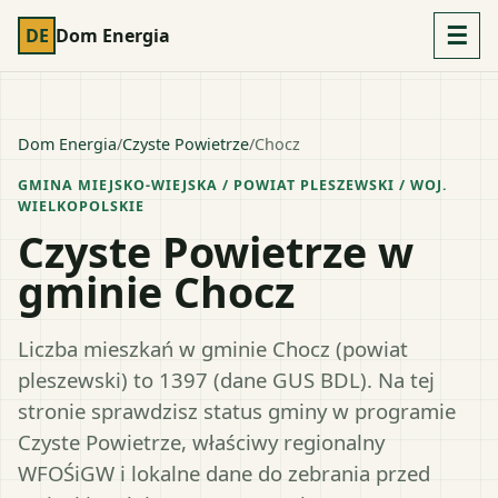
☰
DE
Dom Energia
Dom Energia
/
Czyste Powietrze
/
Chocz
GMINA MIEJSKO-WIEJSKA
/ POWIAT
PLESZEWSKI
/ WOJ.
WIELKOPOLSKIE
Czyste Powietrze w
gminie Chocz
Liczba mieszkań w gminie Chocz (powiat
pleszewski) to 1397 (dane GUS BDL). Na tej
stronie sprawdzisz status gminy w programie
Czyste Powietrze, właściwy regionalny
WFOŚiGW i lokalne dane do zebrania przed