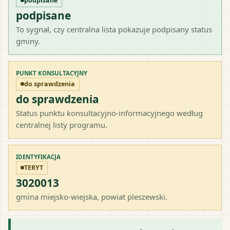
podpisane
podpisane
To sygnał, czy centralna lista pokazuje podpisany status
gminy.
PUNKT KONSULTACYJNY
do sprawdzenia
do sprawdzenia
Status punktu konsultacyjno-informacyjnego według
centralnej listy programu.
IDENTYFIKACJA
TERYT
3020013
gmina miejsko-wiejska
, powiat
pleszewski
.