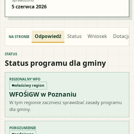
Sprawdzono
5 czerwca 2026
Odpowiedź
Status
Wniosek
Dotacja
NA STRONIE
STATUS
Status programu dla gminy
REGIONALNY WFO
właściwy region
WFOŚiGW w Poznaniu
W tym regionie zaczniesz sprawdzać zasady programu
dla gminy.
POROZUMIENIE