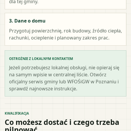
dla tej gminy.
3. Dane o domu
Przygotuj powierzchnię, rok budowy, źródło ciepła,
rachunki, ocieplenie i planowany zakres prac.
OSTROŻNIE Z LOKALNYM KONTAKTEM
Jeżeli potrzebujesz lokalnej obsługi, nie opieraj się
na samym wpisie w centralnej liście. Otwórz
oficjalny serwis gminy lub WFOŚiGW w Poznaniu i
sprawdź najnowsze instrukcje.
KWALIFIKACJA
Co możesz dostać i czego trzeba
pilnować