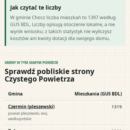
Jak czytać te liczby
W gminie Chocz liczba mieszkań to 1397 według
GUS BDL. Liczby opisują otoczenie lokalne, a nie
wynik wniosku; z takich statystyk nie wyliczysz
kosztów ani kwoty dotacji dla swojego domu.
GMINY W TYM SAMYM POWIECIE
Sprawdź pobliskie strony
Czystego Powietrza
Gmina
Mieszkania (GUS BDL)
Czermin (pleszewski)
1319
powiat
pleszewski
, woj.
wielkopolskie