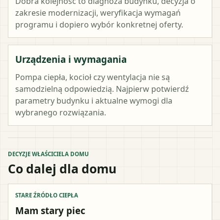
Dobra kolejność to diagnoza budynku, decyzja o
zakresie modernizacji, weryfikacja wymagań
programu i dopiero wybór konkretnej oferty.
Urządzenia i wymagania
Pompa ciepła, kocioł czy wentylacja nie są
samodzielną odpowiedzią. Najpierw potwierdź
parametry budynku i aktualne wymogi dla
wybranego rozwiązania.
DECYZJE WŁAŚCICIELA DOMU
Co dalej dla domu
STARE ŹRÓDŁO CIEPŁA
Mam stary piec