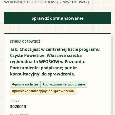
wnioskiem lub rozmową z wykonawcą.
Sprawdź dofinansowanie
SZYBKA ODPOWIEDŹ
Tak. Chocz jest w centralnej liście programu
Czyste Powietrze. Właściwa ścieżka
regionalna to WFOŚiGW w Poznaniu.
Porozumienie: podpisane; punkt
konsultacyjny: do sprawdzenia.
gmina na liście
porozumienie:
podpisane
punkt konsultacyjny:
do sprawdzenia
TERYT
3020013