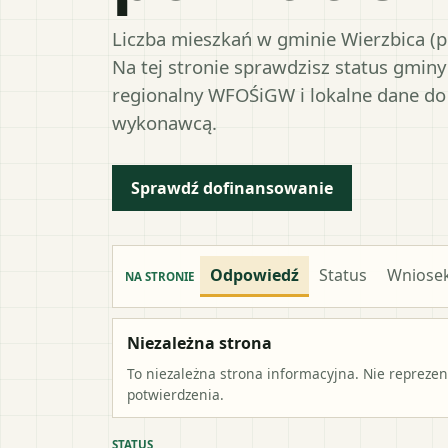
Liczba mieszkań w gminie Wierzbica (p
Na tej stronie sprawdzisz status gmin
regionalny WFOŚiGW i lokalne dane do
wykonawcą.
Sprawdź dofinansowanie
Odpowiedź
Status
Wniose
NA STRONIE
Niezależna strona
To niezależna strona informacyjna. Nie repreze
potwierdzenia.
STATUS