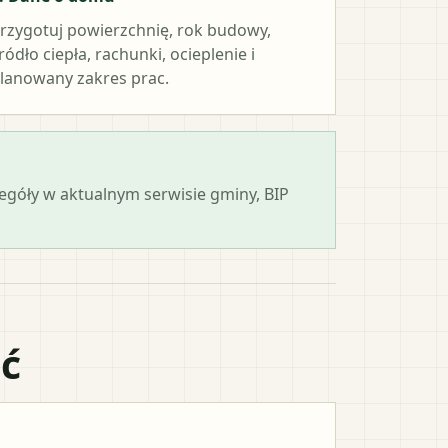
rzygotuj powierzchnię, rok budowy,
ródło ciepła, rachunki, ocieplenie i
lanowany zakres prac.
zegóły w aktualnym serwisie gminy, BIP
ać