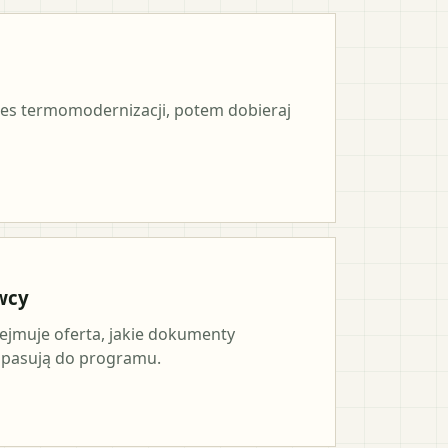
es termomodernizacji, potem dobieraj
wcy
ejmuje oferta, jakie dokumenty
a pasują do programu.