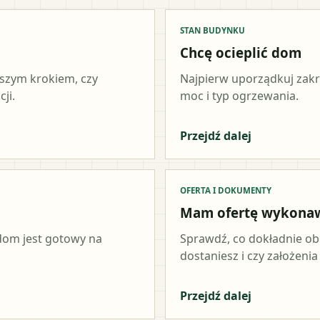
STAN BUDYNKU
Chcę ocieplić dom
wszym krokiem, czy
Najpierw uporządkuj zakr
ji.
moc i typ ogrzewania.
Przejdź dalej
OFERTA I DOKUMENTY
Mam ofertę wykona
 dom jest gotowy na
Sprawdź, co dokładnie ob
dostaniesz i czy założeni
Przejdź dalej