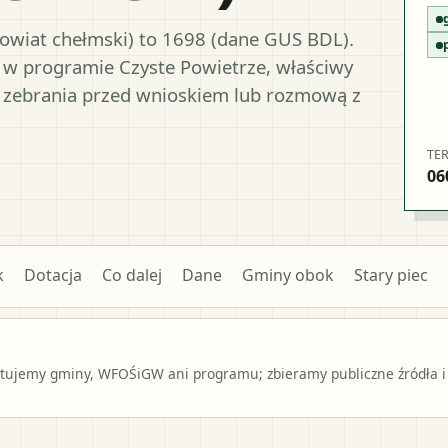
owiat chełmski) to 1698 (dane GUS BDL).
y w programie Czyste Powietrze, właściwy
 zebrania przed wnioskiem lub rozmową z
TE
06
k
Dotacja
Co dalej
Dane
Gminy obok
Stary piec
ntujemy gminy, WFOŚiGW ani programu; zbieramy publiczne źródła i