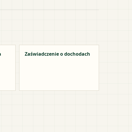
a
Zaświadczenie o dochodach