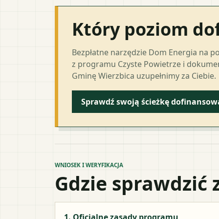
Który poziom do
Bezpłatne narzędzie Dom Energia na p
z programu Czyste Powietrze i dokumen
Gminę Wierzbica uzupełnimy za Ciebie.
Sprawdź swoją ścieżkę dofinansow
WNIOSEK I WERYFIKACJA
Gdzie sprawdzić 
1. Oficjalne zasady programu