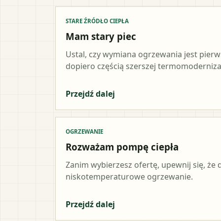
STARE ŹRÓDŁO CIEPŁA
Mam stary piec
Ustal, czy wymiana ogrzewania jest pier
dopiero częścią szerszej termomodernizac
Przejdź dalej
OGRZEWANIE
Rozważam pompę ciepła
Zanim wybierzesz ofertę, upewnij się, że
niskotemperaturowe ogrzewanie.
Przejdź dalej