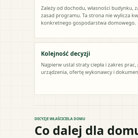
Zależy od dochodu, własności budynku, z
zasad programu. Ta strona nie wylicza k
konkretnego gospodarstwa domowego.
Kolejność decyzji
Najpierw ustal straty ciepła i zakres pra
urządzenia, ofertę wykonawcy i dokument
DECYZJE WŁAŚCICIELA DOMU
Co dalej dla dom