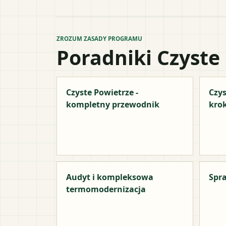
ZROZUM ZASADY PROGRAMU
Poradniki Czyste
Czyste Powietrze -
Czys
kompletny przewodnik
kro
Audyt i kompleksowa
Spra
termomodernizacja