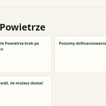
 Powietrze
te Powietrze krok po
Poziomy dofinansowani
ku
wdź, ile możesz dostać