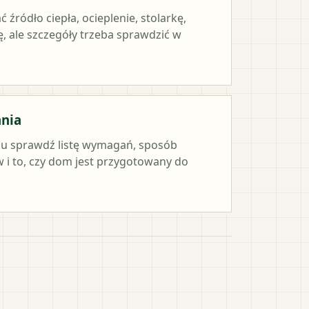
ródło ciepła, ocieplenie, stolarkę,
, ale szczegóły trzeba sprawdzić w
ania
iu sprawdź listę wymagań, sposób
i to, czy dom jest przygotowany do