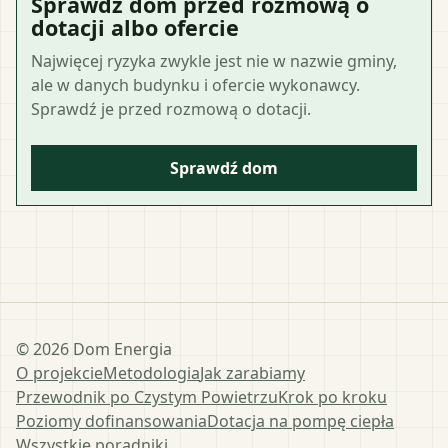
Sprawdź dom przed rozmową o
dotacji albo ofercie
Najwięcej ryzyka zwykle jest nie w nazwie gminy,
ale w danych budynku i ofercie wykonawcy.
Sprawdź je przed rozmową o dotacji.
Sprawdź dom
©
2026
Dom Energia
O projekcie
Metodologia
Jak zarabiamy
Przewodnik po Czystym Powietrzu
Krok po kroku
Poziomy dofinansowania
Dotacja na pompę ciepła
Wszystkie poradniki