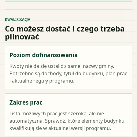
KWALIFIKACJA
Co możesz dostać i czego trzeba
pilnować
Poziom dofinansowania
Kwoty nie da się ustalić z samej nazwy gminy.
Potrzebne są dochody, tytuł do budynku, plan prac
i aktualne reguły programu.
Zakres prac
Lista możliwych prac jest szeroka, ale nie
automatyczna. Sprawdź, które elementy budynku
kwalifikują się w aktualnej wersji programu.