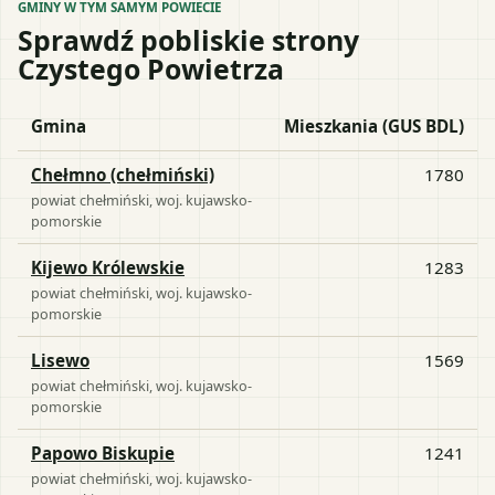
GMINY W TYM SAMYM POWIECIE
Sprawdź pobliskie strony
Czystego Powietrza
Gmina
Mieszkania (GUS BDL)
Chełmno (chełmiński)
1780
powiat
chełmiński
, woj.
kujawsko-
pomorskie
Kijewo Królewskie
1283
powiat
chełmiński
, woj.
kujawsko-
pomorskie
Lisewo
1569
powiat
chełmiński
, woj.
kujawsko-
pomorskie
Papowo Biskupie
1241
powiat
chełmiński
, woj.
kujawsko-