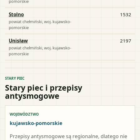
pomorskie
Stolno
1532
powiat
chełmiński
, woj.
kujawsko-
pomorskie
Unisław
2197
powiat
chełmiński
, woj.
kujawsko-
pomorskie
STARY PIEC
Stary piec i przepisy
antysmogowe
WOJEWÓDZTWO
kujawsko-pomorskie
Przepisy antysmogowe są regionalne, dlatego nie