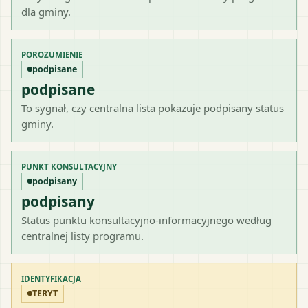
dla gminy.
POROZUMIENIE
podpisane
podpisane
To sygnał, czy centralna lista pokazuje podpisany status
gminy.
PUNKT KONSULTACYJNY
podpisany
podpisany
Status punktu konsultacyjno-informacyjnego według
centralnej listy programu.
IDENTYFIKACJA
TERYT