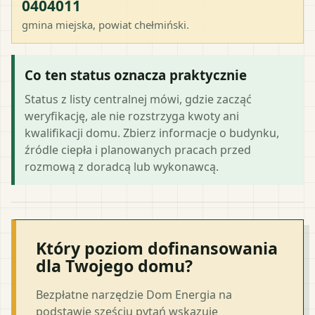
0404011
gmina miejska
, powiat
chełmiński
.
Co ten status oznacza praktycznie
Status z listy centralnej mówi, gdzie zacząć
weryfikację, ale nie rozstrzyga kwoty ani
kwalifikacji domu. Zbierz informacje o budynku,
źródle ciepła i planowanych pracach przed
rozmową z doradcą lub wykonawcą.
Który poziom dofinansowania
dla Twojego domu?
Bezpłatne narzędzie Dom Energia na
podstawie sześciu pytań wskazuje