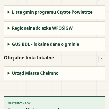
Lista gmin programu Czyste Powietrze
Regionalna ścieżka WFOŚiGW
GUS BDL - lokalne dane o gminie
Oficjalne linki lokalne
1
Urząd Miasta Chełmno
NASTĘPNY KROK