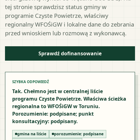
tej stronie sprawdzisz status gminy w
programie Czyste Powietrze, właściwy
regionalny WFOŚiGW i lokalne dane do zebrania
przed wnioskiem lub rozmową z wykonawcą.
Sprawdź dofinansowanie
SZYBKA ODPOWIEDŹ
Tak. Chełmno jest w centralnej liście
programu Czyste Powietrze. Właściwa ścieżka
regionalna to WFOŚiGW w Toruniu.
Porozumienie: podpisane; punkt
konsultacyjny: podpisany.
gmina na liście
porozumienie:
podpisane