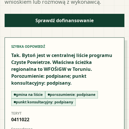
wnioskiem lub rozmową z wykonawcą.
Sprawdź dofinansowanie
SZYBKA ODPOWIEDŹ
Tak. Bytoń jest w centralnej liście programu
Czyste Powietrze. Właściwa ścieżka
regionalna to WFOŚiGW w Toruniu.
Porozumienie: podpisane; punkt
konsultacyjny: podpisany.
gmina na liście
porozumienie:
podpisane
punkt konsultacyjny:
podpisany
TERYT
0411022