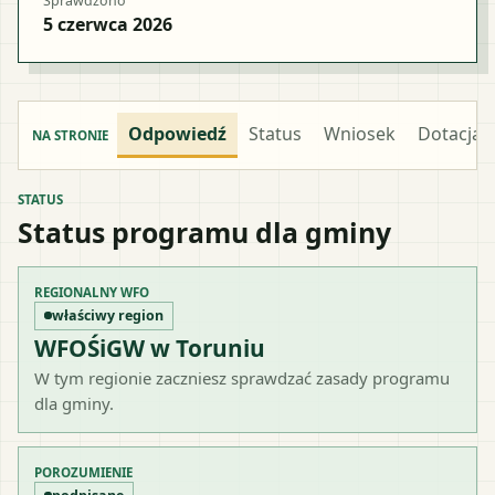
Sprawdzono
5 czerwca 2026
Odpowiedź
Status
Wniosek
Dotacja
NA STRONIE
STATUS
Status programu dla gminy
REGIONALNY WFO
właściwy region
WFOŚiGW w Toruniu
W tym regionie zaczniesz sprawdzać zasady programu
dla gminy.
POROZUMIENIE