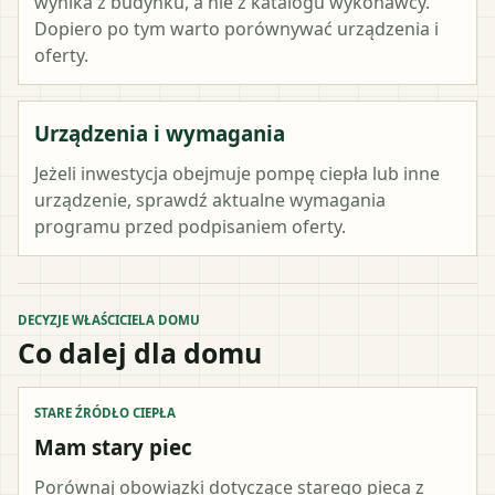
wynika z budynku, a nie z katalogu wykonawcy.
Dopiero po tym warto porównywać urządzenia i
oferty.
Urządzenia i wymagania
Jeżeli inwestycja obejmuje pompę ciepła lub inne
urządzenie, sprawdź aktualne wymagania
programu przed podpisaniem oferty.
DECYZJE WŁAŚCICIELA DOMU
Co dalej dla domu
STARE ŹRÓDŁO CIEPŁA
Mam stary piec
Porównaj obowiązki dotyczące starego pieca z