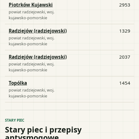
Piotrków Kujawski
2953
powiat
radziejowski
, woj.
kujawsko-pomorskie
Radziejów (radziejowski)
1329
powiat
radziejowski
, woj.
kujawsko-pomorskie
Radziejów (radziejowski)
2037
powiat
radziejowski
, woj.
kujawsko-pomorskie
Topólka
1454
powiat
radziejowski
, woj.
kujawsko-pomorskie
STARY PIEC
Stary piec i przepisy
antysmogowe