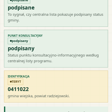
podpisane
podpisane
To sygnał, czy centralna lista pokazuje podpisany status
gminy.
PUNKT KONSULTACYJNY
podpisany
podpisany
Status punktu konsultacyjno-informacyjnego według
centralnej listy programu.
IDENTYFIKACJA
TERYT
0411022
gmina wiejska
, powiat
radziejowski
.