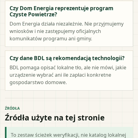
Czy Dom Energia reprezentuje program
Czyste Powietrze?
Dom Energia działa niezależnie. Nie przyjmujemy
wniosków i nie zastępujemy oficjalnych
komunikatów programu ani gminy.
Czy dane BDL są rekomendacją technologii?
BDL pomaga opisać lokalne tło, ale nie mówi, jakie
urządzenie wybrać ani ile zapłaci konkretne
gospodarstwo domowe.
ŹRÓDŁA
Źródła użyte na tej stronie
To zestaw ścieżek weryfikacji, nie katalog lokalnej