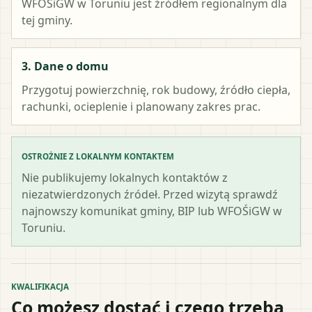
WFOŚiGW w Toruniu
jest źródłem regionalnym dla
tej gminy.
3. Dane o domu
Przygotuj powierzchnię, rok budowy, źródło ciepła,
rachunki, ocieplenie i planowany zakres prac.
OSTROŻNIE Z LOKALNYM KONTAKTEM
Nie publikujemy lokalnych kontaktów z
niezatwierdzonych źródeł. Przed wizytą sprawdź
najnowszy komunikat gminy, BIP lub WFOŚiGW w
Toruniu.
KWALIFIKACJA
Co możesz dostać i czego trzeba