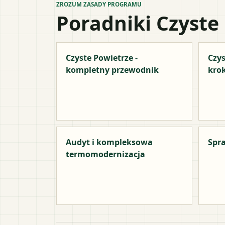
ZROZUM ZASADY PROGRAMU
Poradniki Czyste
Czyste Powietrze -
Czys
kompletny przewodnik
kro
Audyt i kompleksowa
Spra
termomodernizacja