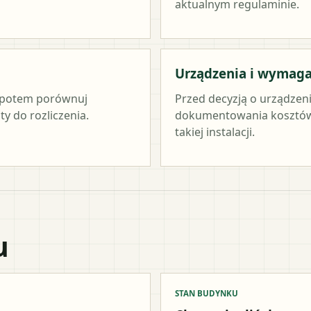
aktualnym regulaminie.
Urządzenia i wymag
c, potem porównuj
Przed decyzją o urządzen
y do rozliczenia.
dokumentowania kosztów 
takiej instalacji.
u
STAN BUDYNKU