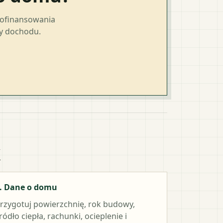
dofinansowania
ty dochodu.
k
. Dane o domu
rzygotuj powierzchnię, rok budowy,
ródło ciepła, rachunki, ocieplenie i