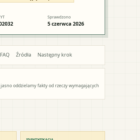
RYT
Sprawdzono
02032
5 czerwca 2026
FAQ
Źródła
Następny krok
 jasno oddzielamy fakty od rzeczy wymagających
IDENTYFIKACJA