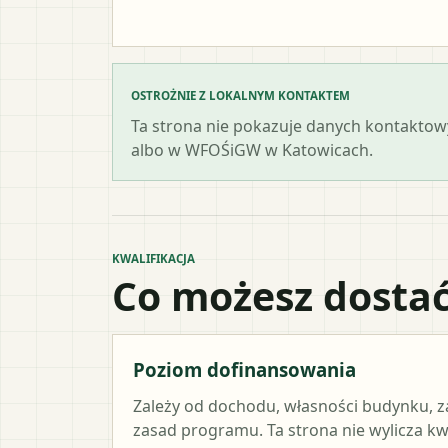
OSTROŻNIE Z LOKALNYM KONTAKTEM
Ta strona nie pokazuje danych kontaktowy
albo w WFOŚiGW w Katowicach.
KWALIFIKACJA
Co możesz dostać
Poziom dofinansowania
Zależy od dochodu, własności budynku, z
zasad programu. Ta strona nie wylicza k