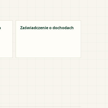
a
Zaświadczenie o dochodach