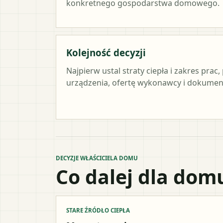
konkretnego gospodarstwa domowego.
Kolejność decyzji
Najpierw ustal straty ciepła i zakres pra
urządzenia, ofertę wykonawcy i dokument
DECYZJE WŁAŚCICIELA DOMU
Co dalej dla dom
STARE ŹRÓDŁO CIEPŁA