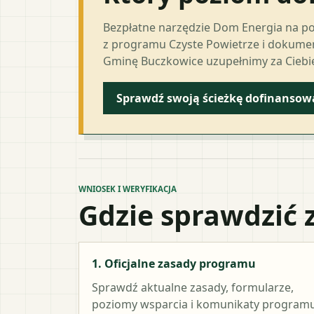
Bezpłatne narzędzie Dom Energia na p
z programu Czyste Powietrze i dokumen
Gminę Buczkowice uzupełnimy za Ciebi
Sprawdź swoją ścieżkę dofinansow
WNIOSEK I WERYFIKACJA
Gdzie sprawdzić 
1. Oficjalne zasady programu
Sprawdź aktualne zasady, formularze,
poziomy wsparcia i komunikaty programu