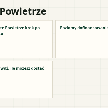
 Powietrze
te Powietrze krok po
Poziomy dofinansowani
ku
wdź, ile możesz dostać