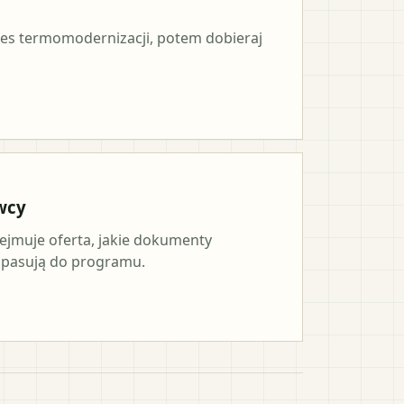
es termomodernizacji, potem dobieraj
wcy
ejmuje oferta, jakie dokumenty
a pasują do programu.