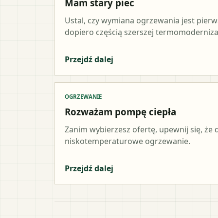
Mam stary piec
Ustal, czy wymiana ogrzewania jest pier
dopiero częścią szerszej termomodernizac
Przejdź dalej
OGRZEWANIE
Rozważam pompę ciepła
Zanim wybierzesz ofertę, upewnij się, że
niskotemperaturowe ogrzewanie.
Przejdź dalej