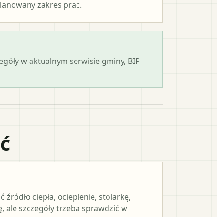
lanowany zakres prac.
zegóły w aktualnym serwisie gminy, BIP
ać
ródło ciepła, ocieplenie, stolarkę,
, ale szczegóły trzeba sprawdzić w