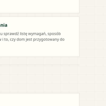
ania
iu sprawdź listę wymagań, sposób
i to, czy dom jest przygotowany do