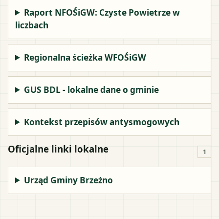
Raport NFOŚiGW: Czyste Powietrze w
liczbach
Regionalna ścieżka WFOŚiGW
GUS BDL - lokalne dane o gminie
Kontekst przepisów antysmogowych
Oficjalne linki lokalne
1
Urząd Gminy Brzeżno