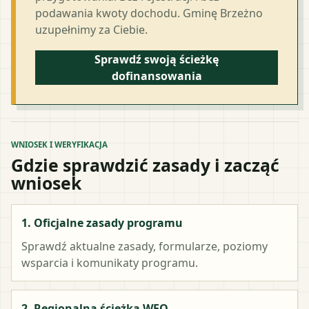
podawania kwoty dochodu. Gminę Brzeżno
uzupełnimy za Ciebie.
Sprawdź swoją ścieżkę
dofinansowania
WNIOSEK I WERYFIKACJA
Gdzie sprawdzić zasady i zacząć
wniosek
1. Oficjalne zasady programu
Sprawdź aktualne zasady, formularze, poziomy
wsparcia i komunikaty programu.
2. Regionalna ścieżka WFO