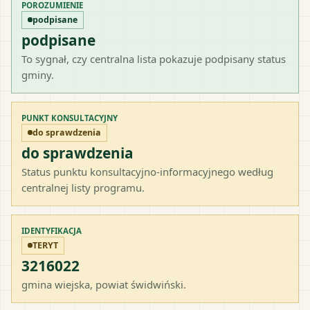
POROZUMIENIE
podpisane
podpisane
To sygnał, czy centralna lista pokazuje podpisany status
gminy.
PUNKT KONSULTACYJNY
do sprawdzenia
do sprawdzenia
Status punktu konsultacyjno-informacyjnego według
centralnej listy programu.
IDENTYFIKACJA
TERYT
3216022
gmina wiejska
, powiat
świdwiński
.