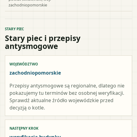
zachodniopomorskie
STARY PIEC
Stary piec i przepisy
antysmogowe
WOJEWÓDZTWO
zachodniopomorskie
Przepisy antysmogowe są regionalne, dlatego nie
pokazujemy tu terminów bez osobnej weryfikacji.
Sprawdź aktualne źródło wojewódzkie przed
decyzją o kotle.
NASTĘPNY KROK
weryfikacja budynku