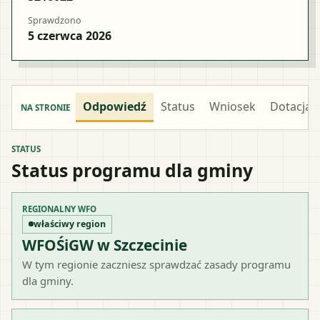
Sprawdzono
5 czerwca 2026
Odpowiedź
Status
Wniosek
Dotacja
NA STRONIE
STATUS
Status programu dla gminy
REGIONALNY WFO
właściwy region
WFOŚiGW w Szczecinie
W tym regionie zaczniesz sprawdzać zasady programu
dla gminy.