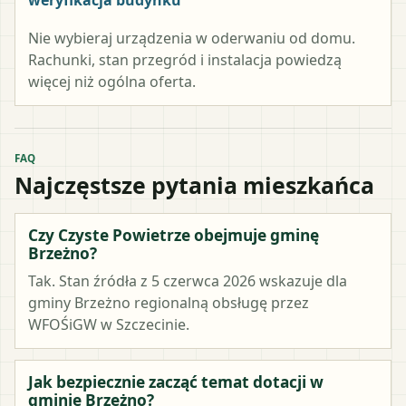
Nie wybieraj urządzenia w oderwaniu od domu.
Rachunki, stan przegród i instalacja powiedzą
więcej niż ogólna oferta.
FAQ
Najczęstsze pytania mieszkańca
Czy Czyste Powietrze obejmuje gminę
Brzeżno?
Tak. Stan źródła z 5 czerwca 2026 wskazuje dla
gminy Brzeżno regionalną obsługę przez
WFOŚiGW w Szczecinie.
Jak bezpiecznie zacząć temat dotacji w
gminie Brzeżno?