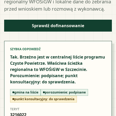
regionalny WFOŚiGW i lokalne dane do zebrania
przed wnioskiem lub rozmową z wykonawcą.
Sprawdź dofinansowanie
SZYBKA ODPOWIEDŹ
Tak. Brzeżno jest w centralnej liście programu
Czyste Powietrze. Właściwa ścieżka
regionalna to WFOŚiGW w Szczecinie.
Porozumienie: podpisane; punkt
konsultacyjny: do sprawdzenia.
gmina na liście
porozumienie:
podpisane
punkt konsultacyjny:
do sprawdzenia
TERYT
3216022