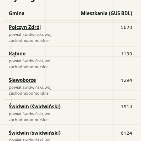
Gmina
Mieszkania (GUS BDL)
Połczyn Zdrój
5620
powiat
świdwiński
, woj.
zachodniopomorskie
Rąbino
1190
powiat
świdwiński
, woj.
zachodniopomorskie
Sławoborze
1294
powiat
świdwiński
, woj.
zachodniopomorskie
Świdwin (świdwiński)
1914
powiat
świdwiński
, woj.
zachodniopomorskie
Świdwin (świdwiński)
6124
powiat
świdwiński
, woj.