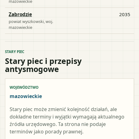
mazowieckie
Zabrodzie
2035
powiat
wyszkowski
, woj.
mazowieckie
STARY PIEC
Stary piec i przepisy
antysmogowe
WOJEWÓDZTWO
mazowieckie
Stary piec może zmienić kolejność działań, ale
dokładne terminy i wyjątki wymagają aktualnego
źródła urzędowego. Ta strona nie podaje
terminów jako porady prawnej.