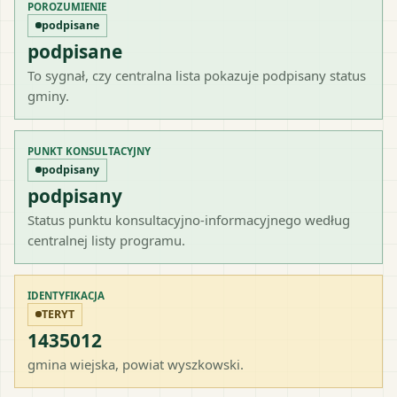
POROZUMIENIE
podpisane
podpisane
To sygnał, czy centralna lista pokazuje podpisany status
gminy.
PUNKT KONSULTACYJNY
podpisany
podpisany
Status punktu konsultacyjno-informacyjnego według
centralnej listy programu.
IDENTYFIKACJA
TERYT
1435012
gmina wiejska
, powiat
wyszkowski
.