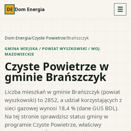
☰
DE
Dom Energia
Dom Energia
/
Czyste Powietrze
/
Brańszczyk
GMINA WIEJSKA
/ POWIAT
WYSZKOWSKI
/ WOJ.
MAZOWIECKIE
Czyste Powietrze w
gminie Brańszczyk
Liczba mieszkań w gminie Brańszczyk (powiat
wyszkowski) to 2852, a udział korzystających z
sieci gazowej wynosi 18,4 % (dane GUS BDL).
Na tej stronie sprawdzisz status gminy w
programie Czyste Powietrze, właściwy