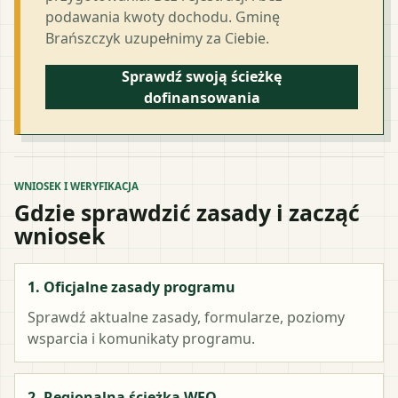
podawania kwoty dochodu. Gminę
Brańszczyk uzupełnimy za Ciebie.
Sprawdź swoją ścieżkę
dofinansowania
WNIOSEK I WERYFIKACJA
Gdzie sprawdzić zasady i zacząć
wniosek
1. Oficjalne zasady programu
Sprawdź aktualne zasady, formularze, poziomy
wsparcia i komunikaty programu.
2. Regionalna ścieżka WFO