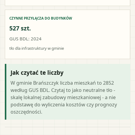
CZYNNE PRZYŁĄCZA DO BUDYNKÓW
527 szt.
GUS BDL: 2024
tło dla infrastruktury w gminie
Jak czytać te liczby
W gminie Brańszczyk liczba mieszkań to 2852
według GUS BDL. Czytaj to jako neutralne tło -
skalę lokalnej zabudowy mieszkaniowej - a nie
podstawę do wyliczenia kosztów czy prognozy
oszczędności.