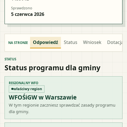
Sprawdzono
5 czerwca 2026
Odpowiedź
Status
Wniosek
Dotacja
NA STRONIE
STATUS
Status programu dla gminy
REGIONALNY WFO
właściwy region
WFOŚiGW w Warszawie
W tym regionie zaczniesz sprawdzać zasady programu
dla gminy.