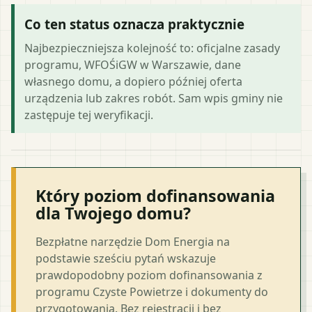
Co ten status oznacza praktycznie
Najbezpieczniejsza kolejność to: oficjalne zasady
programu, WFOŚiGW w Warszawie, dane
własnego domu, a dopiero później oferta
urządzenia lub zakres robót. Sam wpis gminy nie
zastępuje tej weryfikacji.
Który poziom dofinansowania
dla Twojego domu?
Bezpłatne narzędzie Dom Energia na
podstawie sześciu pytań wskazuje
prawdopodobny poziom dofinansowania z
programu Czyste Powietrze i dokumenty do
przygotowania. Bez rejestracji i bez