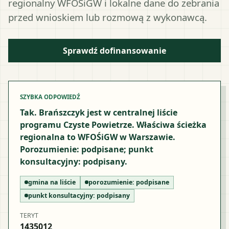
regionalny WFOŚiGW i lokalne dane do zebrania
przed wnioskiem lub rozmową z wykonawcą.
Sprawdź dofinansowanie
SZYBKA ODPOWIEDŹ
Tak. Brańszczyk jest w centralnej liście
programu Czyste Powietrze. Właściwa ścieżka
regionalna to WFOŚiGW w Warszawie.
Porozumienie: podpisane; punkt
konsultacyjny: podpisany.
gmina na liście
porozumienie:
podpisane
punkt konsultacyjny:
podpisany
TERYT
1435012