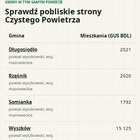
GMINY W TYM SAMYM POWIECIE
Sprawdź pobliskie strony
Czystego Powietrza
Gmina
Mieszkania (GUS BDL)
Długosiodło
2521
powiat
wyszkowski
, woj.
mazowieckie
Rząśnik
2020
powiat
wyszkowski
, woj.
mazowieckie
Somianka
1792
powiat
wyszkowski
, woj.
mazowieckie
Wyszków
15 125
powiat
wyszkowski
, woj.