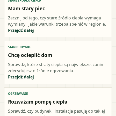
STARE ŹRÓDŁO CIEPŁA
Mam stary piec
Zacznij od tego, czy stare źródło ciepła wymaga
wymiany i jakie warunki trzeba spełnić w regionie.
Przejdź dalej
STAN BUDYNKU
Chcę ocieplić dom
Sprawdź, które straty ciepła są największe, zanim
zdecydujesz o źródle ogrzewania.
Przejdź dalej
OGRZEWANIE
Rozważam pompę ciepła
Sprawdź, czy budynek i instalacja pasują do takiej