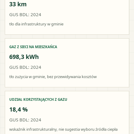
33 km
GUS BDL: 2024
tło dla infrastruktury w gminie
GAZ Z SIECI NA MIESZKAŃCA
698,3 kWh
GUS BDL: 2024
tło zużycia w gminie, bez przewidywania kosztów
UDZIAŁ KORZYSTAJĄCYCH Z GAZU
18,4 %
GUS BDL: 2024
wskaźnik infrastrukturalny, nie sugestia wyboru źródła ciepła