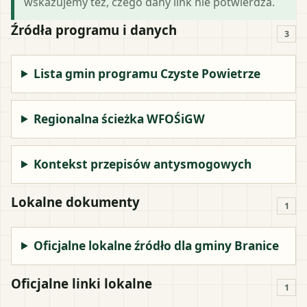
wskazujemy też, czego dany link nie potwierdza.
Źródła programu i danych
3
Lista gmin programu Czyste Powietrze
Regionalna ścieżka WFOŚiGW
Kontekst przepisów antysmogowych
Lokalne dokumenty
1
Oficjalne lokalne źródło dla gminy Branice
Oficjalne linki lokalne
1