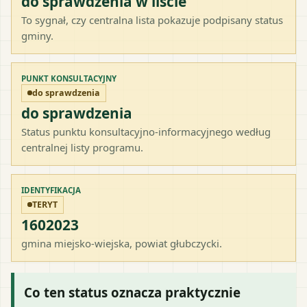
do sprawdzenia w liście
To sygnał, czy centralna lista pokazuje podpisany status
gminy.
PUNKT KONSULTACYJNY
do sprawdzenia
do sprawdzenia
Status punktu konsultacyjno-informacyjnego według
centralnej listy programu.
IDENTYFIKACJA
TERYT
1602023
gmina miejsko-wiejska
, powiat
głubczycki
.
Co ten status oznacza praktycznie