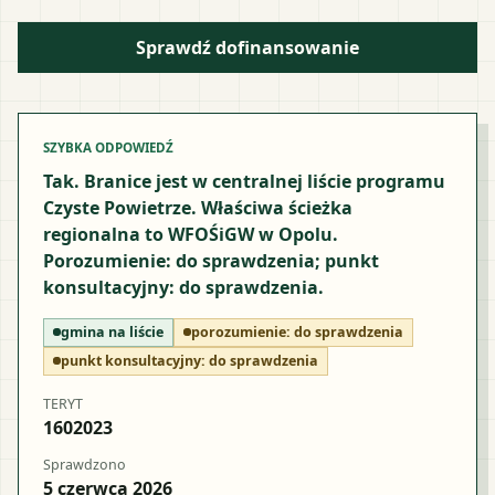
Sprawdź dofinansowanie
SZYBKA ODPOWIEDŹ
Tak. Branice jest w centralnej liście programu
Czyste Powietrze. Właściwa ścieżka
regionalna to WFOŚiGW w Opolu.
Porozumienie: do sprawdzenia; punkt
konsultacyjny: do sprawdzenia.
gmina na liście
porozumienie:
do sprawdzenia
punkt konsultacyjny:
do sprawdzenia
TERYT
1602023
Sprawdzono
5 czerwca 2026