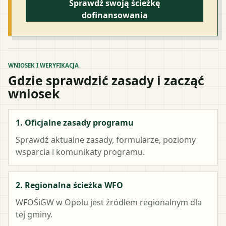
Sprawdź swoją ścieżkę
dofinansowania
WNIOSEK I WERYFIKACJA
Gdzie sprawdzić zasady i zacząć
wniosek
1. Oficjalne zasady programu
Sprawdź aktualne zasady, formularze, poziomy
wsparcia i komunikaty programu.
2. Regionalna ścieżka WFO
WFOŚiGW w Opolu
jest źródłem regionalnym dla
tej gminy.