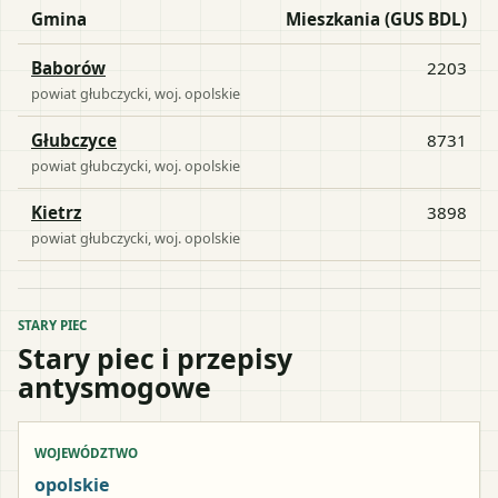
Gmina
Mieszkania (GUS BDL)
Baborów
2203
powiat
głubczycki
, woj.
opolskie
Głubczyce
8731
powiat
głubczycki
, woj.
opolskie
Kietrz
3898
powiat
głubczycki
, woj.
opolskie
STARY PIEC
Stary piec i przepisy
antysmogowe
WOJEWÓDZTWO
opolskie