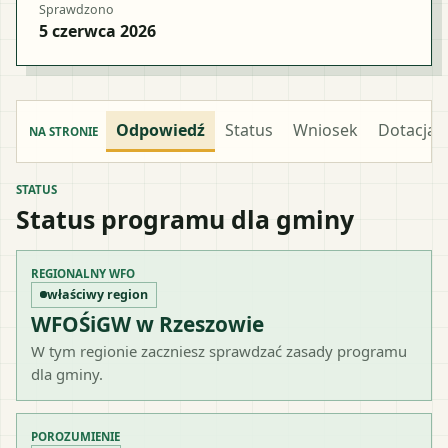
Sprawdzono
5 czerwca 2026
Odpowiedź
Status
Wniosek
Dotacja
NA STRONIE
STATUS
Status programu dla gminy
REGIONALNY WFO
właściwy region
WFOŚiGW w Rzeszowie
W tym regionie zaczniesz sprawdzać zasady programu
dla gminy.
POROZUMIENIE