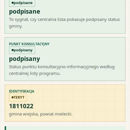
podpisane
podpisane
To sygnał, czy centralna lista pokazuje podpisany status
gminy.
PUNKT KONSULTACYJNY
podpisany
podpisany
Status punktu konsultacyjno-informacyjnego według
centralnej listy programu.
IDENTYFIKACJA
TERYT
1811022
gmina wiejska
, powiat
mielecki
.