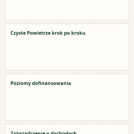
Czyste Powietrze krok po kroku
Poziomy dofinansowania
Zaświadczenie o dochodach