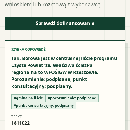
wnioskiem lub rozmową z wykonawcą.
Sprawdź dofinansowanie
SZYBKA ODPOWIEDŹ
Tak. Borowa jest w centralnej liście programu
Czyste Powietrze. Właściwa ścieżka
regionalna to WFOŚiGW w Rzeszowie.
Porozumienie: podpisane; punkt
konsultacyjny: podpisany.
gmina na liście
porozumienie:
podpisane
punkt konsultacyjny:
podpisany
TERYT
1811022