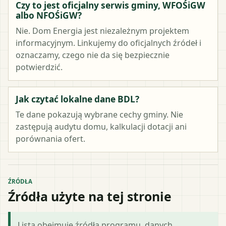
Czy to jest oficjalny serwis gminy, WFOŚiGW
albo NFOŚiGW?
Nie. Dom Energia jest niezależnym projektem
informacyjnym. Linkujemy do oficjalnych źródeł i
oznaczamy, czego nie da się bezpiecznie
potwierdzić.
Jak czytać lokalne dane BDL?
Te dane pokazują wybrane cechy gminy. Nie
zastępują audytu domu, kalkulacji dotacji ani
porównania ofert.
ŹRÓDŁA
Źródła użyte na tej stronie
Lista obejmuje źródła programu, danych