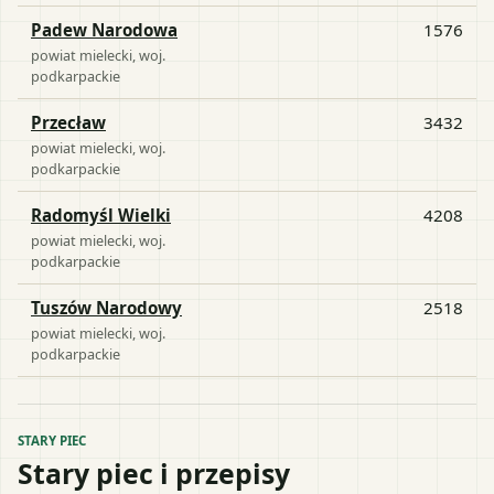
Padew Narodowa
1576
powiat
mielecki
, woj.
podkarpackie
Przecław
3432
powiat
mielecki
, woj.
podkarpackie
Radomyśl Wielki
4208
powiat
mielecki
, woj.
podkarpackie
Tuszów Narodowy
2518
powiat
mielecki
, woj.
podkarpackie
STARY PIEC
Stary piec i przepisy