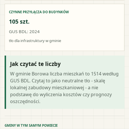
CZYNNE PRZYŁĄCZA DO BUDYNKÓW
105 szt.
GUS BDL: 2024
tło dla infrastruktury w gminie
Jak czytać te liczby
W gminie Borowa liczba mieszkań to 1514 według
GUS BDL. Czytaj to jako neutralne tło - skalę
lokalnej zabudowy mieszkaniowej - a nie
podstawę do wyliczenia kosztów czy prognozy
oszczędności.
GMINY W TYM SAMYM POWIECIE