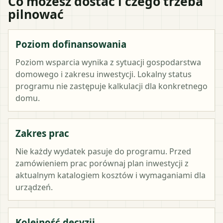
Co możesz dostać i czego trzeba
pilnować
Poziom dofinansowania
Poziom wsparcia wynika z sytuacji gospodarstwa
domowego i zakresu inwestycji. Lokalny status
programu nie zastępuje kalkulacji dla konkretnego
domu.
Zakres prac
Nie każdy wydatek pasuje do programu. Przed
zamówieniem prac porównaj plan inwestycji z
aktualnym katalogiem kosztów i wymaganiami dla
urządzeń.
Kolejność decyzji