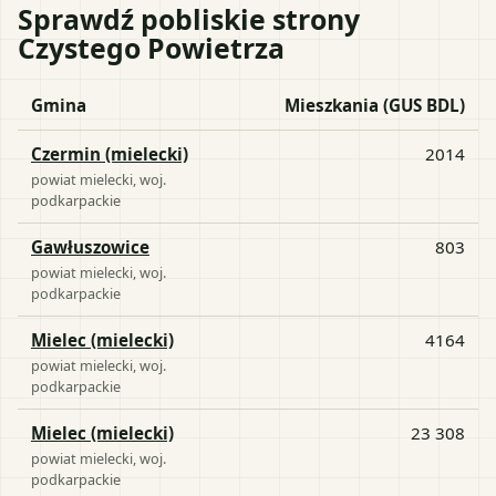
Sprawdź pobliskie strony
Czystego Powietrza
Gmina
Mieszkania (GUS BDL)
Czermin (mielecki)
2014
powiat
mielecki
, woj.
podkarpackie
Gawłuszowice
803
powiat
mielecki
, woj.
podkarpackie
Mielec (mielecki)
4164
powiat
mielecki
, woj.
podkarpackie
Mielec (mielecki)
23 308
powiat
mielecki
, woj.
podkarpackie