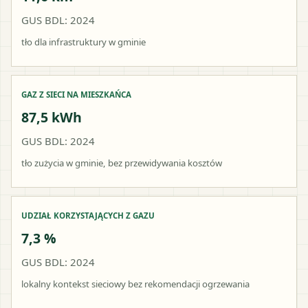
GUS BDL: 2024
tło dla infrastruktury w gminie
GAZ Z SIECI NA MIESZKAŃCA
87,5 kWh
GUS BDL: 2024
tło zużycia w gminie, bez przewidywania kosztów
UDZIAŁ KORZYSTAJĄCYCH Z GAZU
7,3 %
GUS BDL: 2024
lokalny kontekst sieciowy bez rekomendacji ogrzewania