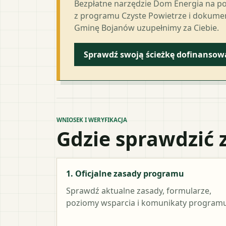
Bezpłatne narzędzie Dom Energia na p
z programu Czyste Powietrze i dokumen
Gminę Bojanów uzupełnimy za Ciebie.
Sprawdź swoją ścieżkę dofinansow
WNIOSEK I WERYFIKACJA
Gdzie sprawdzić 
1. Oficjalne zasady programu
Sprawdź aktualne zasady, formularze,
poziomy wsparcia i komunikaty programu