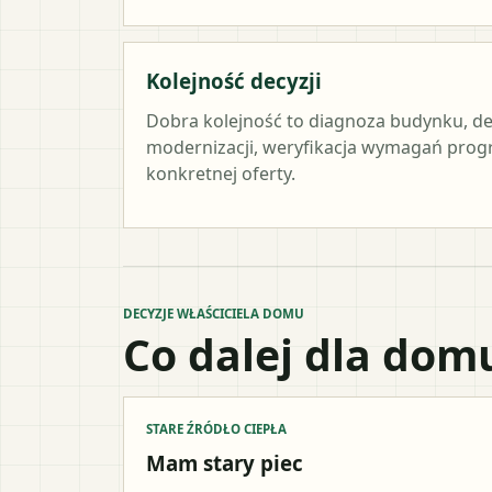
Kolejność decyzji
Dobra kolejność to diagnoza budynku, de
modernizacji, weryfikacja wymagań prog
konkretnej oferty.
DECYZJE WŁAŚCICIELA DOMU
Co dalej dla dom
STARE ŹRÓDŁO CIEPŁA
Mam stary piec