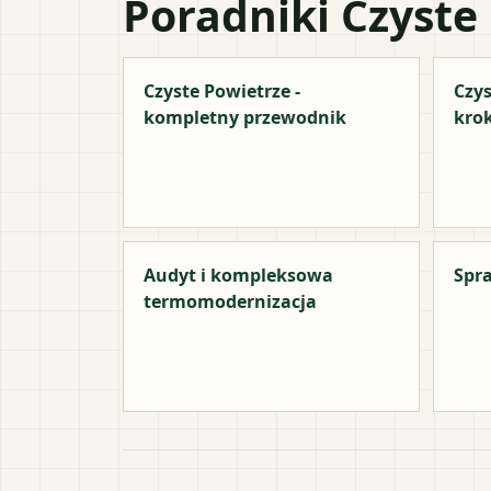
Poradniki Czyste
Czyste Powietrze -
Czys
kompletny przewodnik
kro
Audyt i kompleksowa
Spra
termomodernizacja