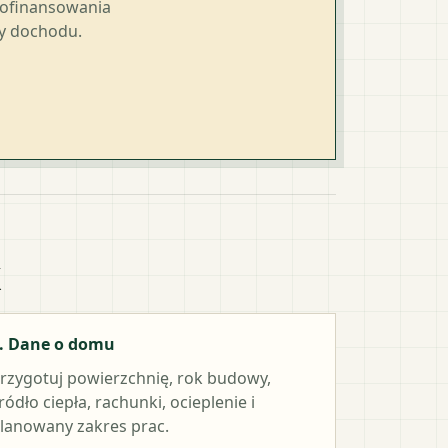
dofinansowania
ty dochodu.
k
. Dane o domu
rzygotuj powierzchnię, rok budowy,
ródło ciepła, rachunki, ocieplenie i
lanowany zakres prac.