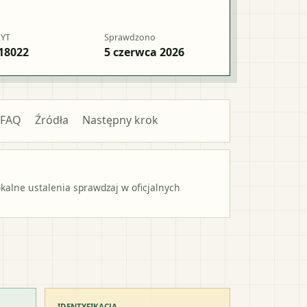
RYT
Sprawdzono
18022
5 czerwca 2026
FAQ
Źródła
Następny krok
alne ustalenia sprawdzaj w oficjalnych
IDENTYFIKACJA