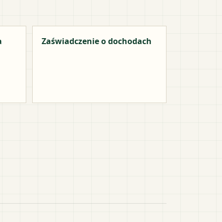
a
Zaświadczenie o dochodach