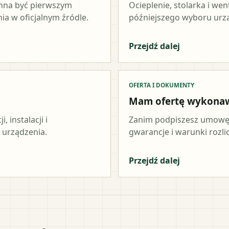
inna być pierwszym
Ocieplenie, stolarka i wen
a w oficjalnym źródle.
późniejszego wyboru urz
Przejdź dalej
OFERTA I DOKUMENTY
Mam ofertę wykona
 instalacji i
Zanim podpiszesz umowę,
 urządzenia.
gwarancje i warunki rozli
Przejdź dalej