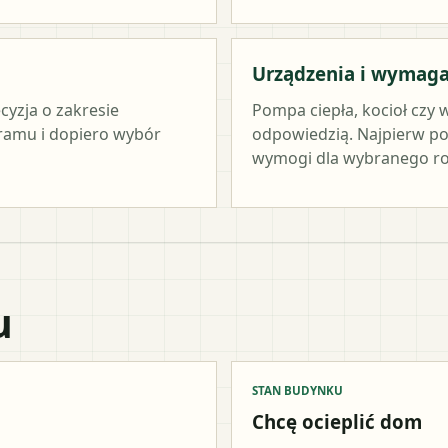
Urządzenia i wymag
cyzja o zakresie
Pompa ciepła, kocioł czy 
ramu i dopiero wybór
odpowiedzią. Najpierw po
wymogi dla wybranego ro
u
STAN BUDYNKU
Chcę ocieplić dom