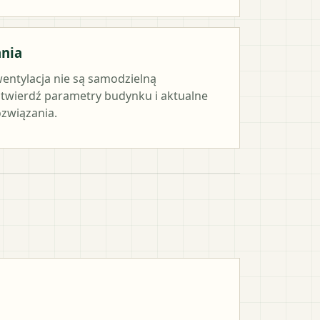
ania
wentylacja nie są samodzielną
twierdź parametry budynku i aktualne
związania.