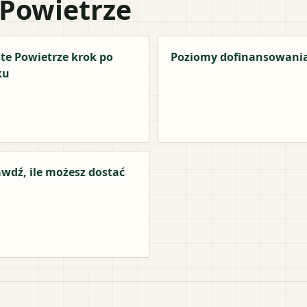
 Powietrze
te Powietrze krok po
Poziomy dofinansowani
ku
wdź, ile możesz dostać