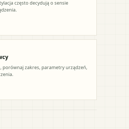
tylacja często decydują o sensie
ądzenia.
wcy
 porównaj zakres, parametry urządzeń,
czenia.