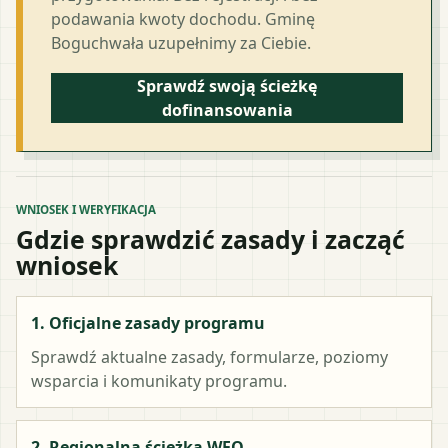
podawania kwoty dochodu. Gminę
Boguchwała uzupełnimy za Ciebie.
Sprawdź swoją ścieżkę
dofinansowania
WNIOSEK I WERYFIKACJA
Gdzie sprawdzić zasady i zacząć
wniosek
1. Oficjalne zasady programu
Sprawdź aktualne zasady, formularze, poziomy
wsparcia i komunikaty programu.
2. Regionalna ścieżka WFO