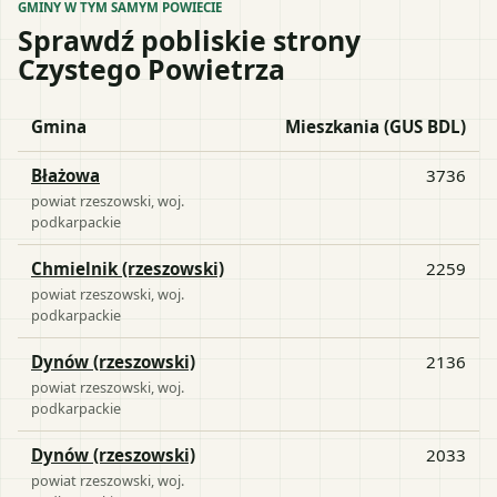
GMINY W TYM SAMYM POWIECIE
Sprawdź pobliskie strony
Czystego Powietrza
Gmina
Mieszkania (GUS BDL)
Błażowa
3736
powiat
rzeszowski
, woj.
podkarpackie
Chmielnik (rzeszowski)
2259
powiat
rzeszowski
, woj.
podkarpackie
Dynów (rzeszowski)
2136
powiat
rzeszowski
, woj.
podkarpackie
Dynów (rzeszowski)
2033
powiat
rzeszowski
, woj.