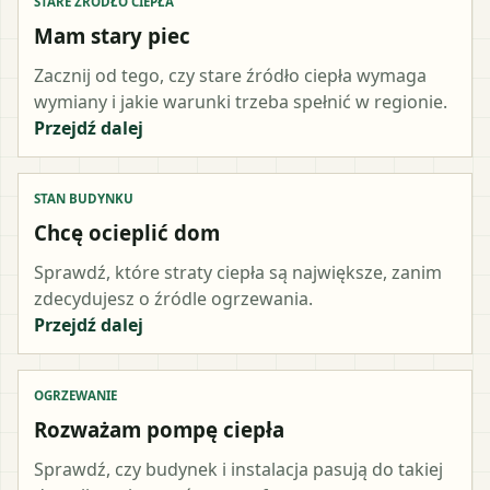
STARE ŹRÓDŁO CIEPŁA
Mam stary piec
Zacznij od tego, czy stare źródło ciepła wymaga
wymiany i jakie warunki trzeba spełnić w regionie.
Przejdź dalej
STAN BUDYNKU
Chcę ocieplić dom
Sprawdź, które straty ciepła są największe, zanim
zdecydujesz o źródle ogrzewania.
Przejdź dalej
OGRZEWANIE
Rozważam pompę ciepła
Sprawdź, czy budynek i instalacja pasują do takiej