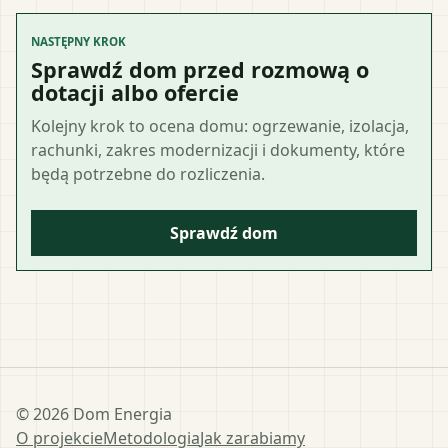
NASTĘPNY KROK
Sprawdź dom przed rozmową o
dotacji albo ofercie
Kolejny krok to ocena domu: ogrzewanie, izolacja,
rachunki, zakres modernizacji i dokumenty, które
będą potrzebne do rozliczenia.
Sprawdź dom
©
2026
Dom Energia
O projekcie
Metodologia
Jak zarabiamy