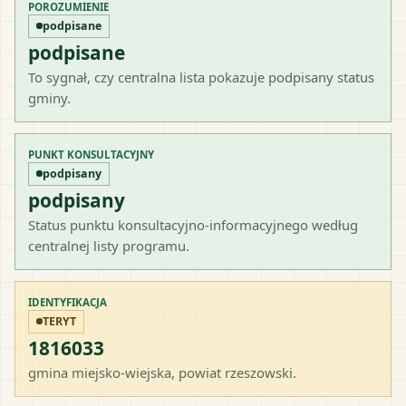
POROZUMIENIE
podpisane
podpisane
To sygnał, czy centralna lista pokazuje podpisany status
gminy.
PUNKT KONSULTACYJNY
podpisany
podpisany
Status punktu konsultacyjno-informacyjnego według
centralnej listy programu.
IDENTYFIKACJA
TERYT
1816033
gmina miejsko-wiejska
, powiat
rzeszowski
.