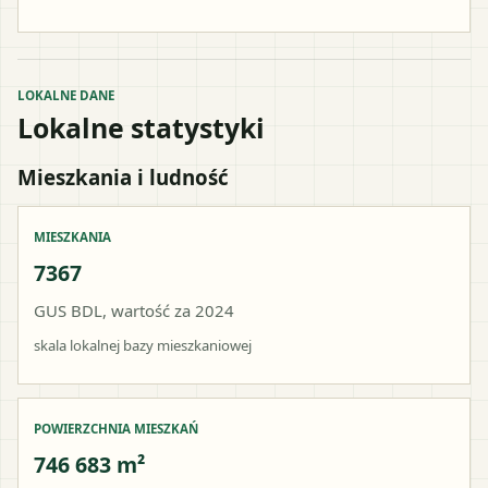
LOKALNE DANE
Lokalne statystyki
Mieszkania i ludność
MIESZKANIA
7367
GUS BDL, wartość za 2024
skala lokalnej bazy mieszkaniowej
POWIERZCHNIA MIESZKAŃ
746 683 m²