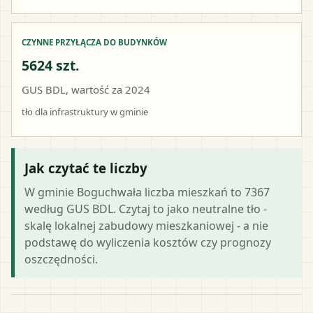
CZYNNE PRZYŁĄCZA DO BUDYNKÓW
5624 szt.
GUS BDL, wartość za 2024
tło dla infrastruktury w gminie
Jak czytać te liczby
W gminie Boguchwała liczba mieszkań to 7367
według GUS BDL. Czytaj to jako neutralne tło -
skalę lokalnej zabudowy mieszkaniowej - a nie
podstawę do wyliczenia kosztów czy prognozy
oszczędności.