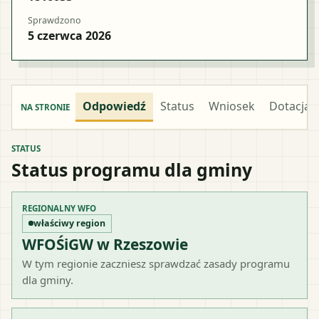
Sprawdzono
5 czerwca 2026
Odpowiedź
Status
Wniosek
Dotacja
NA STRONIE
STATUS
Status programu dla gminy
REGIONALNY WFO
właściwy region
WFOŚiGW w Rzeszowie
W tym regionie zaczniesz sprawdzać zasady programu
dla gminy.