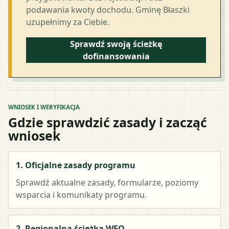
podawania kwoty dochodu. Gminę Błaszki
uzupełnimy za Ciebie.
Sprawdź swoją ścieżkę
dofinansowania
WNIOSEK I WERYFIKACJA
Gdzie sprawdzić zasady i zacząć
wniosek
1. Oficjalne zasady programu
Sprawdź aktualne zasady, formularze, poziomy
wsparcia i komunikaty programu.
2. Regionalna ścieżka WFO