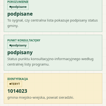
POROZUMIENIE
podpisane
podpisane
To sygnał, czy centralna lista pokazuje podpisany status
gminy.
PUNKT KONSULTACYJNY
podpisany
podpisany
Status punktu konsultacyjno-informacyjnego według
centralnej listy programu.
IDENTYFIKACJA
TERYT
1014023
gmina miejsko-wiejska
, powiat
sieradzki
.