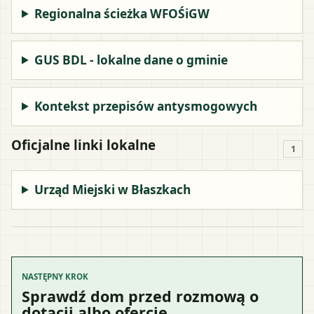
Regionalna ścieżka WFOŚiGW
GUS BDL - lokalne dane o gminie
Kontekst przepisów antysmogowych
Oficjalne linki lokalne
1
Urząd Miejski w Błaszkach
NASTĘPNY KROK
Sprawdź dom przed rozmową o
dotacji albo ofercie