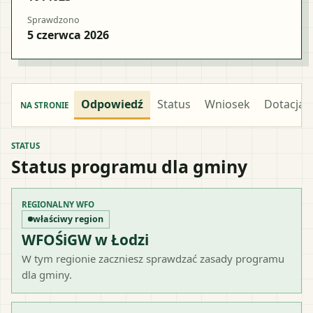
Sprawdzono
5 czerwca 2026
Odpowiedź
Status
Wniosek
Dotacja
NA STRONIE
STATUS
Status programu dla gminy
REGIONALNY WFO
właściwy region
WFOŚiGW w Łodzi
W tym regionie zaczniesz sprawdzać zasady programu
dla gminy.