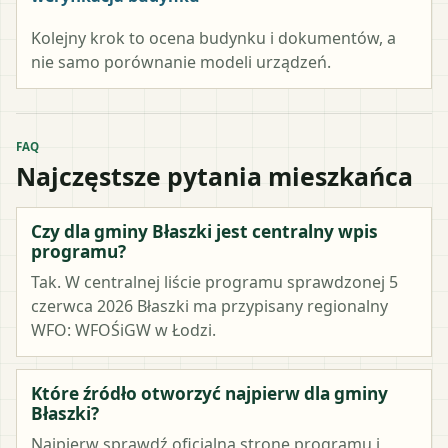
Kolejny krok to ocena budynku i dokumentów, a
nie samo porównanie modeli urządzeń.
FAQ
Najczęstsze pytania mieszkańca
Czy dla gminy Błaszki jest centralny wpis
programu?
Tak. W centralnej liście programu sprawdzonej 5
czerwca 2026 Błaszki ma przypisany regionalny
WFO: WFOŚiGW w Łodzi.
Które źródło otworzyć najpierw dla gminy
Błaszki?
Najpierw sprawdź oficjalną stronę programu i