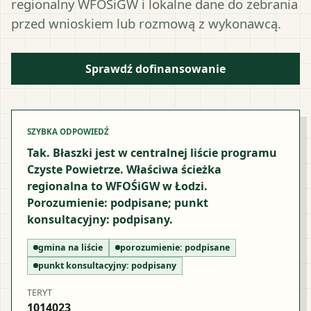
regionalny WFOŚiGW i lokalne dane do zebrania
przed wnioskiem lub rozmową z wykonawcą.
Sprawdź dofinansowanie
SZYBKA ODPOWIEDŹ
Tak. Błaszki jest w centralnej liście programu
Czyste Powietrze. Właściwa ścieżka
regionalna to WFOŚiGW w Łodzi.
Porozumienie: podpisane; punkt
konsultacyjny: podpisany.
gmina na liście
porozumienie:
podpisane
punkt konsultacyjny:
podpisany
TERYT
1014023