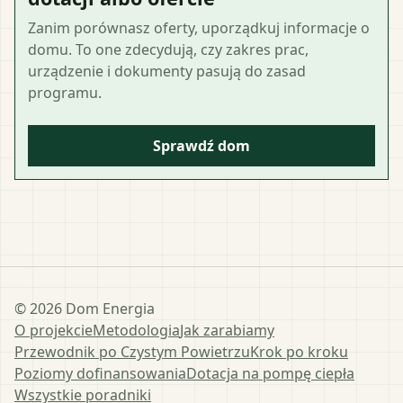
Zanim porównasz oferty, uporządkuj informacje o
domu. To one zdecydują, czy zakres prac,
urządzenie i dokumenty pasują do zasad
programu.
Sprawdź dom
©
2026
Dom Energia
O projekcie
Metodologia
Jak zarabiamy
Przewodnik po Czystym Powietrzu
Krok po kroku
Poziomy dofinansowania
Dotacja na pompę ciepła
Wszystkie poradniki