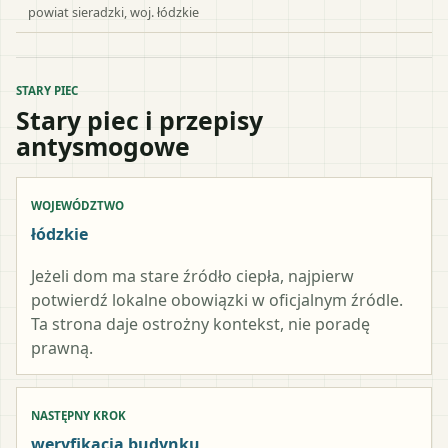
powiat
sieradzki
, woj.
łódzkie
STARY PIEC
Stary piec i przepisy
antysmogowe
WOJEWÓDZTWO
łódzkie
Jeżeli dom ma stare źródło ciepła, najpierw
potwierdź lokalne obowiązki w oficjalnym źródle.
Ta strona daje ostrożny kontekst, nie poradę
prawną.
NASTĘPNY KROK
weryfikacja budynku