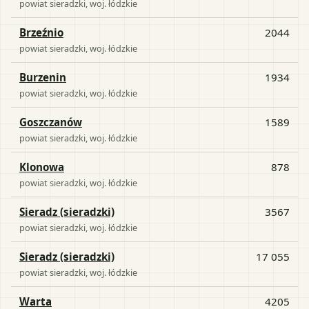
powiat
sieradzki
, woj.
łódzkie
Brzeźnio
2044
powiat
sieradzki
, woj.
łódzkie
Burzenin
1934
powiat
sieradzki
, woj.
łódzkie
Goszczanów
1589
powiat
sieradzki
, woj.
łódzkie
Klonowa
878
powiat
sieradzki
, woj.
łódzkie
Sieradz (sieradzki)
3567
powiat
sieradzki
, woj.
łódzkie
Sieradz (sieradzki)
17 055
powiat
sieradzki
, woj.
łódzkie
Warta
4205