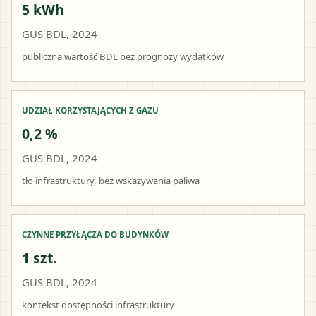
5 kWh
GUS BDL, 2024
publiczna wartość BDL bez prognozy wydatków
UDZIAŁ KORZYSTAJĄCYCH Z GAZU
0,2 %
GUS BDL, 2024
tło infrastruktury, bez wskazywania paliwa
CZYNNE PRZYŁĄCZA DO BUDYNKÓW
1 szt.
GUS BDL, 2024
kontekst dostępności infrastruktury