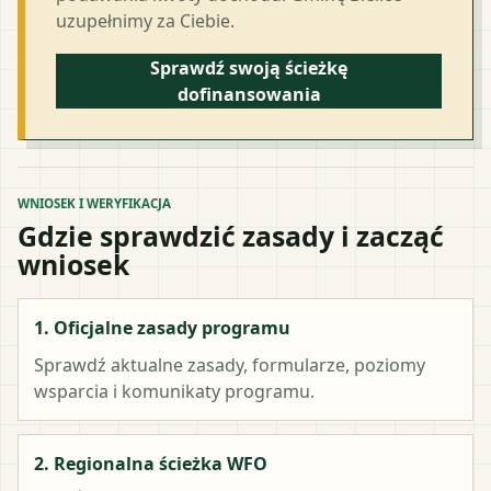
uzupełnimy za Ciebie.
Sprawdź swoją ścieżkę
dofinansowania
WNIOSEK I WERYFIKACJA
Gdzie sprawdzić zasady i zacząć
wniosek
1. Oficjalne zasady programu
Sprawdź aktualne zasady, formularze, poziomy
wsparcia i komunikaty programu.
2. Regionalna ścieżka WFO