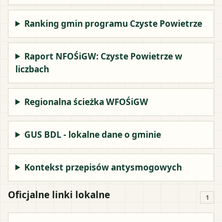
Ranking gmin programu Czyste Powietrze
Raport NFOŚiGW: Czyste Powietrze w
liczbach
Regionalna ścieżka WFOŚiGW
GUS BDL - lokalne dane o gminie
Kontekst przepisów antysmogowych
Oficjalne linki lokalne
1