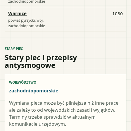
zachodniopomorskie
Warnice
1080
powiat
pyrzycki
, woj.
zachodniopomorskie
STARY PIEC
Stary piec i przepisy
antysmogowe
WOJEWÓDZTWO
zachodniopomorskie
Wymiana pieca może być pilniejsza niż inne prace,
ale zależy to od wojewódzkich zasad i wyjątków.
Terminy trzeba sprawdzić w aktualnym
komunikacie urzędowym.