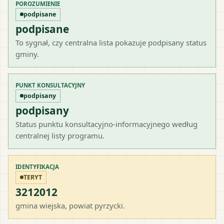
POROZUMIENIE
podpisane
podpisane
To sygnał, czy centralna lista pokazuje podpisany status
gminy.
PUNKT KONSULTACYJNY
podpisany
podpisany
Status punktu konsultacyjno-informacyjnego według
centralnej listy programu.
IDENTYFIKACJA
TERYT
3212012
gmina wiejska
, powiat
pyrzycki
.