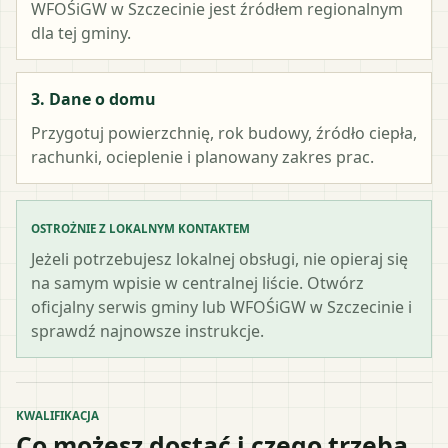
WFOŚiGW w Szczecinie
jest źródłem regionalnym
dla tej gminy.
3. Dane o domu
Przygotuj powierzchnię, rok budowy, źródło ciepła,
rachunki, ocieplenie i planowany zakres prac.
OSTROŻNIE Z LOKALNYM KONTAKTEM
Jeżeli potrzebujesz lokalnej obsługi, nie opieraj się
na samym wpisie w centralnej liście. Otwórz
oficjalny serwis gminy lub WFOŚiGW w Szczecinie i
sprawdź najnowsze instrukcje.
KWALIFIKACJA
Co możesz dostać i czego trzeba