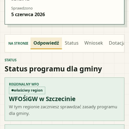
Sprawdzono
5 czerwca 2026
Odpowiedź
Status
Wniosek
Dotacja
NA STRONIE
STATUS
Status programu dla gminy
REGIONALNY WFO
właściwy region
WFOŚiGW w Szczecinie
W tym regionie zaczniesz sprawdzać zasady programu
dla gminy.