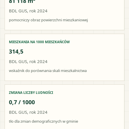
81 118 m²
BDL GUS, rok 2024
pomocniczy obraz powierzchni mieszkaniowej
MIESZKANIA NA 1000 MIESZKAŃCÓW
314,5
BDL GUS, rok 2024
wskaźnik do porównania skali mieszkalnictwa
ZMIANA LICZBY LUDNOŚCI
0,7 / 1000
BDL GUS, rok 2024
tło dla zmian demograficznych w gminie