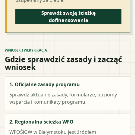
Sprawdź swoją ścieżkę
dofinansowania
WNIOSEK I WERYFIKACJA
Gdzie sprawdzić zasady i zacząć
wniosek
1. Oficjalne zasady programu
Sprawdź aktualne zasady, formularze, poziomy
wsparcia i komunikaty programu.
2. Regionalna ścieżka WFO
WFOŚiGW w Białymstoku
jest źródłem