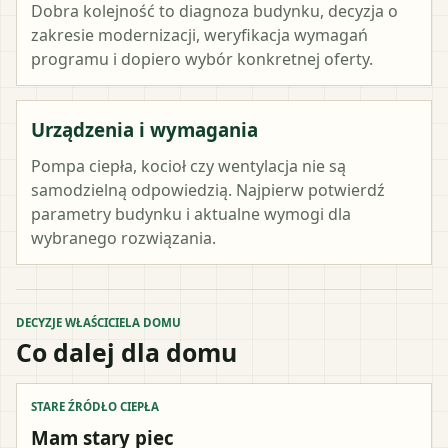
Dobra kolejność to diagnoza budynku, decyzja o
zakresie modernizacji, weryfikacja wymagań
programu i dopiero wybór konkretnej oferty.
Urządzenia i wymagania
Pompa ciepła, kocioł czy wentylacja nie są
samodzielną odpowiedzią. Najpierw potwierdź
parametry budynku i aktualne wymogi dla
wybranego rozwiązania.
DECYZJE WŁAŚCICIELA DOMU
Co dalej dla domu
STARE ŹRÓDŁO CIEPŁA
Mam stary piec