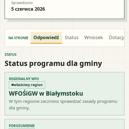
Sprawdzono
5 czerwca 2026
Odpowiedź
Status
Wniosek
Dotacja
NA STRONIE
STATUS
Status programu dla gminy
REGIONALNY WFO
właściwy region
WFOŚiGW w Białymstoku
W tym regionie zaczniesz sprawdzać zasady programu
dla gminy.
POROZUMIENIE