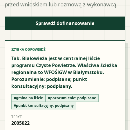
przed wnioskiem lub rozmową z wykonawcą.
Sprawdź dofinansowanie
SZYBKA ODPOWIEDŹ
Tak. Białowieża jest w centralnej liście
programu Czyste Powietrze. Właściwa ścieżka
regionalna to WFOŚiGW w Białymstoku.
Porozumienie: podpisane; punkt
konsultacyjny: podpisany.
gmina na liście
porozumienie:
podpisane
punkt konsultacyjny:
podpisany
TERYT
2005022