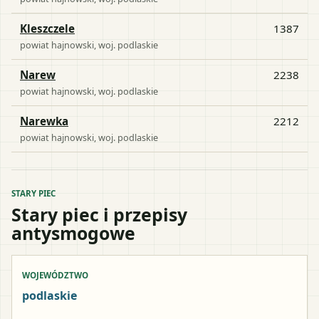
Kleszczele
1387
powiat
hajnowski
, woj.
podlaskie
Narew
2238
powiat
hajnowski
, woj.
podlaskie
Narewka
2212
powiat
hajnowski
, woj.
podlaskie
STARY PIEC
Stary piec i przepisy
antysmogowe
WOJEWÓDZTWO
podlaskie