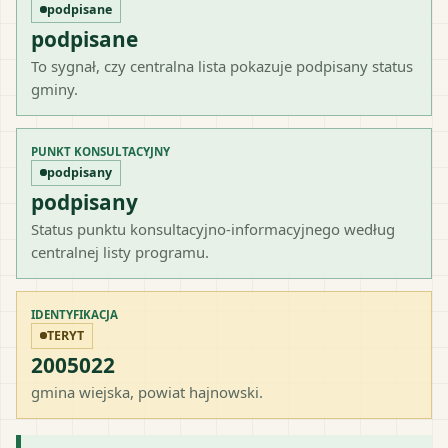
podpisane
podpisane
To sygnał, czy centralna lista pokazuje podpisany status
gminy.
PUNKT KONSULTACYJNY
podpisany
podpisany
Status punktu konsultacyjno-informacyjnego według
centralnej listy programu.
IDENTYFIKACJA
TERYT
2005022
gmina wiejska
, powiat
hajnowski
.