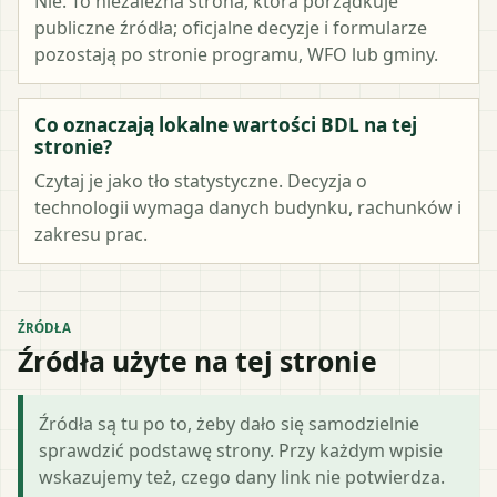
Nie. To niezależna strona, która porządkuje
publiczne źródła; oficjalne decyzje i formularze
pozostają po stronie programu, WFO lub gminy.
Co oznaczają lokalne wartości BDL na tej
stronie?
Czytaj je jako tło statystyczne. Decyzja o
technologii wymaga danych budynku, rachunków i
zakresu prac.
ŹRÓDŁA
Źródła użyte na tej stronie
Źródła są tu po to, żeby dało się samodzielnie
sprawdzić podstawę strony. Przy każdym wpisie
wskazujemy też, czego dany link nie potwierdza.