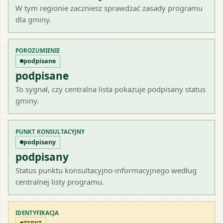
W tym regionie zaczniesz sprawdzać zasady programu
dla gminy.
POROZUMIENIE
podpisane
podpisane
To sygnał, czy centralna lista pokazuje podpisany status
gminy.
PUNKT KONSULTACYJNY
podpisany
podpisany
Status punktu konsultacyjno-informacyjnego według
centralnej listy programu.
IDENTYFIKACJA