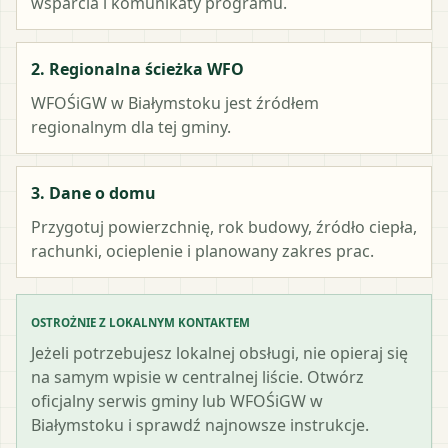
wsparcia i komunikaty programu.
2. Regionalna ścieżka WFO
WFOŚiGW w Białymstoku
jest źródłem
regionalnym dla tej gminy.
3. Dane o domu
Przygotuj powierzchnię, rok budowy, źródło ciepła,
rachunki, ocieplenie i planowany zakres prac.
OSTROŻNIE Z LOKALNYM KONTAKTEM
Jeżeli potrzebujesz lokalnej obsługi, nie opieraj się
na samym wpisie w centralnej liście. Otwórz
oficjalny serwis gminy lub WFOŚiGW w
Białymstoku i sprawdź najnowsze instrukcje.