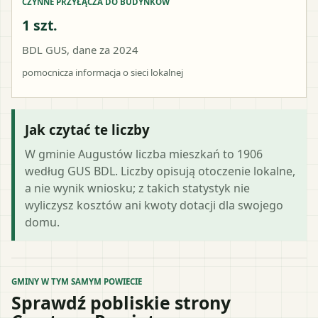
CZYNNE PRZYŁĄCZA DO BUDYNKÓW
1 szt.
BDL GUS, dane za 2024
pomocnicza informacja o sieci lokalnej
Jak czytać te liczby
W gminie Augustów liczba mieszkań to 1906
według GUS BDL. Liczby opisują otoczenie lokalne,
a nie wynik wniosku; z takich statystyk nie
wyliczysz kosztów ani kwoty dotacji dla swojego
domu.
GMINY W TYM SAMYM POWIECIE
Sprawdź pobliskie strony