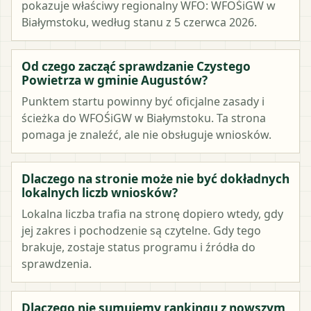
pokazuje właściwy regionalny WFO: WFOŚiGW w
Białymstoku, według stanu z 5 czerwca 2026.
Od czego zacząć sprawdzanie Czystego
Powietrza w gminie Augustów?
Punktem startu powinny być oficjalne zasady i
ścieżka do WFOŚiGW w Białymstoku. Ta strona
pomaga je znaleźć, ale nie obsługuje wniosków.
Dlaczego na stronie może nie być dokładnych
lokalnych liczb wniosków?
Lokalna liczba trafia na stronę dopiero wtedy, gdy
jej zakres i pochodzenie są czytelne. Gdy tego
brakuje, zostaje status programu i źródła do
sprawdzenia.
Dlaczego nie sumujemy rankingu z nowszym