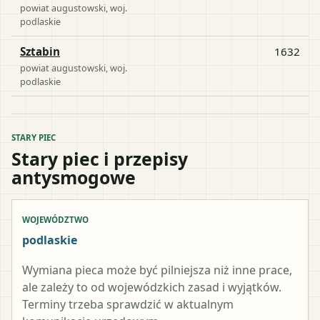
powiat
augustowski
, woj.
podlaskie
Sztabin
1632
powiat
augustowski
, woj.
podlaskie
STARY PIEC
Stary piec i przepisy
antysmogowe
WOJEWÓDZTWO
podlaskie
Wymiana pieca może być pilniejsza niż inne prace,
ale zależy to od wojewódzkich zasad i wyjątków.
Terminy trzeba sprawdzić w aktualnym