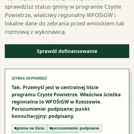
sprawdzisz status gminy w programie Czyste
Powietrze, właściwy regionalny WFOŚiGW i
lokalne dane do zebrania przed wnioskiem lub
rozmową z wykonawcą.
Sprawdź dofinansowanie
SZYBKA ODPOWIEDŹ
Tak. Przemyśl jest w centralnej liście
programu Czyste Powietrze. Właściwa ścieżka
regionalna to WFOŚiGW w Rzeszowie.
Porozumienie: podpisane; punkt
konsultacyjny: podpisany.
gmina na liście
porozumienie:
podpisane