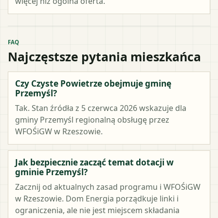
więcej niż ogólna oferta.
FAQ
Najczęstsze pytania mieszkańca
Czy Czyste Powietrze obejmuje gminę
Przemyśl?
Tak. Stan źródła z 5 czerwca 2026 wskazuje dla
gminy Przemyśl regionalną obsługę przez
WFOŚiGW w Rzeszowie.
Jak bezpiecznie zacząć temat dotacji w
gminie Przemyśl?
Zacznij od aktualnych zasad programu i WFOŚiGW
w Rzeszowie. Dom Energia porządkuje linki i
ograniczenia, ale nie jest miejscem składania