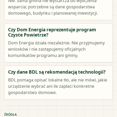
Nie. Sama gmina nie wystarcza do wyliczenia
wsparcia; potrzebne są dane gospodarstwa
domowego, budynku i planowanej inwestycji.
Czy Dom Energia reprezentuje program
Czyste Powietrze?
Dom Energia działa niezależnie. Nie przyjmujemy
wniosków i nie zastępujemy oficjalnych
komunikatów programu ani gminy.
Czy dane BDL są rekomendacją technologii?
BDL pomaga opisać lokalne tło, ale nie mówi, jakie
urządzenie wybrać ani ile zapłaci konkretne
gospodarstwo domowe.
ŹRÓDŁA