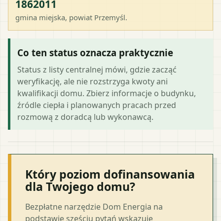
1862011
gmina miejska
, powiat
Przemyśl
.
Co ten status oznacza praktycznie
Status z listy centralnej mówi, gdzie zacząć
weryfikację, ale nie rozstrzyga kwoty ani
kwalifikacji domu. Zbierz informacje o budynku,
źródle ciepła i planowanych pracach przed
rozmową z doradcą lub wykonawcą.
Który poziom dofinansowania
dla Twojego domu?
Bezpłatne narzędzie Dom Energia na
podstawie sześciu pytań wskazuje