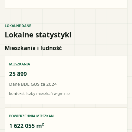
LOKALNE DANE
Lokalne statystyki
Mieszkania i ludność
MIESZKANIA
25 899
Dane BDL GUS za 2024
kontekst liczby mieszkań w gminie
POWIERZCHNIA MIESZKAŃ
1 622 055 m²