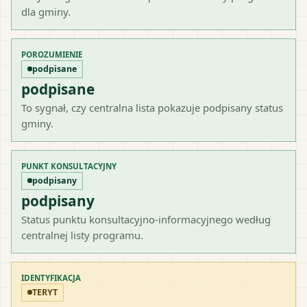
dla gminy.
POROZUMIENIE
podpisane
podpisane
To sygnał, czy centralna lista pokazuje podpisany status
gminy.
PUNKT KONSULTACYJNY
podpisany
podpisany
Status punktu konsultacyjno-informacyjnego według
centralnej listy programu.
IDENTYFIKACJA
TERYT